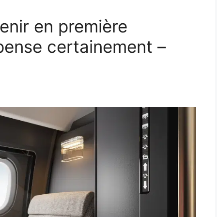
venir en première
ense certainement – ​​