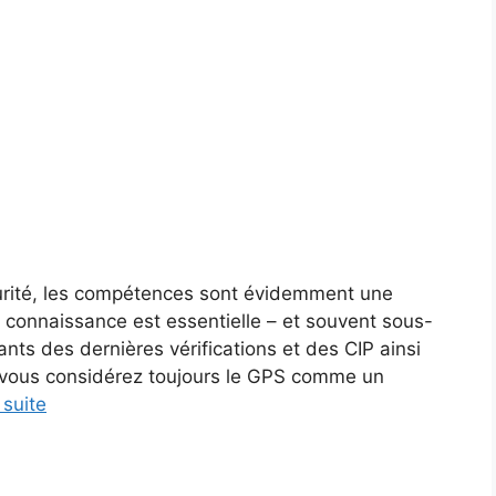
curité, les compétences sont évidemment une
 connaissance est essentielle – et souvent sous-
ants des dernières vérifications et des CIP ainsi
i vous considérez toujours le GPS comme un
 suite