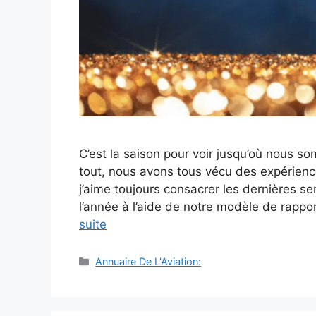
C’est la saison pour voir jusqu’où nous s
tout, nous avons tous vécu des expérienc
j’aime toujours consacrer les dernières se
l’année à l’aide de notre modèle de rapp
suite
Catégories
Annuaire De L'Aviation: