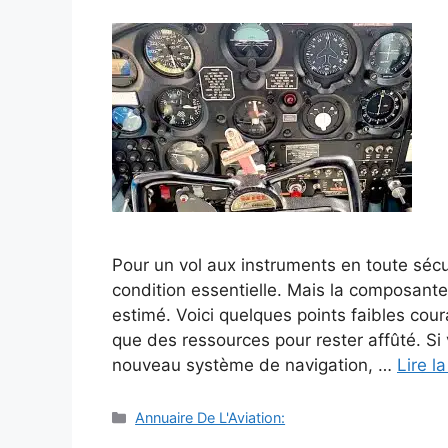
Pour un vol aux instruments en toute sé
condition essentielle. Mais la composante
estimé. Voici quelques points faibles cour
que des ressources pour rester affûté. S
nouveau système de navigation, …
Lire la
Catégories
Annuaire De L'Aviation: