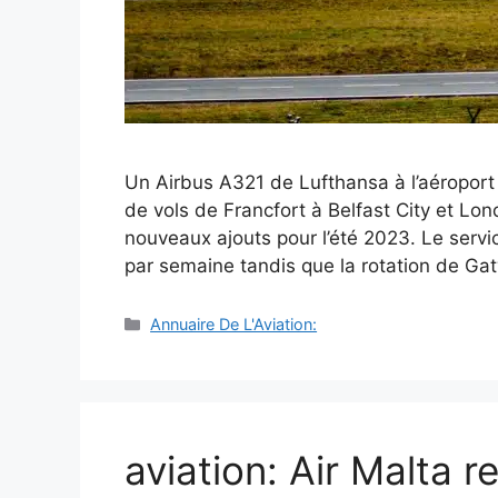
Un Airbus A321 de Lufthansa à l’aéroport
de vols de Francfort à Belfast City et Lo
nouveaux ajouts pour l’été 2023. Le servic
par semaine tandis que la rotation de G
Catégories
Annuaire De L'Aviation:
aviation: Air Malta 