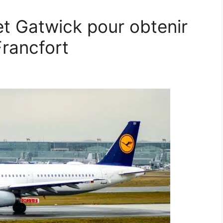
 et Gatwick pour obtenir
Francfort