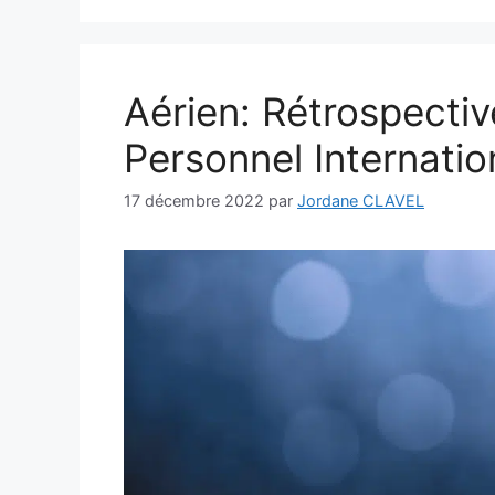
Aérien: Rétrospectiv
Personnel Internatio
17 décembre 2022
par
Jordane CLAVEL