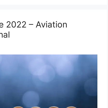
e 2022 – Aviation
nal