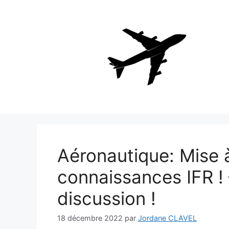
Aller
au
contenu
Aéronautique: Mise à
connaissances IFR ! 
discussion !
18 décembre 2022
par
Jordane CLAVEL