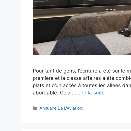
Pour tant de gens, l’écriture a été sur le m
première et la classe affaires a été combl
plats et d’un accès à toutes les allées da
abordable. Cela …
Lire la suite
Catégories
Annuaire De L'Aviation: