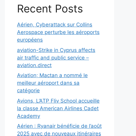
Recent Posts
Aérien, Cyberattack sur Collins
Aerospace perturbe les aéroports
européens
aviation-Strike in Cyprus affects
air traffic and public service –
aviation.direct
Aviation; Mactan a nommé le
meilleur aéroport dans sa
catégorie
Avions, L’ATP Fliv School accueille
la classe American Airlines Cadet
Academy
Aérien : Ryanair bénéficie de l’août
2025 avec de nouveaux itinéraires