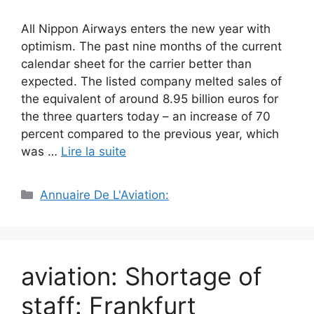
All Nippon Airways enters the new year with
optimism. The past nine months of the current
calendar sheet for the carrier better than
expected. The listed company melted sales of
the equivalent of around 8.95 billion euros for
the three quarters today – an increase of 70
percent compared to the previous year, which
was …
Lire la suite
Catégories
Annuaire De L'Aviation:
aviation: Shortage of
staff: Frankfurt