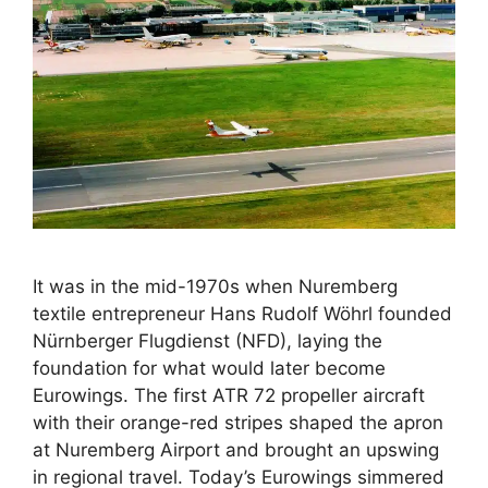
It was in the mid-1970s when Nuremberg
textile entrepreneur Hans Rudolf Wöhrl founded
Nürnberger Flugdienst (NFD), laying the
foundation for what would later become
Eurowings. The first ATR 72 propeller aircraft
with their orange-red stripes shaped the apron
at Nuremberg Airport and brought an upswing
in regional travel. Today’s Eurowings simmered