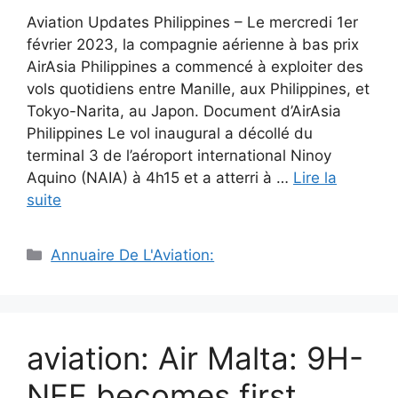
Aviation Updates Philippines – Le mercredi 1er
février 2023, la compagnie aérienne à bas prix
AirAsia Philippines a commencé à exploiter des
vols quotidiens entre Manille, aux Philippines, et
Tokyo-Narita, au Japon. Document d’AirAsia
Philippines Le vol inaugural a décollé du
terminal 3 de l’aéroport international Ninoy
Aquino (NAIA) à 4h15 et a atterri à …
Lire la
suite
Catégories
Annuaire De L'Aviation:
aviation: Air Malta: 9H-
NEE becomes first