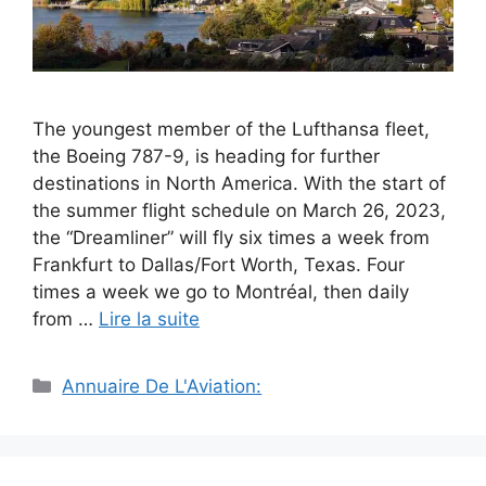
The youngest member of the Lufthansa fleet,
the Boeing 787-9, is heading for further
destinations in North America. With the start of
the summer flight schedule on March 26, 2023,
the “Dreamliner” will fly six times a week from
Frankfurt to Dallas/Fort Worth, Texas. Four
times a week we go to Montréal, then daily
from …
Lire la suite
Catégories
Annuaire De L'Aviation: