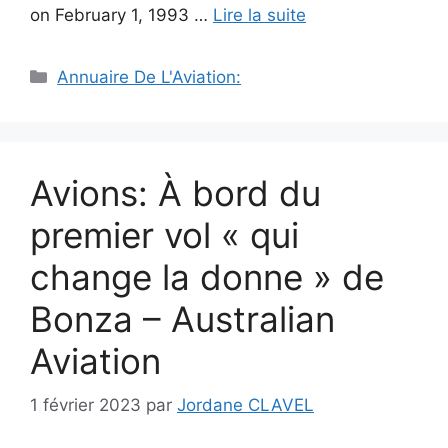
on February 1, 1993 …
Lire la suite
Catégories
Annuaire De L'Aviation:
Avions: À bord du
premier vol « qui
change la donne » de
Bonza – Australian
Aviation
1 février 2023
par
Jordane CLAVEL