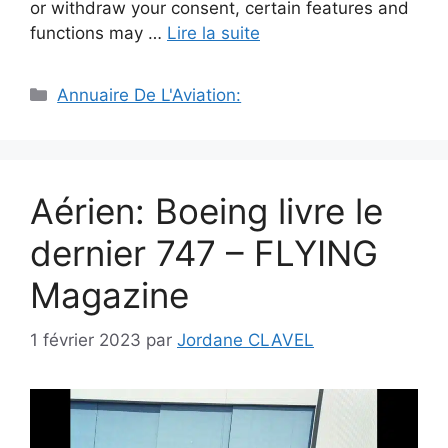
or withdraw your consent, certain features and
functions may …
Lire la suite
Catégories
Annuaire De L'Aviation:
Aérien: Boeing livre le
dernier 747 – FLYING
Magazine
1 février 2023
par
Jordane CLAVEL