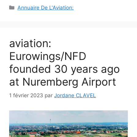
Catégories
Annuaire De L'Aviation:
aviation:
Eurowings/NFD
founded 30 years ago
at Nuremberg Airport
1 février 2023
par
Jordane CLAVEL