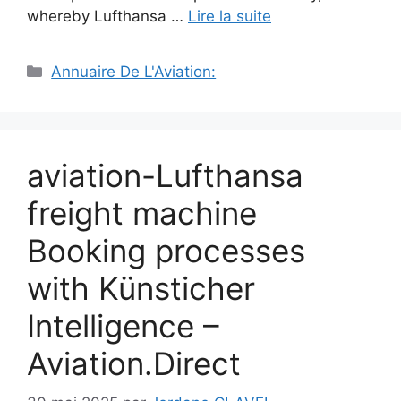
whereby Lufthansa …
Lire la suite
Catégories
Annuaire De L'Aviation:
aviation-Lufthansa
freight machine
Booking processes
with Künsticher
Intelligence –
Aviation.Direct