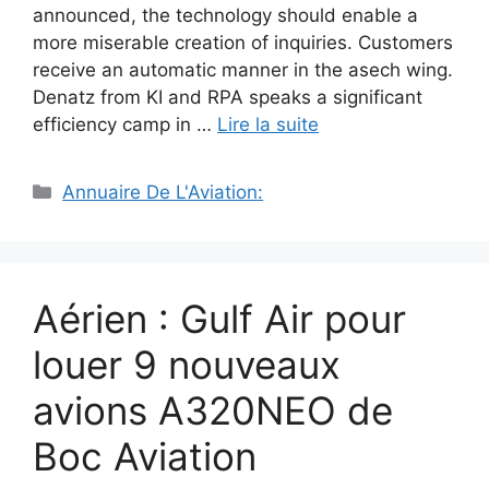
announced, the technology should enable a
more miserable creation of inquiries. Customers
receive an automatic manner in the asech wing.
Denatz from KI and RPA speaks a significant
efficiency camp in …
Lire la suite
Catégories
Annuaire De L'Aviation:
Aérien : Gulf Air pour
louer 9 nouveaux
avions A320NEO de
Boc Aviation