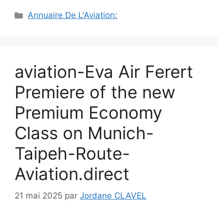
Catégories
Annuaire De L'Aviation:
aviation-Eva Air Ferert
Premiere of the new
Premium Economy
Class on Munich-
Taipeh-Route-
Aviation.direct
21 mai 2025
par
Jordane CLAVEL