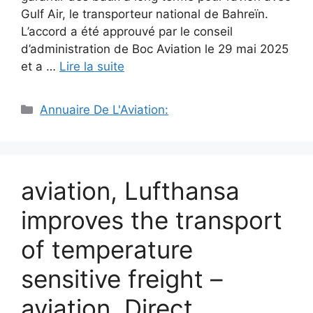
Gulf Air, le transporteur national de Bahreïn.
L’accord a été approuvé par le conseil
d’administration de Boc Aviation le 29 mai 2025
et a …
Lire la suite
Catégories
Annuaire De L'Aviation:
aviation, Lufthansa
improves the transport
of temperature
sensitive freight –
aviation. Direct