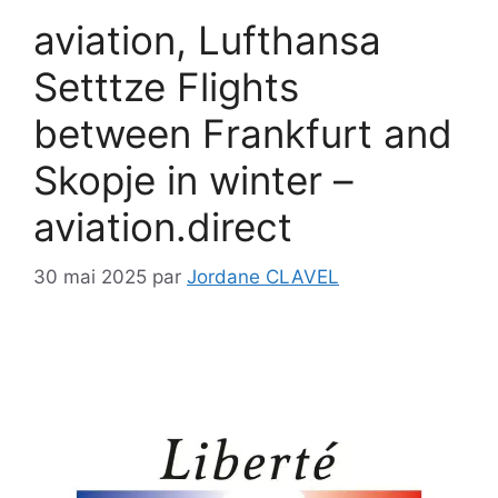
aviation, Lufthansa
Setttze Flights
between Frankfurt and
Skopje in winter –
aviation.direct
30 mai 2025
par
Jordane CLAVEL