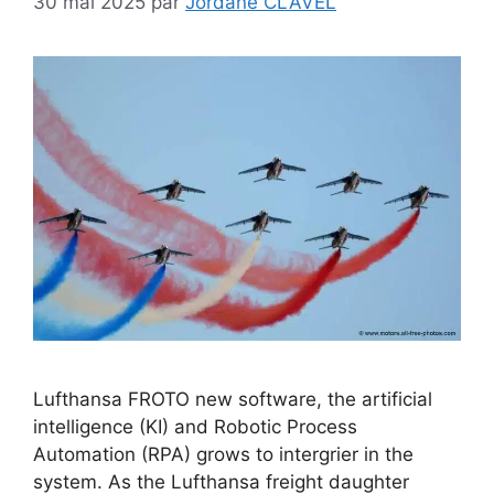
30 mai 2025
par
Jordane CLAVEL
Lufthansa FROTO new software, the artificial
intelligence (KI) and Robotic Process
Automation (RPA) grows to intergrier in the
system. As the Lufthansa freight daughter