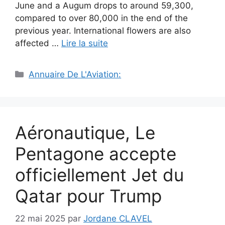
June and a Augum drops to around 59,300,
compared to over 80,000 in the end of the
previous year. International flowers are also
affected …
Lire la suite
Catégories
Annuaire De L'Aviation:
Aéronautique, Le
Pentagone accepte
officiellement Jet du
Qatar pour Trump
22 mai 2025
par
Jordane CLAVEL