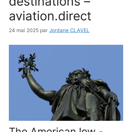
destinations –
aviation.direct
24 mai 2025
par
Jordane CLAVEL
The American low -