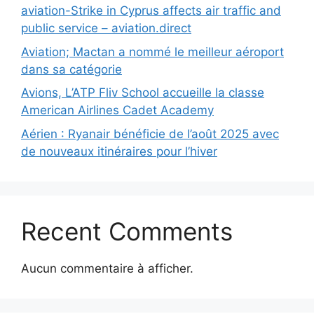
aviation-Strike in Cyprus affects air traffic and
public service – aviation.direct
Aviation; Mactan a nommé le meilleur aéroport
dans sa catégorie
Avions, L’ATP Fliv School accueille la classe
American Airlines Cadet Academy
Aérien : Ryanair bénéficie de l’août 2025 avec
de nouveaux itinéraires pour l’hiver
Recent Comments
Aucun commentaire à afficher.