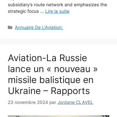
subsidiary’s route network and emphasizes the
strategic focus …
Lire la suite
Catégories
Annuaire De L'Aviation:
Aviation-La Russie
lance un « nouveau »
missile balistique en
Ukraine – Rapports
23 novembre 2024
par
Jordane CLAVEL