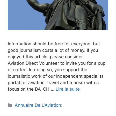
Information should be free for everyone, but
good journalism costs a lot of money. If you
enjoyed this article, please consider
Aviation.Direct Volunteer to invite you for a cup
of coffee. In doing so, you support the
journalistic work of our independent specialist
portal for aviation, travel and tourism with a
focus on the DA-CH …
Lire la suite
Catégories
Annuaire De L'Aviation: