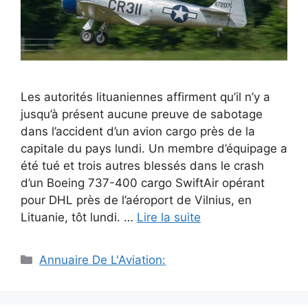
Les autorités lituaniennes affirment qu’il n’y a
jusqu’à présent aucune preuve de sabotage
dans l’accident d’un avion cargo près de la
capitale du pays lundi. Un membre d’équipage a
été tué et trois autres blessés dans le crash
d’un Boeing 737-400 cargo SwiftAir opérant
pour DHL près de l’aéroport de Vilnius, en
Lituanie, tôt lundi. …
Lire la suite
Catégories
Annuaire De L'Aviation: