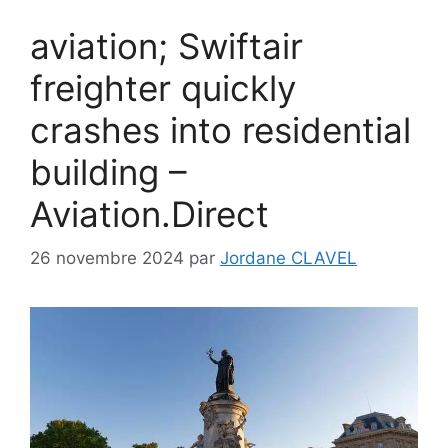
aviation; Swiftair
freighter quickly
crashes into residential
building –
Aviation.Direct
26 novembre 2024
par
Jordane CLAVEL