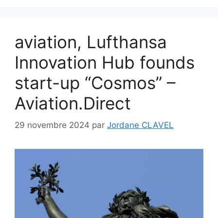
aviation, Lufthansa
Innovation Hub founds
start-up “Cosmos” –
Aviation.Direct
29 novembre 2024
par
Jordane CLAVEL