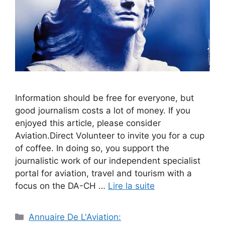
Information should be free for everyone, but
good journalism costs a lot of money. If you
enjoyed this article, please consider
Aviation.Direct Volunteer to invite you for a cup
of coffee. In doing so, you support the
journalistic work of our independent specialist
portal for aviation, travel and tourism with a
focus on the DA-CH …
Lire la suite
Catégories
Annuaire De L'Aviation: