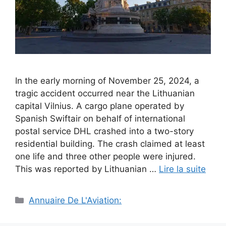
In the early morning of November 25, 2024, a
tragic accident occurred near the Lithuanian
capital Vilnius. A cargo plane operated by
Spanish Swiftair on behalf of international
postal service DHL crashed into a two-story
residential building. The crash claimed at least
one life and three other people were injured.
This was reported by Lithuanian …
Lire la suite
Catégories
Annuaire De L'Aviation: