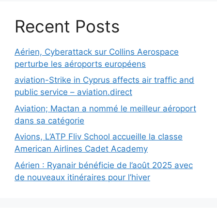
Recent Posts
Aérien, Cyberattack sur Collins Aerospace
perturbe les aéroports européens
aviation-Strike in Cyprus affects air traffic and
public service – aviation.direct
Aviation; Mactan a nommé le meilleur aéroport
dans sa catégorie
Avions, L’ATP Fliv School accueille la classe
American Airlines Cadet Academy
Aérien : Ryanair bénéficie de l’août 2025 avec
de nouveaux itinéraires pour l’hiver