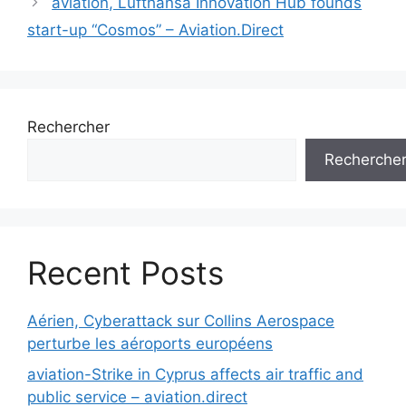
aviation, Lufthansa Innovation Hub founds
start-up “Cosmos” – Aviation.Direct
Rechercher
Recherche
Recent Posts
Aérien, Cyberattack sur Collins Aerospace
perturbe les aéroports européens
aviation-Strike in Cyprus affects air traffic and
public service – aviation.direct