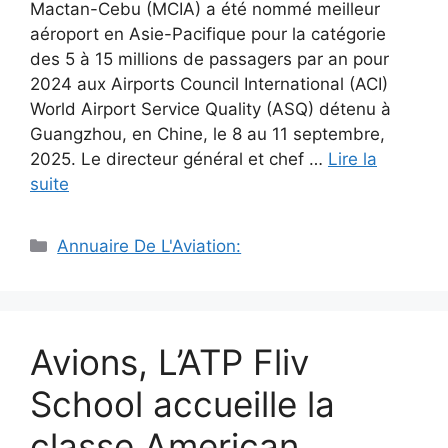
Mactan-Cebu (MCIA) a été nommé meilleur
aéroport en Asie-Pacifique pour la catégorie
des 5 à 15 millions de passagers par an pour
2024 aux Airports Council International (ACI)
World Airport Service Quality (ASQ) détenu à
Guangzhou, en Chine, le 8 au 11 septembre,
2025. Le directeur général et chef …
Lire la
suite
Catégories
Annuaire De L'Aviation:
Avions, L’ATP Fliv
School accueille la
classe American