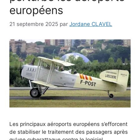
européens
21 septembre 2025
par
Jordane CLAVEL
Les principaux aéroports européens s’efforcent
de stabiliser le traitement des passagers après
qu’une cyberattaque contre le logiciel