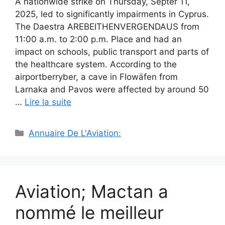
A nationwide strike on Thursday, Septer 11,
2025, led to significantly impairments in Cyprus.
The Daestra AREBEITHENVERGENDAUS from
11:00 a.m. to 2:00 p.m. Place and had an
impact on schools, public transport and parts of
the healthcare system. According to the
airportberryber, a cave in Flowäfen from
Larnaka and Pavos were affected by around 50
…
Lire la suite
Catégories
Annuaire De L'Aviation:
Aviation; Mactan a
nommé le meilleur