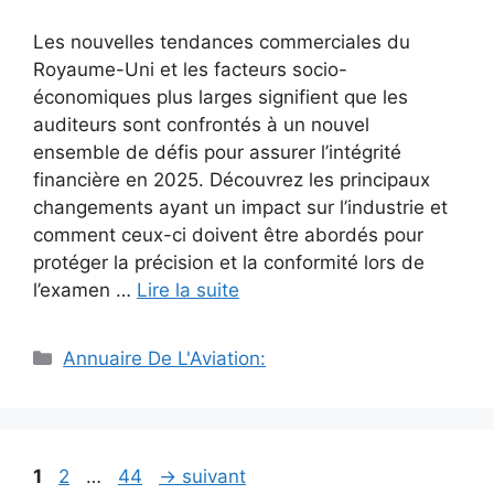
Les nouvelles tendances commerciales du
Royaume-Uni et les facteurs socio-
économiques plus larges signifient que les
auditeurs sont confrontés à un nouvel
ensemble de défis pour assurer l’intégrité
financière en 2025. Découvrez les principaux
changements ayant un impact sur l’industrie et
comment ceux-ci doivent être abordés pour
protéger la précision et la conformité lors de
l’examen …
Lire la suite
Catégories
Annuaire De L'Aviation:
Navigation
Page
Page
Page
1
2
…
44
→
suivant