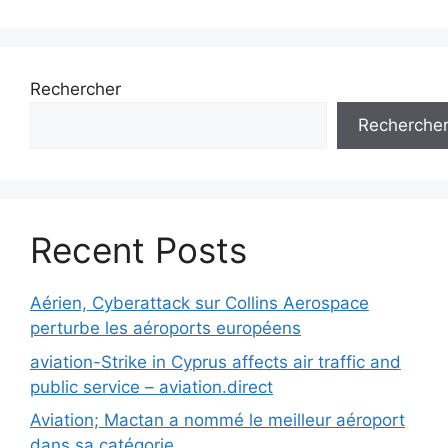
des
articles
Rechercher
Recherche
Recent Posts
Aérien, Cyberattack sur Collins Aerospace
perturbe les aéroports européens
aviation-Strike in Cyprus affects air traffic and
public service – aviation.direct
Aviation; Mactan a nommé le meilleur aéroport
dans sa catégorie