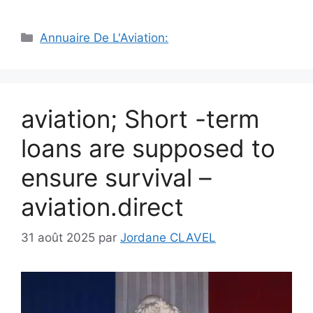
Catégories
Annuaire De L'Aviation:
aviation; Short -term
loans are supposed to
ensure survival –
aviation.direct
31 août 2025
par
Jordane CLAVEL