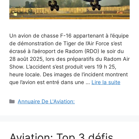
Un avion de chasse F-16 appartenant à l’équipe
de démonstration de Tiger de l’Air Force s’est
écrasé à l’aéroport de Radom (RDO) le soir du
28 août 2025, lors des préparatifs du Radom Air
Show. L’accident s’est produit vers 19 h 25,
heure locale. Des images de l’incident montrent
que l’avion est entré dans une …
Lire la suite
Catégories
Annuaire De L'Aviation:
Aviation; Top 3 défis