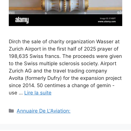
Dirch the sale of charity organization Wasser at
Zurich Airport in the first half of 2025 prayer of
198,635 Swiss francs. The proceeds were given
to the Swiss multiple sclerosis society. Airport
Zurich AG and the travel trading company
Avolta (formerly Dufry) for the expansion project
since 2014. 50 centimes a change of gemin -
use …
Lire la suite
Catégories
Annuaire De L'Aviation: