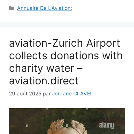
Catégories
Annuaire De L'Aviation:
aviation-Zurich Airport
collects donations with
charity water –
aviation.direct
29 août 2025
par
Jordane CLAVEL