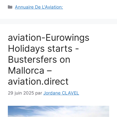
Catégories
Annuaire De L'Aviation:
aviation-Eurowings
Holidays starts -
Bustersfers on
Mallorca –
aviation.direct
29 juin 2025
par
Jordane CLAVEL