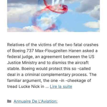
Relatives of the victims of the two fatal crashes
of Boeing 737 Max-Flougzeiten Hanen asked a
federal judge, an agreement between the US
Justice Ministry and to dismiss the aircraft
stable. Boeing would protect this so -called
deal in a criminal complementary process. The
familiar argument, the one -in -cheekage of
tread Lucke Nick in …
Lire la suite
Catégories
Annuaire De L'Aviation: