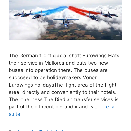
The German flight glacial shaft Eurowings Hats
their service in Mallorca and puts two new
buses into operation there. The buses are
supposed to be holidaymakers Vonon
Eurowings holidaysThe flight area of ​​the flight
area, directly and conveniently to their hotels.
The loneliness The Diedian transfer services is
part of the « Inpont » brand « and is …
Lire la
suite
Catégories