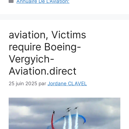
Annuaire De L'Aviation:
aviation, Victims
require Boeing-
Vergyich-
Aviation.direct
25 juin 2025
par
Jordane CLAVEL