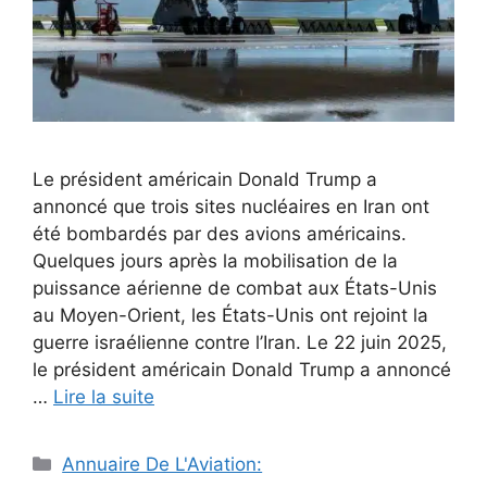
Le président américain Donald Trump a
annoncé que trois sites nucléaires en Iran ont
été bombardés par des avions américains.
Quelques jours après la mobilisation de la
puissance aérienne de combat aux États-Unis
au Moyen-Orient, les États-Unis ont rejoint la
guerre israélienne contre l’Iran. Le 22 juin 2025,
le président américain Donald Trump a annoncé
…
Lire la suite
Catégories
Annuaire De L'Aviation: