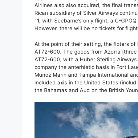
Airlines also also acquired, the final tra
Rican subsidiary of Silver Airways conti
11, with Seebarne’s only flight, a C-GPOQ
However, there will be no tickets for fligh
At the point of their setting, the floters
AT72-600. The goods from Azorra (three o
AT72-600, with a Huber Sterling Airways 
company the anterhietic basis in Fort Lau
Muñoz Marin and Tampa International and 
included axis in the United States (includ
the Bahamas and Aud on the British Young R