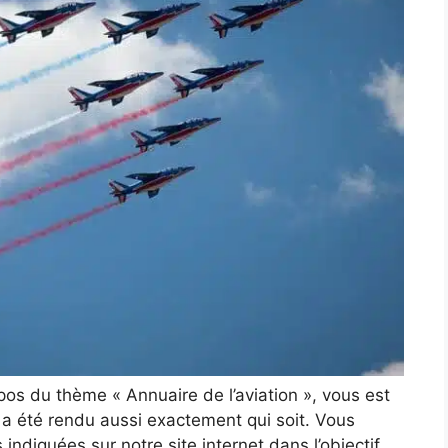
opos du thème « Annuaire de l’aviation », vous est
le a été rendu aussi exactement qui soit. Vous
indiquées sur notre site internet dans l’objectif