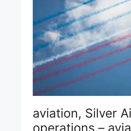
aviation, Silver A
operations – avia