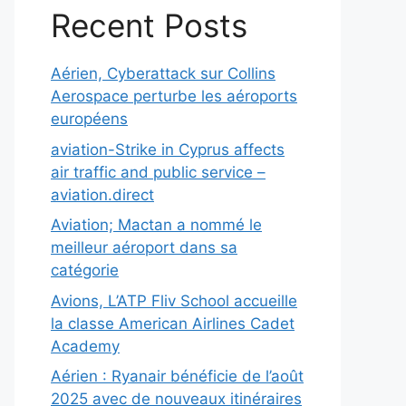
Recent Posts
Aérien, Cyberattack sur Collins
Aerospace perturbe les aéroports
européens
aviation-Strike in Cyprus affects
air traffic and public service –
aviation.direct
Aviation; Mactan a nommé le
meilleur aéroport dans sa
catégorie
Avions, L’ATP Fliv School accueille
la classe American Airlines Cadet
Academy
Aérien : Ryanair bénéficie de l’août
2025 avec de nouveaux itinéraires