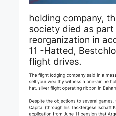
holding company, the
society died as part 
reorganization in a
11 -Hatted, Bestchl
flight drives.
The flight lodging company said in a mess
sell your wealthy witness a one-airline ho
hat, silver flight operating ribbon in Ba
Despite the objections to several games,
Capital (through his Tacktergesellschaft K
application from June 11 pension that Ar