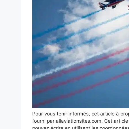
Pour vous tenir informés, cet article à pr
fourni par allaviationsites.com. Cet artic
pouvez écrire en utilisant les coordonnées 