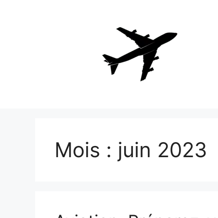
Aller
au
contenu
Mois :
juin 2023