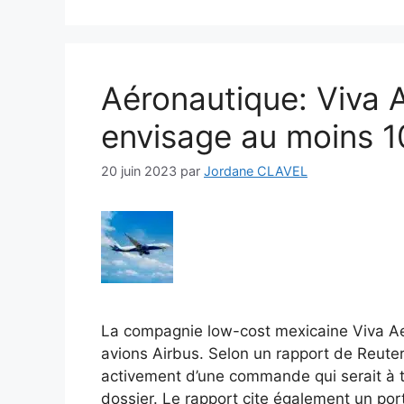
Aéronautique: Viva
envisage au moins 1
20 juin 2023
par
Jordane CLAVEL
La compagnie low-cost mexicaine Viva 
avions Airbus. Selon un rapport de Reute
activement d’une commande qui serait à t
dossier. Le rapport cite également un por