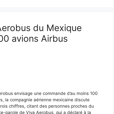
 Aerobus du Mexique
00 avions Airbus
Aerobus envisage une commande d’au moins 100
rs, la compagnie aérienne mexicaine discute
rois chiffres, citant des personnes proches du
te-parole de Viva Aerobus, qui a déclaré à la