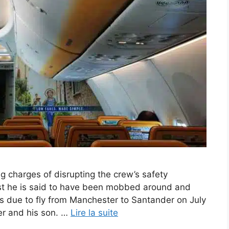
g charges of disrupting the crew’s safety
irst he is said to have been mobbed around and
as due to fly from Manchester to Santander on July
er and his son. …
Lire la suite