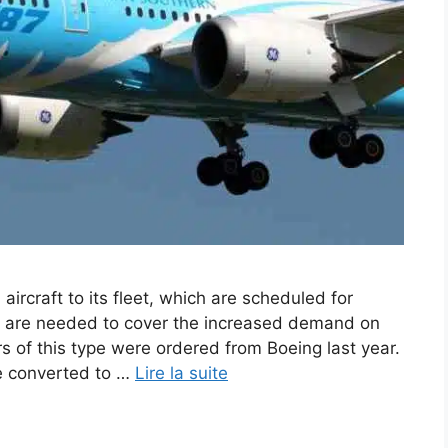
aircraft to its fleet, which are scheduled for
es are needed to cover the increased demand on
s of this type were ordered from Boeing last year.
be converted to …
Lire la suite