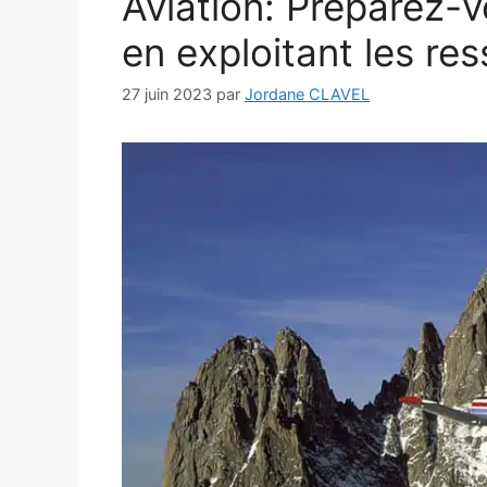
Aviation: Préparez-v
en exploitant les re
27 juin 2023
par
Jordane CLAVEL