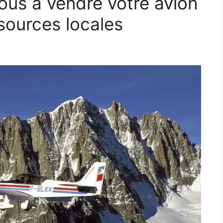
ous à vendre votre avion
ssources locales