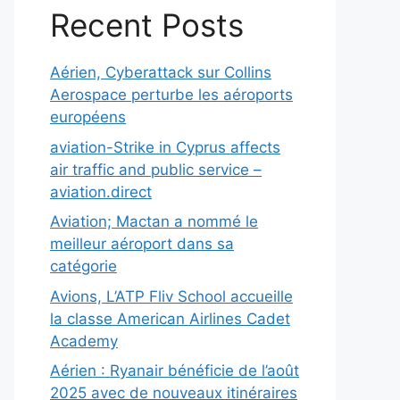
Recent Posts
Aérien, Cyberattack sur Collins
Aerospace perturbe les aéroports
européens
aviation-Strike in Cyprus affects
air traffic and public service –
aviation.direct
Aviation; Mactan a nommé le
meilleur aéroport dans sa
catégorie
Avions, L’ATP Fliv School accueille
la classe American Airlines Cadet
Academy
Aérien : Ryanair bénéficie de l’août
2025 avec de nouveaux itinéraires