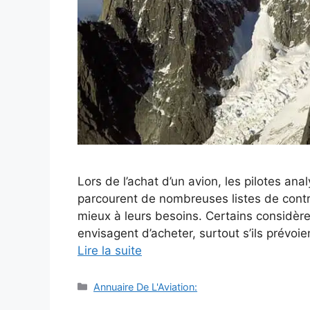
Lors de l’achat d’un avion, les pilotes an
parcourent de nombreuses listes de contr
mieux à leurs besoins. Certains considère
envisagent d’acheter, surtout s’ils prévoi
Lire la suite
Catégories
Annuaire De L'Aviation: