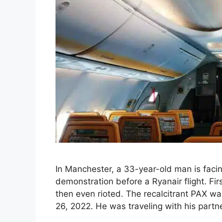
In Manchester, a 33-year-old man is facin
demonstration before a Ryanair flight. F
then even rioted. The recalcitrant PAX w
26, 2022. He was traveling with his partn