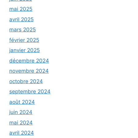
mai 2025
avril 2025
mars 2025
février 2025
janvier 2025
décembre 2024
novembre 2024
octobre 2024
septembre 2024
août 2024
juin 2024
mai 2024
avril 2024