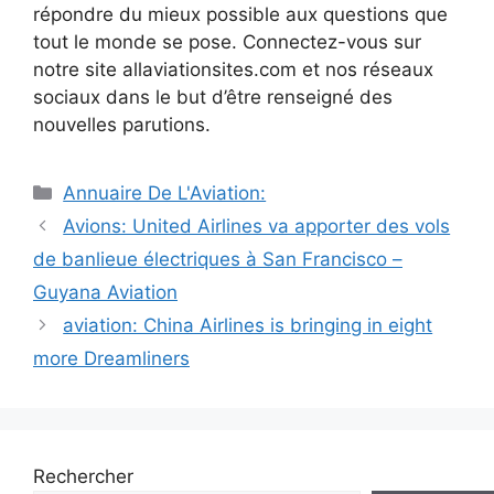
répondre du mieux possible aux questions que
tout le monde se pose. Connectez-vous sur
notre site allaviationsites.com et nos réseaux
sociaux dans le but d’être renseigné des
nouvelles parutions.
Catégories
Annuaire De L'Aviation:
Navigation
Avions: United Airlines va apporter des vols
des
de banlieue électriques à San Francisco –
articles
Guyana Aviation
aviation: China Airlines is bringing in eight
more Dreamliners
Rechercher