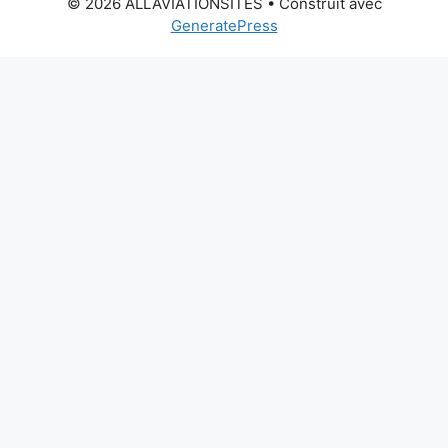
© 2026 ALLAVIATIONSITES
• Construit avec
GeneratePress