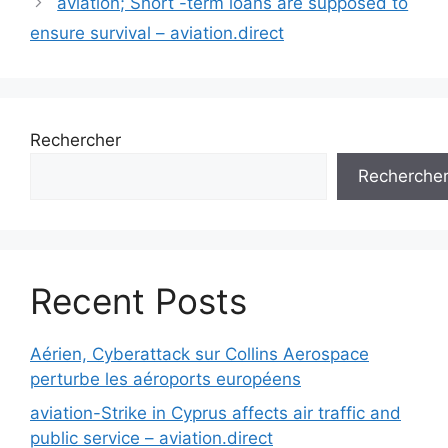
aviation; Short -term loans are supposed to
ensure survival – aviation.direct
Rechercher
Recherche
Recent Posts
Aérien, Cyberattack sur Collins Aerospace
perturbe les aéroports européens
aviation-Strike in Cyprus affects air traffic and
public service – aviation.direct