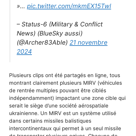
»…
pic.twitter.com/mkmEX15Twl
– Status-6 (Military & Conflict
News) (BlueSky aussi)
(@Archer83Able)
21 novembre
2024
Plusieurs clips ont été partagés en ligne, tous
montrant clairement plusieurs MIRV (véhicules
de rentrée multiples pouvant être ciblés
indépendamment) impactant une zone cible qui
serait le siège d’une société aérospatiale
ukrainienne. Un MIRV est un système utilisé
dans certains missiles balistiques
intercontinentaux qui permet à un seul missile
de transporter plusieurs ogives. Chacune de