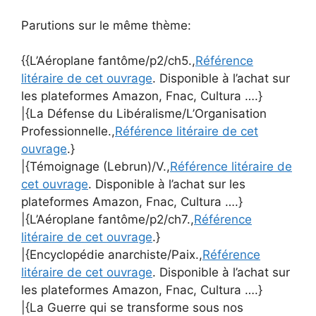
Parutions sur le même thème:
{{L’Aéroplane fantôme/p2/ch5.,
Référence
litéraire de cet ouvrage
. Disponible à l’achat sur
les plateformes Amazon, Fnac, Cultura ….}
|{La Défense du Libéralisme/L’Organisation
Professionnelle.,
Référence litéraire de cet
ouvrage
.}
|{Témoignage (Lebrun)/V.,
Référence litéraire de
cet ouvrage
. Disponible à l’achat sur les
plateformes Amazon, Fnac, Cultura ….}
|{L’Aéroplane fantôme/p2/ch7.,
Référence
litéraire de cet ouvrage
.}
|{Encyclopédie anarchiste/Paix.,
Référence
litéraire de cet ouvrage
. Disponible à l’achat sur
les plateformes Amazon, Fnac, Cultura ….}
|{La Guerre qui se transforme sous nos