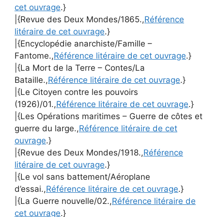
cet ouvrage
.}
|{Revue des Deux Mondes/1865.,
Référence
litéraire de cet ouvrage
.}
|{Encyclopédie anarchiste/Famille –
Fantome.,
Référence litéraire de cet ouvrage
.}
|{La Mort de la Terre – Contes/La
Bataille.,
Référence litéraire de cet ouvrage
.}
|{Le Citoyen contre les pouvoirs
(1926)/01.,
Référence litéraire de cet ouvrage
.}
|{Les Opérations maritimes – Guerre de côtes et
guerre du large.,
Référence litéraire de cet
ouvrage
.}
|{Revue des Deux Mondes/1918.,
Référence
litéraire de cet ouvrage
.}
|{Le vol sans battement/Aéroplane
d’essai.,
Référence litéraire de cet ouvrage
.}
|{La Guerre nouvelle/02.,
Référence litéraire de
cet ouvrage
.}