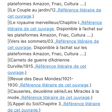
plateformes Amazon, Fnac, Cultura ….}
|{Le Couple au jardin/12.,
Référence litéraire de
cet ouvrage
.}
|{Le royaume merveilleux/Chapitre I.,
Référence
litéraire de cet ouvrage
. Disponible à l’achat sur
les plateformes Amazon, Fnac, Cultura ….}
|{Vers les sommets/03.,
Référence litéraire de
cet ouvrage
. Disponible à l’achat sur les
plateformes Amazon, Fnac, Cultura ….}
|{Carnets de guerre d’Adrienne
Durville/1915.,
Référence litéraire de cet
ouvrage
.}
|{Revue des Deux Mondes/1921-
1930.,
Référence litéraire de cet ouvrage
.}
|{Causeries, deuxième série/Les Miracles à la
mode.,
Référence litéraire de cet ouvrage
.}
|{L’Appel du Sol/Chapitre 3.,
Référence litéraire
de cet ouvrage
.}