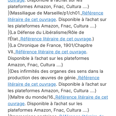
ouvrage
. Disponible à l’achat sur les
plateformes Amazon, Fnac, Cultura ….}
|{Massiliague de Marseille/p1/ch01.,
Référence
litéraire de cet ouvrage
. Disponible à l’achat sur
les plateformes Amazon, Fnac, Cultura ….}
|{La Défense du Libéralisme/Rôle de
l’État.,
Référence litéraire de cet ouvrage
.}
|{La Chronique de France, 1901/Chapitre
VII.,
Référence litéraire de cet ouvrage
.
Disponible à l’achat sur les plateformes
Amazon, Fnac, Cultura ….}
|{Des infirmités des organes des sens dans la
production des œuvres de génie.,
Référence
litéraire de cet ouvrage
. Disponible à l’achat sur
les plateformes Amazon, Fnac, Cultura ….}
|{Maître du monde/16.,
Référence litéraire de cet
ouvrage
. Disponible à l’achat sur les
plateformes Amazon, Fnac, Cultura ….}