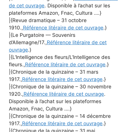
de cet ouvrage
. Disponible à l’achat sur les
plateformes Amazon, Fnac, Cultura ….}
|{Revue dramatique – 31 octobre
1910.,
Référence litéraire de cet ouvrage
.}
|{Le Purgatoire — Souvenirs
d’Allemagne/17.,
Référence litéraire de cet
ouvrage
.}
|{L’Intelligence des fleurs/L’Intelligence des
fleurs.,
Référence litéraire de cet ouvrage
.}
|{Chronique de la quinzaine – 31 mars
1917.,
Référence litéraire de cet ouvrage
.}
|{Chronique de la quinzaine – 30 novembre
1920.,
Référence litéraire de cet ouvrage
.
Disponible à l’achat sur les plateformes
Amazon, Fnac, Cultura ….}
|{Chronique de la quinzaine – 14 décembre
1917.,
Référence litéraire de cet ouvrage
.}
|{Chronique de la quinzaine – 31 mai