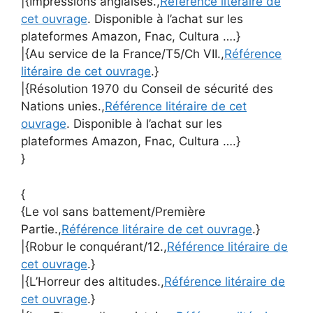
|{Impressions anglaises.,
Référence litéraire de
cet ouvrage
. Disponible à l’achat sur les
plateformes Amazon, Fnac, Cultura ….}
|{Au service de la France/T5/Ch VII.,
Référence
litéraire de cet ouvrage
.}
|{Résolution 1970 du Conseil de sécurité des
Nations unies.,
Référence litéraire de cet
ouvrage
. Disponible à l’achat sur les
plateformes Amazon, Fnac, Cultura ….}
}
{
{Le vol sans battement/Première
Partie.,
Référence litéraire de cet ouvrage
.}
|{Robur le conquérant/12.,
Référence litéraire de
cet ouvrage
.}
|{L’Horreur des altitudes.,
Référence litéraire de
cet ouvrage
.}