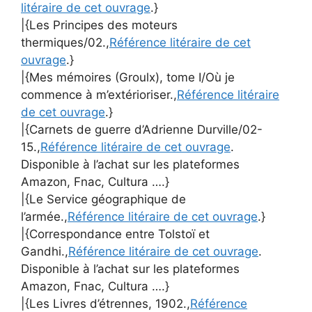
litéraire de cet ouvrage
.}
|{Les Principes des moteurs
thermiques/02.,
Référence litéraire de cet
ouvrage
.}
|{Mes mémoires (Groulx), tome I/Où je
commence à m’extérioriser.,
Référence litéraire
de cet ouvrage
.}
|{Carnets de guerre d’Adrienne Durville/02-
15.,
Référence litéraire de cet ouvrage
.
Disponible à l’achat sur les plateformes
Amazon, Fnac, Cultura ….}
|{Le Service géographique de
l’armée.,
Référence litéraire de cet ouvrage
.}
|{Correspondance entre Tolstoï et
Gandhi.,
Référence litéraire de cet ouvrage
.
Disponible à l’achat sur les plateformes
Amazon, Fnac, Cultura ….}
|{Les Livres d’étrennes, 1902.,
Référence