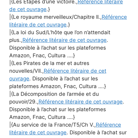
|{Les Etapes d’une victoire.,
Référence litéraire
de cet ouvrage
.}
|{Le royaume merveilleux/Chapitre II.,
Référence
litéraire de cet ouvrage
.}
|{La loi du Sud/L’hôte que l’on n’attendait
plus.,
Référence litéraire de cet ouvrage
.
Disponible à l’achat sur les plateformes
Amazon, Fnac, Cultura ….}
|{Les Pirates de la mer et autres
nouvelles/VII.,
Référence litéraire de cet
ouvrage
. Disponible à l’achat sur les
plateformes Amazon, Fnac, Cultura ….}
|{La Décomposition de l’armée et du
pouvoir/29.,
Référence litéraire de cet ouvrage
.
Disponible à l’achat sur les plateformes
Amazon, Fnac, Cultura ….}
|{Au service de la France/T5/Ch V.,
Référence
litéraire de cet ouvrage
. Disponible à l’achat sur