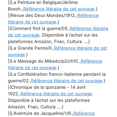
|{La Peinture en Belgique/Jérôme
Bosch.,
Référence litéraire de cet ouvrage
.}
|{Revue des Deux Mondes/1912.,
Référence
litéraire de cet ouvrage
.}
|{Comment finit la guerre/05.,
Référence litéraire
de cet ouvrage
. Disponible à l’achat sur les
plateformes Amazon, Fnac, Cultura ….}
|{La Grande Panne/II.,
Référence litéraire de cet
ouvrage
.}
|{Le Message du Mikado/p2/ch10.,
Référence
litéraire de cet ouvrage
.}
|{La Confédération franco-italienne pendant la
guerre/02.,
Référence litéraire de cet ouvrage
.}
|{Chronique de la quinzaine – 14 avril
1922.,
Référence litéraire de cet ouvrage
.
Disponible à l’achat sur les plateformes
Amazon, Fnac, Cultura ….}
|{L’Aventure de Jacqueline/1/6.,
Référence