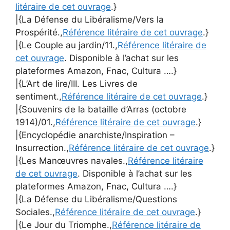
litéraire de cet ouvrage
.}
|{La Défense du Libéralisme/Vers la
Prospérité.,
Référence litéraire de cet ouvrage
.}
|{Le Couple au jardin/11.,
Référence litéraire de
cet ouvrage
. Disponible à l’achat sur les
plateformes Amazon, Fnac, Cultura ….}
|{L’Art de lire/III. Les Livres de
sentiment.,
Référence litéraire de cet ouvrage
.}
|{Souvenirs de la bataille d’Arras (octobre
1914)/01.,
Référence litéraire de cet ouvrage
.}
|{Encyclopédie anarchiste/Inspiration –
Insurrection.,
Référence litéraire de cet ouvrage
.}
|{Les Manœuvres navales.,
Référence litéraire
de cet ouvrage
. Disponible à l’achat sur les
plateformes Amazon, Fnac, Cultura ….}
|{La Défense du Libéralisme/Questions
Sociales.,
Référence litéraire de cet ouvrage
.}
|{Le Jour du Triomphe.,
Référence litéraire de