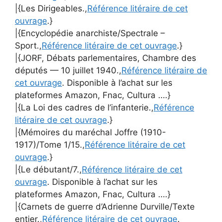
|{Les Dirigeables.,
Référence litéraire de cet
ouvrage
.}
|{Encyclopédie anarchiste/Spectrale –
Sport.,
Référence litéraire de cet ouvrage
.}
|{JORF, Débats parlementaires, Chambre des
députés — 10 juillet 1940.,
Référence litéraire de
cet ouvrage
. Disponible à l’achat sur les
plateformes Amazon, Fnac, Cultura ….}
|{La Loi des cadres de l’infanterie.,
Référence
litéraire de cet ouvrage
.}
|{Mémoires du maréchal Joffre (1910-
1917)/Tome 1/15.,
Référence litéraire de cet
ouvrage
.}
|{Le débutant/7.,
Référence litéraire de cet
ouvrage
. Disponible à l’achat sur les
plateformes Amazon, Fnac, Cultura ….}
|{Carnets de guerre d’Adrienne Durville/Texte
entier.,
Référence litéraire de cet ouvrage
.