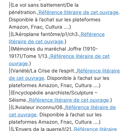
|{Le vol sans battement/De la
pénétration.,
Référence litéraire de cet ouvrage
.
Disponible à l’achat sur les plateformes
Amazon, Fnac, Cultura ….}
|{L’Aéroplane fantôme/p1/ch3.,
Référence
litéraire de cet ouvrage
.}
|{Mémoires du maréchal Joffre (1910-
1917)/Tome 1/13.,
Référence litéraire de cet
ouvrage
.}
|{Variété/La Crise de l’esprit.,
Référence litéraire
de cet ouvrage
. Disponible à l’achat sur les
plateformes Amazon, Fnac, Cultura ….}
|{Encyclopédie anarchiste/Sculpture –
Séisme.,
Référence litéraire de cet ouvrage
.}
|{L’Aviateur inconnu/06.,
Référence litéraire de
cet ouvrage
. Disponible à l’achat sur les
plateformes Amazon, Fnac, Cultura ….}
|{L’Envers de la guerre/I/21.,
Référence litéraire