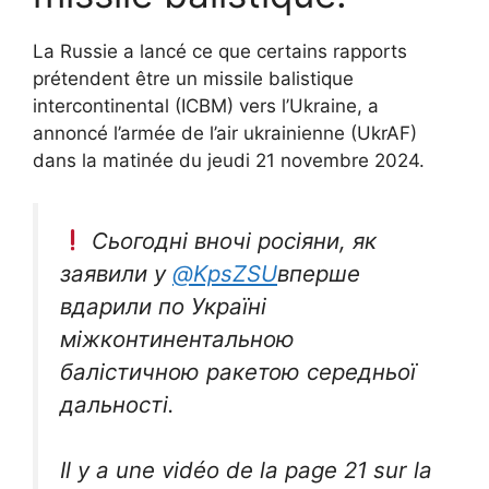
La Russie a lancé ce que certains rapports
prétendent être un missile balistique
intercontinental (ICBM) vers l’Ukraine, a
annoncé l’armée de l’air ukrainienne (UkrAF)
dans la matinée du jeudi 21 novembre 2024.
Сьогодні вночі росіяни, як
заявили у
@KpsZSU
вперше
вдарили по Україні
міжконтинентальною
балістичною ракетою середньої
дальності.
Il y a une vidéo de la page 21 sur la