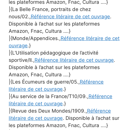
les plateformes Amazon, Fnac, Cultura ….}
|{La Belle France, portraits de chez
nous/02.,
Référence litéraire de cet ouvrage
.
Disponible à l’achat sur les plateformes
Amazon, Fnac, Cultura ….}
|{Monde/Appendices.,
Référence litéraire de cet
ouvrage
.}
|{L’Utilisation pédagogique de l’activité
sportive/II.,
Référence litéraire de cet ouvrage
.
Disponible à l’achat sur les plateformes
Amazon, Fnac, Cultura ….}
|{Les Écumeurs de guerre/05.,
Référence
litéraire de cet ouvrage
.}
|{Au service de la France/T10/09.,
Référence
litéraire de cet ouvrage
.}
|{Revue des Deux Mondes/1909.,
Référence
litéraire de cet ouvrage
. Disponible à l’achat sur
les plateformes Amazon, Fnac, Cultura ….}