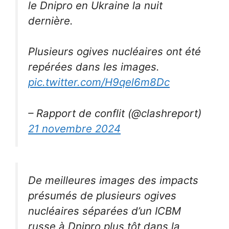
le Dnipro en Ukraine la nuit
dernière.
Plusieurs ogives nucléaires ont été
repérées dans les images.
pic.twitter.com/H9qel6m8Dc
– Rapport de conflit (@clashreport)
21 novembre 2024
De meilleures images des impacts
présumés de plusieurs ogives
nucléaires séparées d’un ICBM
russe à Dnipro plus tôt dans la