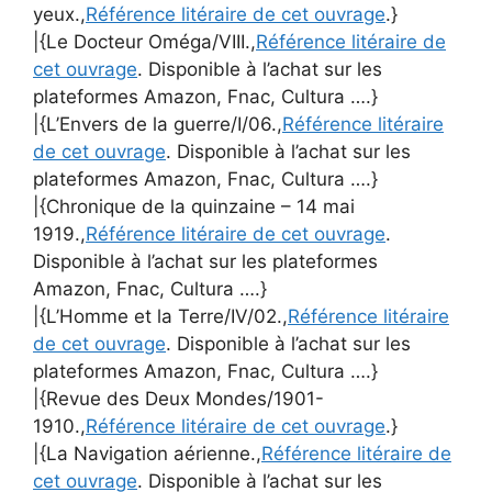
yeux.,
Référence litéraire de cet ouvrage
.}
|{Le Docteur Oméga/VIII.,
Référence litéraire de
cet ouvrage
. Disponible à l’achat sur les
plateformes Amazon, Fnac, Cultura ….}
|{L’Envers de la guerre/I/06.,
Référence litéraire
de cet ouvrage
. Disponible à l’achat sur les
plateformes Amazon, Fnac, Cultura ….}
|{Chronique de la quinzaine – 14 mai
1919.,
Référence litéraire de cet ouvrage
.
Disponible à l’achat sur les plateformes
Amazon, Fnac, Cultura ….}
|{L’Homme et la Terre/IV/02.,
Référence litéraire
de cet ouvrage
. Disponible à l’achat sur les
plateformes Amazon, Fnac, Cultura ….}
|{Revue des Deux Mondes/1901-
1910.,
Référence litéraire de cet ouvrage
.}
|{La Navigation aérienne.,
Référence litéraire de
cet ouvrage
. Disponible à l’achat sur les