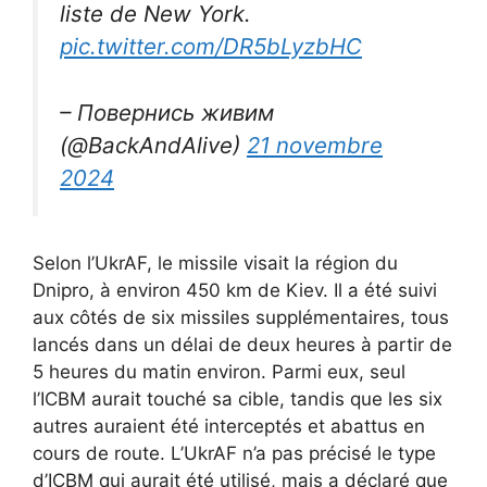
liste de New York.
pic.twitter.com/DR5bLyzbHC
– Повернись живим
(@BackAndAlive)
21 novembre
2024
Selon l’UkrAF, le missile visait la région du
Dnipro, à environ 450 km de Kiev. Il a été suivi
aux côtés de six missiles supplémentaires, tous
lancés dans un délai de deux heures à partir de
5 heures du matin environ. Parmi eux, seul
l’ICBM aurait touché sa cible, tandis que les six
autres auraient été interceptés et abattus en
cours de route. L’UkrAF n’a pas précisé le type
d’ICBM qui aurait été utilisé, mais a déclaré que