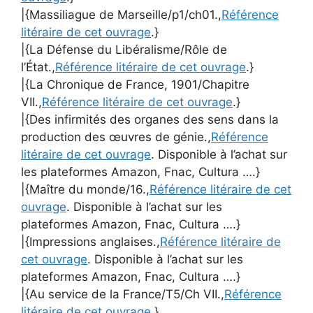
|{Massiliague de Marseille/p1/ch01.,
Référence
litéraire de cet ouvrage
.}
|{La Défense du Libéralisme/Rôle de
l’État.,
Référence litéraire de cet ouvrage
.}
|{La Chronique de France, 1901/Chapitre
VII.,
Référence litéraire de cet ouvrage
.}
|{Des infirmités des organes des sens dans la
production des œuvres de génie.,
Référence
litéraire de cet ouvrage
. Disponible à l’achat sur
les plateformes Amazon, Fnac, Cultura ….}
|{Maître du monde/16.,
Référence litéraire de cet
ouvrage
. Disponible à l’achat sur les
plateformes Amazon, Fnac, Cultura ….}
|{Impressions anglaises.,
Référence litéraire de
cet ouvrage
. Disponible à l’achat sur les
plateformes Amazon, Fnac, Cultura ….}
|{Au service de la France/T5/Ch VII.,
Référence
litéraire de cet ouvrage
.}