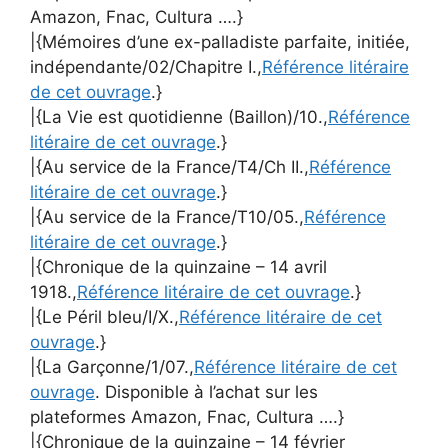
Amazon, Fnac, Cultura ….}
|{Mémoires d’une ex-palladiste parfaite, initiée,
indépendante/02/Chapitre I.,
Référence litéraire
de cet ouvrage
.}
|{La Vie est quotidienne (Baillon)/10.,
Référence
litéraire de cet ouvrage
.}
|{Au service de la France/T4/Ch II.,
Référence
litéraire de cet ouvrage
.}
|{Au service de la France/T10/05.,
Référence
litéraire de cet ouvrage
.}
|{Chronique de la quinzaine – 14 avril
1918.,
Référence litéraire de cet ouvrage
.}
|{Le Péril bleu/I/X.,
Référence litéraire de cet
ouvrage
.}
|{La Garçonne/1/07.,
Référence litéraire de cet
ouvrage
. Disponible à l’achat sur les
plateformes Amazon, Fnac, Cultura ….}
|{Chronique de la quinzaine – 14 février