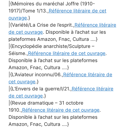
|{Mémoires du maréchal Joffre (1910-
1917)/Tome 1/13.,
Référence litéraire de cet
ouvrage
.}
|{Variété/La Crise de l’esprit.,
Référence litéraire
de cet ouvrage
. Disponible à l’achat sur les
plateformes Amazon, Fnac, Cultura ….}
|{Encyclopédie anarchiste/Sculpture –
Séisme.,
Référence litéraire de cet ouvrage
.
Disponible à l’achat sur les plateformes
Amazon, Fnac, Cultura ….}
|{L’Aviateur inconnu/06.,
Référence litéraire de
cet ouvrage
.}
|{L’Envers de la guerre/I/21.,
Référence litéraire
de cet ouvrage
.}
|{Revue dramatique – 31 octobre
1910.,
Référence litéraire de cet ouvrage
.
Disponible à l’achat sur les plateformes
Amazon, Fnac, Cultura ….}