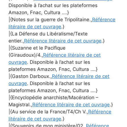
Disponible à l’achat sur les plateformes
Amazon, Fnac, Cultura ….}
|{Notes sur la guerre de Tripolitaine.,
Référence
litéraire de cet ouvrage
.}
|{La Défense du Libéralisme/Texte
entier.,
Référence litéraire de cet ouvrage
.}
|{Suzanne et le Pacifique
(Giraudoux)/4.,
Référence litéraire de cet
ouvrage
. Disponible à l’achat sur les
plateformes Amazon, Fnac, Cultura ….}
|{Gaston Darboux.,
Référence litéraire de cet
ouvrage
. Disponible à l’achat sur les
plateformes Amazon, Fnac, Cultura ….}
|{Encyclopédie anarchiste/Macération –
Magistral.,
Référence litéraire de cet ouvrage
.}
|{Au service de la France/T4/Ch V.,
Référence
litéraire de cet ouvrage
.}
|{Souvenirs de mon ministère/02.,
Référence