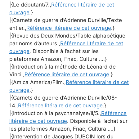
|{Le débutant/7.,
Référence litéraire de cet
ouvrage
.}
|{Carnets de guerre d’Adrienne Durville/Texte
entier.,
Référence litéraire de cet ouvrage
.}
|{Revue des Deux Mondes/Table alphabétique
par noms d’auteurs.,
Référence litéraire de cet
ouvrage
. Disponible à l’achat sur les
plateformes Amazon, Fnac, Cultura ….}
|{Introduction à la méthode de Léonard de
Vinci.,
Référence litéraire de cet ouvrage
.}
|{Amica America/Film.,
Référence litéraire de cet
ouvrage
.}
|{Carnets de guerre d’Adrienne Durville/08-
14.,
Référence litéraire de cet ouvrage
.}
|{Introduction à la psychanalyse/II/5.,
Référence
litéraire de cet ouvrage
. Disponible à l’achat sur
les plateformes Amazon, Fnac, Cultura ….}
|{Intervention de Jacques DUBOIN lors du