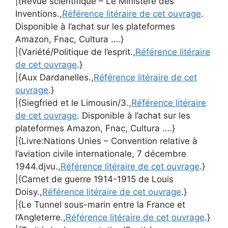
|{Revue scientifique – Le Ministère des
Inventions.,
Référence litéraire de cet ouvrage
.
Disponible à l’achat sur les plateformes
Amazon, Fnac, Cultura ….}
|{Variété/Politique de l’esprit.,
Référence litéraire
de cet ouvrage
.}
|{Aux Dardanelles.,
Référence litéraire de cet
ouvrage
.}
|{Siegfried et le Limousin/3.,
Référence litéraire
de cet ouvrage
. Disponible à l’achat sur les
plateformes Amazon, Fnac, Cultura ….}
|{Livre:Nations Unies – Convention relative à
l’aviation civile internationale, 7 décembre
1944.djvu.,
Référence litéraire de cet ouvrage
.}
|{Carnet de guerre 1914-1915 de Louis
Doisy.,
Référence litéraire de cet ouvrage
.}
|{Le Tunnel sous-marin entre la France et
l’Angleterre.,
Référence litéraire de cet ouvrage
.}