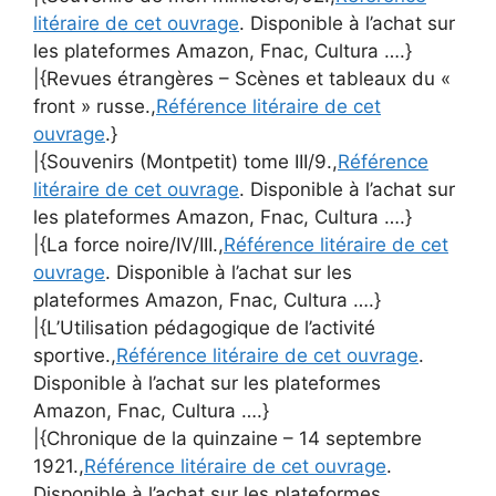
litéraire de cet ouvrage
. Disponible à l’achat sur
les plateformes Amazon, Fnac, Cultura ….}
|{Revues étrangères – Scènes et tableaux du «
front » russe.,
Référence litéraire de cet
ouvrage
.}
|{Souvenirs (Montpetit) tome III/9.,
Référence
litéraire de cet ouvrage
. Disponible à l’achat sur
les plateformes Amazon, Fnac, Cultura ….}
|{La force noire/IV/III.,
Référence litéraire de cet
ouvrage
. Disponible à l’achat sur les
plateformes Amazon, Fnac, Cultura ….}
|{L’Utilisation pédagogique de l’activité
sportive.,
Référence litéraire de cet ouvrage
.
Disponible à l’achat sur les plateformes
Amazon, Fnac, Cultura ….}
|{Chronique de la quinzaine – 14 septembre
1921.,
Référence litéraire de cet ouvrage
.
Disponible à l’achat sur les plateformes