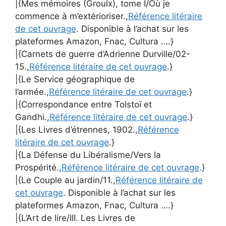
|{Mes mémoires (Groulx), tome I/Où je
commence à m’extérioriser.,
Référence litéraire
de cet ouvrage
. Disponible à l’achat sur les
plateformes Amazon, Fnac, Cultura ….}
|{Carnets de guerre d’Adrienne Durville/02-
15.,
Référence litéraire de cet ouvrage
.}
|{Le Service géographique de
l’armée.,
Référence litéraire de cet ouvrage
.}
|{Correspondance entre Tolstoï et
Gandhi.,
Référence litéraire de cet ouvrage
.}
|{Les Livres d’étrennes, 1902.,
Référence
litéraire de cet ouvrage
.}
|{La Défense du Libéralisme/Vers la
Prospérité.,
Référence litéraire de cet ouvrage
.}
|{Le Couple au jardin/11.,
Référence litéraire de
cet ouvrage
. Disponible à l’achat sur les
plateformes Amazon, Fnac, Cultura ….}
|{L’Art de lire/III. Les Livres de