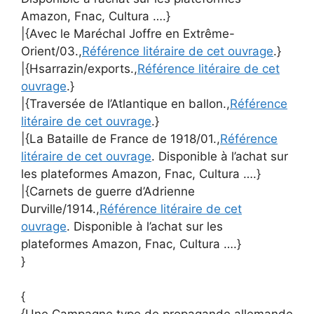
Amazon, Fnac, Cultura ….}
|{Avec le Maréchal Joffre en Extrême-
Orient/03.,
Référence litéraire de cet ouvrage
.}
|{Hsarrazin/exports.,
Référence litéraire de cet
ouvrage
.}
|{Traversée de l’Atlantique en ballon.,
Référence
litéraire de cet ouvrage
.}
|{La Bataille de France de 1918/01.,
Référence
litéraire de cet ouvrage
. Disponible à l’achat sur
les plateformes Amazon, Fnac, Cultura ….}
|{Carnets de guerre d’Adrienne
Durville/1914.,
Référence litéraire de cet
ouvrage
. Disponible à l’achat sur les
plateformes Amazon, Fnac, Cultura ….}
}
{