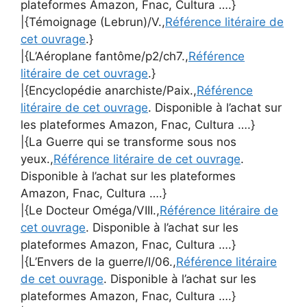
plateformes Amazon, Fnac, Cultura ….}
|{Témoignage (Lebrun)/V.,
Référence litéraire de
cet ouvrage
.}
|{L’Aéroplane fantôme/p2/ch7.,
Référence
litéraire de cet ouvrage
.}
|{Encyclopédie anarchiste/Paix.,
Référence
litéraire de cet ouvrage
. Disponible à l’achat sur
les plateformes Amazon, Fnac, Cultura ….}
|{La Guerre qui se transforme sous nos
yeux.,
Référence litéraire de cet ouvrage
.
Disponible à l’achat sur les plateformes
Amazon, Fnac, Cultura ….}
|{Le Docteur Oméga/VIII.,
Référence litéraire de
cet ouvrage
. Disponible à l’achat sur les
plateformes Amazon, Fnac, Cultura ….}
|{L’Envers de la guerre/I/06.,
Référence litéraire
de cet ouvrage
. Disponible à l’achat sur les
plateformes Amazon, Fnac, Cultura ….}