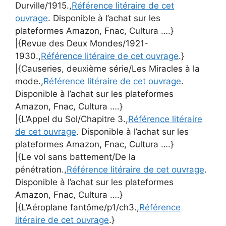
Durville/1915.,
Référence litéraire de cet
ouvrage
. Disponible à l’achat sur les
plateformes Amazon, Fnac, Cultura ….}
|{Revue des Deux Mondes/1921-
1930.,
Référence litéraire de cet ouvrage
.}
|{Causeries, deuxième série/Les Miracles à la
mode.,
Référence litéraire de cet ouvrage
.
Disponible à l’achat sur les plateformes
Amazon, Fnac, Cultura ….}
|{L’Appel du Sol/Chapitre 3.,
Référence litéraire
de cet ouvrage
. Disponible à l’achat sur les
plateformes Amazon, Fnac, Cultura ….}
|{Le vol sans battement/De la
pénétration.,
Référence litéraire de cet ouvrage
.
Disponible à l’achat sur les plateformes
Amazon, Fnac, Cultura ….}
|{L’Aéroplane fantôme/p1/ch3.,
Référence
litéraire de cet ouvrage
.}