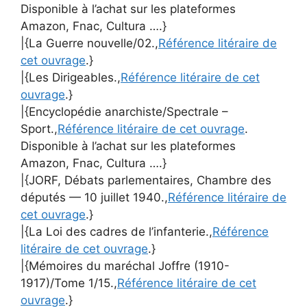
Disponible à l’achat sur les plateformes
Amazon, Fnac, Cultura ….}
|{La Guerre nouvelle/02.,
Référence litéraire de
cet ouvrage
.}
|{Les Dirigeables.,
Référence litéraire de cet
ouvrage
.}
|{Encyclopédie anarchiste/Spectrale –
Sport.,
Référence litéraire de cet ouvrage
.
Disponible à l’achat sur les plateformes
Amazon, Fnac, Cultura ….}
|{JORF, Débats parlementaires, Chambre des
députés — 10 juillet 1940.,
Référence litéraire de
cet ouvrage
.}
|{La Loi des cadres de l’infanterie.,
Référence
litéraire de cet ouvrage
.}
|{Mémoires du maréchal Joffre (1910-
1917)/Tome 1/15.,
Référence litéraire de cet
ouvrage
.}