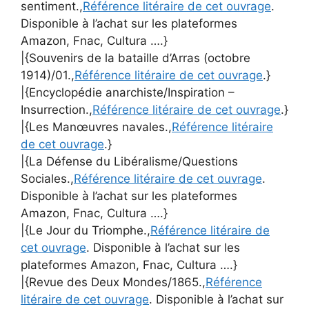
sentiment.,
Référence litéraire de cet ouvrage
.
Disponible à l’achat sur les plateformes
Amazon, Fnac, Cultura ….}
|{Souvenirs de la bataille d’Arras (octobre
1914)/01.,
Référence litéraire de cet ouvrage
.}
|{Encyclopédie anarchiste/Inspiration –
Insurrection.,
Référence litéraire de cet ouvrage
.}
|{Les Manœuvres navales.,
Référence litéraire
de cet ouvrage
.}
|{La Défense du Libéralisme/Questions
Sociales.,
Référence litéraire de cet ouvrage
.
Disponible à l’achat sur les plateformes
Amazon, Fnac, Cultura ….}
|{Le Jour du Triomphe.,
Référence litéraire de
cet ouvrage
. Disponible à l’achat sur les
plateformes Amazon, Fnac, Cultura ….}
|{Revue des Deux Mondes/1865.,
Référence
litéraire de cet ouvrage
. Disponible à l’achat sur