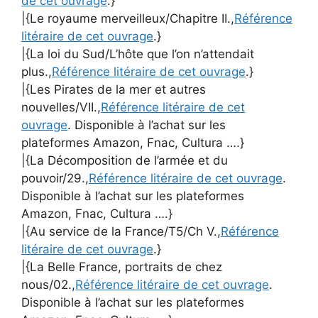
de cet ouvrage
.}
|{Le royaume merveilleux/Chapitre II.,
Référence
litéraire de cet ouvrage
.}
|{La loi du Sud/L’hôte que l’on n’attendait
plus.,
Référence litéraire de cet ouvrage
.}
|{Les Pirates de la mer et autres
nouvelles/VII.,
Référence litéraire de cet
ouvrage
. Disponible à l’achat sur les
plateformes Amazon, Fnac, Cultura ….}
|{La Décomposition de l’armée et du
pouvoir/29.,
Référence litéraire de cet ouvrage
.
Disponible à l’achat sur les plateformes
Amazon, Fnac, Cultura ….}
|{Au service de la France/T5/Ch V.,
Référence
litéraire de cet ouvrage
.}
|{La Belle France, portraits de chez
nous/02.,
Référence litéraire de cet ouvrage
.
Disponible à l’achat sur les plateformes