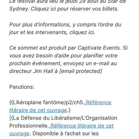
Le festival aura lieu le jeudi 29 août au Star de
Sydney. Cliquez ici pour réserver vos billets.
Pour plus d’informations, y compris l’ordre du
jour et les intervenants, cliquez ici.
Ce sommet est produit par Captivate Events. Si
vous avez besoin d’aide pour planifier votre
prochain événement, envoyez un e-mail au
directeur Jim Hall à [email protected]
Parutions:
{{L’Aéroplane fantôme/p2/ch5.,
Référence
litéraire de cet ouvrage
.}
|{La Défense du Libéralisme/L’Organisation
Professionnelle.,
Référence litéraire de cet
ouvrage
. Disponible à l’achat sur les