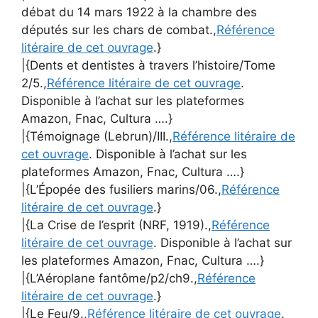
débat du 14 mars 1922 à la chambre des
députés sur les chars de combat.,
Référence
litéraire de cet ouvrage
.}
|{Dents et dentistes à travers l’histoire/Tome
2/5.,
Référence litéraire de cet ouvrage
.
Disponible à l’achat sur les plateformes
Amazon, Fnac, Cultura ….}
|{Témoignage (Lebrun)/III.,
Référence litéraire de
cet ouvrage
. Disponible à l’achat sur les
plateformes Amazon, Fnac, Cultura ….}
|{L’Épopée des fusiliers marins/06.,
Référence
litéraire de cet ouvrage
.}
|{La Crise de l’esprit (NRF, 1919).,
Référence
litéraire de cet ouvrage
. Disponible à l’achat sur
les plateformes Amazon, Fnac, Cultura ….}
|{L’Aéroplane fantôme/p2/ch9.,
Référence
litéraire de cet ouvrage
.}
|{Le Feu/9.,
Référence litéraire de cet ouvrage
.