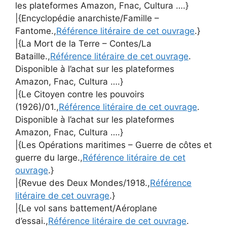
les plateformes Amazon, Fnac, Cultura ….}
|{Encyclopédie anarchiste/Famille –
Fantome.,
Référence litéraire de cet ouvrage
.}
|{La Mort de la Terre – Contes/La
Bataille.,
Référence litéraire de cet ouvrage
.
Disponible à l’achat sur les plateformes
Amazon, Fnac, Cultura ….}
|{Le Citoyen contre les pouvoirs
(1926)/01.,
Référence litéraire de cet ouvrage
.
Disponible à l’achat sur les plateformes
Amazon, Fnac, Cultura ….}
|{Les Opérations maritimes – Guerre de côtes et
guerre du large.,
Référence litéraire de cet
ouvrage
.}
|{Revue des Deux Mondes/1918.,
Référence
litéraire de cet ouvrage
.}
|{Le vol sans battement/Aéroplane
d’essai.,
Référence litéraire de cet ouvrage
.