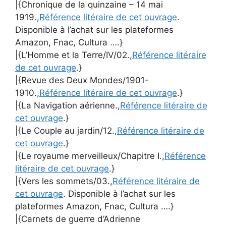
|{Chronique de la quinzaine – 14 mai
1919.,
Référence litéraire de cet ouvrage
.
Disponible à l’achat sur les plateformes
Amazon, Fnac, Cultura ….}
|{L’Homme et la Terre/IV/02.,
Référence litéraire
de cet ouvrage
.}
|{Revue des Deux Mondes/1901-
1910.,
Référence litéraire de cet ouvrage
.}
|{La Navigation aérienne.,
Référence litéraire de
cet ouvrage
.}
|{Le Couple au jardin/12.,
Référence litéraire de
cet ouvrage
.}
|{Le royaume merveilleux/Chapitre I.,
Référence
litéraire de cet ouvrage
.}
|{Vers les sommets/03.,
Référence litéraire de
cet ouvrage
. Disponible à l’achat sur les
plateformes Amazon, Fnac, Cultura ….}
|{Carnets de guerre d’Adrienne