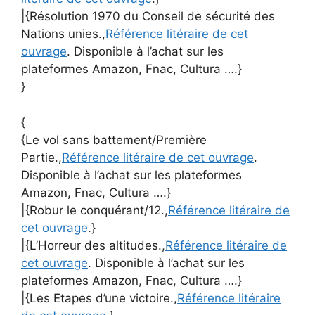
|{Résolution 1970 du Conseil de sécurité des
Nations unies.,
Référence litéraire de cet
ouvrage
. Disponible à l’achat sur les
plateformes Amazon, Fnac, Cultura ….}
}
{
{Le vol sans battement/Première
Partie.,
Référence litéraire de cet ouvrage
.
Disponible à l’achat sur les plateformes
Amazon, Fnac, Cultura ….}
|{Robur le conquérant/12.,
Référence litéraire de
cet ouvrage
.}
|{L’Horreur des altitudes.,
Référence litéraire de
cet ouvrage
. Disponible à l’achat sur les
plateformes Amazon, Fnac, Cultura ….}
|{Les Etapes d’une victoire.,
Référence litéraire