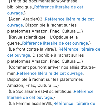
|{Traité de documentation/Synthèse
bibliologique.,
Référence litéraire de cet
ouvrage
.}
|{Aden, Arabie/03.,
Référence litéraire de cet
ouvrage
. Disponible à l’achat sur les
plateformes Amazon, Fnac, Cultura ….}
|{Revue scientifique – L’Optique et la
guerre.,
Référence litéraire de cet ouvrage
.}
|{Le front contre la vitre/1.,
Référence litéraire de
cet ouvrage
. Disponible à l’achat sur les
plateformes Amazon, Fnac, Cultura ….}
|{Comment pourront arriver nos alliés d’outre-
mer.,
Référence litéraire de cet ouvrage
.
Disponible à l’achat sur les plateformes
Amazon, Fnac, Cultura ….}
|{Le Socialisme est-il scientifique.,
Référence
litéraire de cet ouvrage
.}
|{La Femme assise/VIII.,
Référence litéraire de