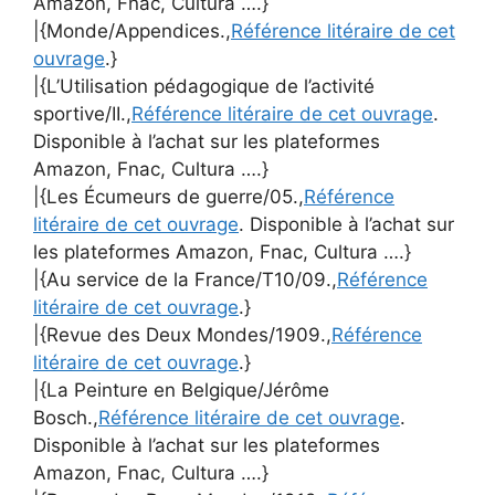
Amazon, Fnac, Cultura ….}
|{Monde/Appendices.,
Référence litéraire de cet
ouvrage
.}
|{L’Utilisation pédagogique de l’activité
sportive/II.,
Référence litéraire de cet ouvrage
.
Disponible à l’achat sur les plateformes
Amazon, Fnac, Cultura ….}
|{Les Écumeurs de guerre/05.,
Référence
litéraire de cet ouvrage
. Disponible à l’achat sur
les plateformes Amazon, Fnac, Cultura ….}
|{Au service de la France/T10/09.,
Référence
litéraire de cet ouvrage
.}
|{Revue des Deux Mondes/1909.,
Référence
litéraire de cet ouvrage
.}
|{La Peinture en Belgique/Jérôme
Bosch.,
Référence litéraire de cet ouvrage
.
Disponible à l’achat sur les plateformes
Amazon, Fnac, Cultura ….}