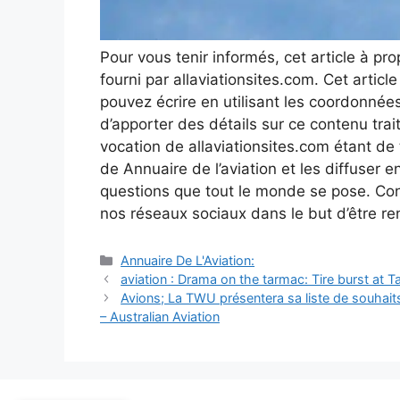
Pour vous tenir informés, cet article à pr
fourni par allaviationsites.com. Cet artic
pouvez écrire en utilisant les coordonnées 
d’apporter des détails sur ce contenu trai
vocation de allaviationsites.com étant de
de Annuaire de l’aviation et les diffuser
questions que tout le monde se pose. Conn
nos réseaux sociaux dans le but d’être re
Catégories
Annuaire De L'Aviation:
Navigation
aviation : Drama on the tarmac: Tire burst at Tas
des
Avions; La TWU présentera sa liste de souhaits
articles
– Australian Aviation