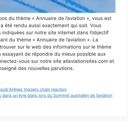
opos du thème « Annuaire de l’aviation », vous est
le a été rendu aussi exactement qui soit. Vous
indiquées sur notre site internet dans l’objectif
tant du thème « Annuaire de l’aviation ». La
 trouver sur le web des informations sur le thème
 en essayant de répondre du mieux possible aux
ectez-vous sur notre site allaviationsites.com et
nseigné des nouvelles parutions.
sili Airlines triggers chain reaction
 dans un livre blanc lors du Sommet australien de l’aviation