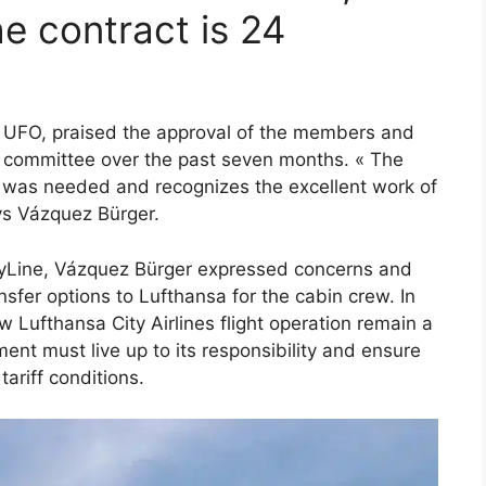
e contract is 24
 UFO, praised the approval of the members and
ng committee over the past seven months. « The
 was needed and recognizes the excellent work of
ys Vázquez Bürger.
ityLine, Vázquez Bürger expressed concerns and
sfer options to Lufthansa for the cabin crew. In
ew Lufthansa City Airlines flight operation remain a
t must live up to its responsibility and ensure
ariff conditions.