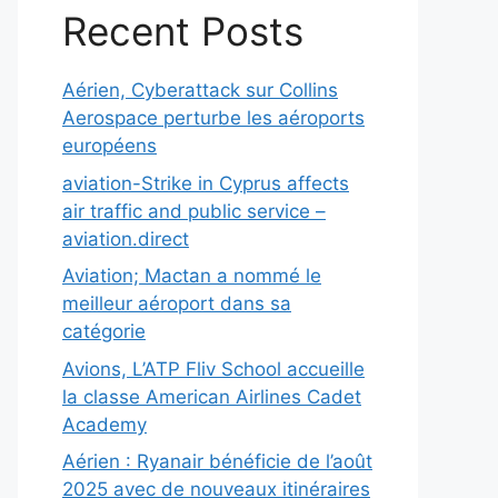
Recent Posts
Aérien, Cyberattack sur Collins
Aerospace perturbe les aéroports
européens
aviation-Strike in Cyprus affects
air traffic and public service –
aviation.direct
Aviation; Mactan a nommé le
meilleur aéroport dans sa
catégorie
Avions, L’ATP Fliv School accueille
la classe American Airlines Cadet
Academy
Aérien : Ryanair bénéficie de l’août
2025 avec de nouveaux itinéraires