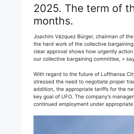
2025. The term of th
months.
Joachim Vázquez Bürger, chairman of the
the hard work of the collective bargaini
clear approval shows how urgently action
our collective bargaining committee, » sa
With regard to the future of Lufthansa C
stressed the need to negotiate proper tran
addition, the appropriate tariffs for the n
key goal of UFO. The company’s managemen
continued employment under appropriate t