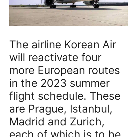
The airline Korean Air
will reactivate four
more European routes
in the 2023 summer
flight schedule. These
are Prague, Istanbul,
Madrid and Zurich,
each of which is to be