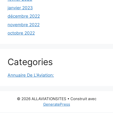
janvier 2023
décembre 2022
novembre 2022
octobre 2022
Categories
Annuaire De L'Aviation:
© 2026 ALLAVIATIONSITES
• Construit avec
GeneratePress