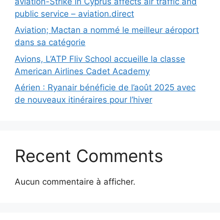
aviation-Strike in Cyprus affects air traffic and
public service – aviation.direct
Aviation; Mactan a nommé le meilleur aéroport
dans sa catégorie
Avions, L’ATP Fliv School accueille la classe
American Airlines Cadet Academy
Aérien : Ryanair bénéficie de l’août 2025 avec
de nouveaux itinéraires pour l’hiver
Recent Comments
Aucun commentaire à afficher.