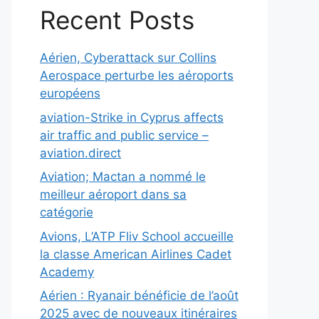
Recent Posts
Aérien, Cyberattack sur Collins
Aerospace perturbe les aéroports
européens
aviation-Strike in Cyprus affects
air traffic and public service –
aviation.direct
Aviation; Mactan a nommé le
meilleur aéroport dans sa
catégorie
Avions, L’ATP Fliv School accueille
la classe American Airlines Cadet
Academy
Aérien : Ryanair bénéficie de l’août
2025 avec de nouveaux itinéraires