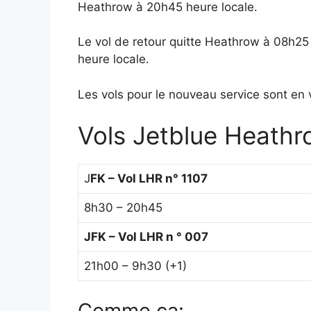
Heathrow à 20h45 heure locale.
Le vol de retour quitte Heathrow à 08h25 
heure locale.
Les vols pour le nouveau service sont en v
Vols Jetblue Heathr
J
FK – Vol LHR n° 1107
8h30 – 20h45
JFK – Vol LHR n ° 007
21h00 – 9h30 (+1)
Comme ça: