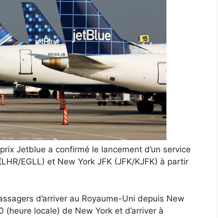
rix Jetblue a confirmé le lancement d’un service
 (LHR/EGLL) et New York JFK (JFK/KJFK) à partir
 passagers d’arriver au Royaume-Uni depuis New
(heure locale) de New York et d’arriver à