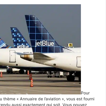
Pour
du thème « Annuaire de l’aviation », vous est fourni
é rendu aussi exactement qui soit. Vous pouvez