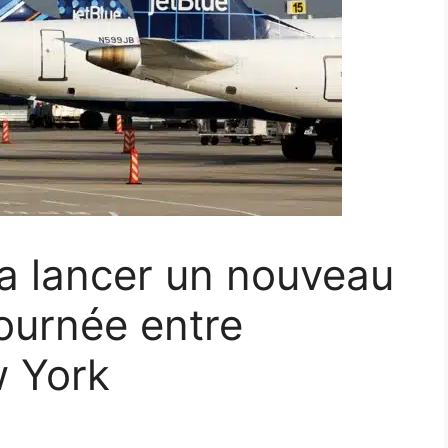
va lancer un nouveau
journée entre
 York