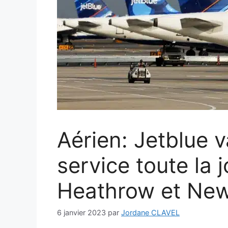
Aérien: Jetblue 
service toute la 
Heathrow et New
6 janvier 2023
par
Jordane CLAVEL