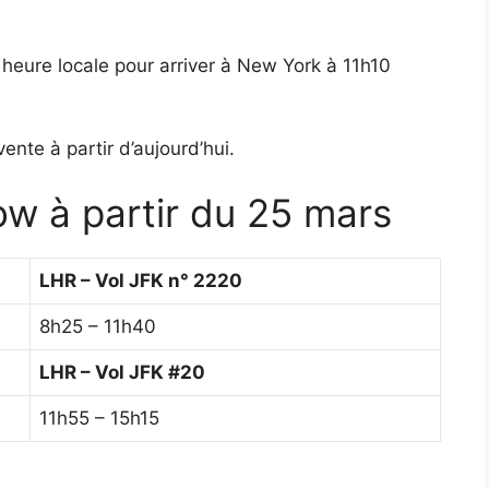
heure locale pour arriver à New York à 11h10
ente à partir d’aujourd’hui.
ow à partir du 25 mars
LHR – Vol JFK n° 2220
8h25 – 11h40
LHR – Vol JFK #20
11h55 – 15h15