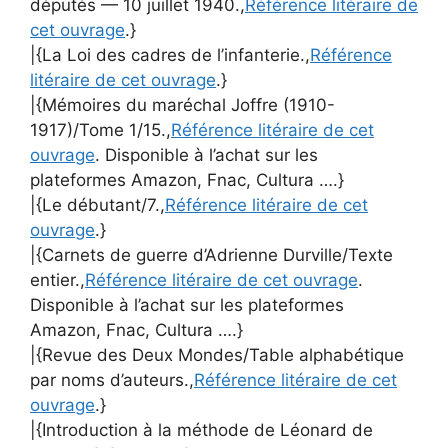
députés — 10 juillet 1940.,
Référence litéraire de
cet ouvrage
.}
|{La Loi des cadres de l’infanterie.,
Référence
litéraire de cet ouvrage
.}
|{Mémoires du maréchal Joffre (1910-
1917)/Tome 1/15.,
Référence litéraire de cet
ouvrage
. Disponible à l’achat sur les
plateformes Amazon, Fnac, Cultura ….}
|{Le débutant/7.,
Référence litéraire de cet
ouvrage
.}
|{Carnets de guerre d’Adrienne Durville/Texte
entier.,
Référence litéraire de cet ouvrage
.
Disponible à l’achat sur les plateformes
Amazon, Fnac, Cultura ….}
|{Revue des Deux Mondes/Table alphabétique
par noms d’auteurs.,
Référence litéraire de cet
ouvrage
.}
|{Introduction à la méthode de Léonard de