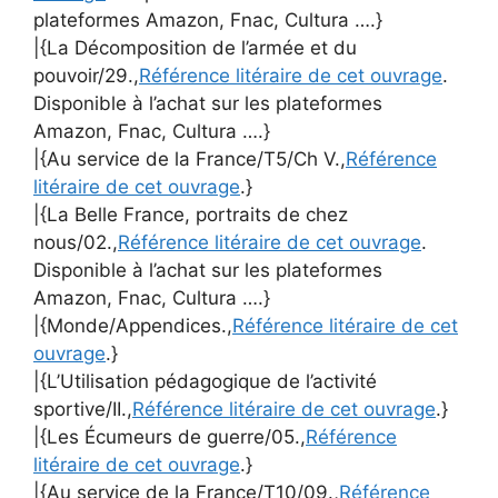
plateformes Amazon, Fnac, Cultura ….}
|{La Décomposition de l’armée et du
pouvoir/29.,
Référence litéraire de cet ouvrage
.
Disponible à l’achat sur les plateformes
Amazon, Fnac, Cultura ….}
|{Au service de la France/T5/Ch V.,
Référence
litéraire de cet ouvrage
.}
|{La Belle France, portraits de chez
nous/02.,
Référence litéraire de cet ouvrage
.
Disponible à l’achat sur les plateformes
Amazon, Fnac, Cultura ….}
|{Monde/Appendices.,
Référence litéraire de cet
ouvrage
.}
|{L’Utilisation pédagogique de l’activité
sportive/II.,
Référence litéraire de cet ouvrage
.}
|{Les Écumeurs de guerre/05.,
Référence
litéraire de cet ouvrage
.}
|{Au service de la France/T10/09.,
Référence