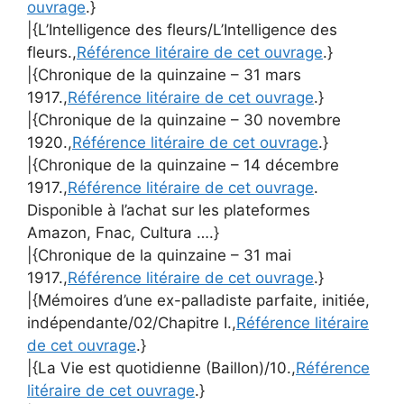
ouvrage
.}
|{L’Intelligence des fleurs/L’Intelligence des
fleurs.,
Référence litéraire de cet ouvrage
.}
|{Chronique de la quinzaine – 31 mars
1917.,
Référence litéraire de cet ouvrage
.}
|{Chronique de la quinzaine – 30 novembre
1920.,
Référence litéraire de cet ouvrage
.}
|{Chronique de la quinzaine – 14 décembre
1917.,
Référence litéraire de cet ouvrage
.
Disponible à l’achat sur les plateformes
Amazon, Fnac, Cultura ….}
|{Chronique de la quinzaine – 31 mai
1917.,
Référence litéraire de cet ouvrage
.}
|{Mémoires d’une ex-palladiste parfaite, initiée,
indépendante/02/Chapitre I.,
Référence litéraire
de cet ouvrage
.}
|{La Vie est quotidienne (Baillon)/10.,
Référence
litéraire de cet ouvrage
.}