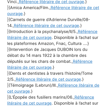
Vinci.,
Référence litéraire de cet ouvrage
.}
|{Amica America/Film.,
Référence litéraire de cet
ouvrage
.}
|{Carnets de guerre d’Adrienne Durville/08-
14.,
Référence litéraire de cet ouvrage
.}
|{Introduction à la psychanalyse/II/5.,
Référence
litéraire de cet ouvrage
. Disponible à l’achat sur
les plateformes Amazon, Fnac, Cultura ….}
|{Intervention de Jacques DUBOIN lors du
débat du 14 mars 1922 à la chambre des
députés sur les chars de combat.,
Référence
litéraire de cet ouvrage
.}
|{Dents et dentistes à travers l’histoire/Tome
2/5.,
Référence litéraire de cet ouvrage
.}
|{Témoignage (Lebrun)/III.,
Référence litéraire de
cet ouvrage
.}
|{L’Épopée des fusiliers marins/06.,
Référence
litéraire de cet ouvrage
. Disponible à l’achat sur