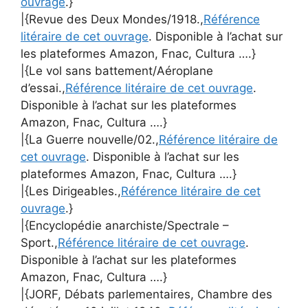
ouvrage
.}
|{Revue des Deux Mondes/1918.,
Référence
litéraire de cet ouvrage
. Disponible à l’achat sur
les plateformes Amazon, Fnac, Cultura ….}
|{Le vol sans battement/Aéroplane
d’essai.,
Référence litéraire de cet ouvrage
.
Disponible à l’achat sur les plateformes
Amazon, Fnac, Cultura ….}
|{La Guerre nouvelle/02.,
Référence litéraire de
cet ouvrage
. Disponible à l’achat sur les
plateformes Amazon, Fnac, Cultura ….}
|{Les Dirigeables.,
Référence litéraire de cet
ouvrage
.}
|{Encyclopédie anarchiste/Spectrale –
Sport.,
Référence litéraire de cet ouvrage
.
Disponible à l’achat sur les plateformes
Amazon, Fnac, Cultura ….}
|{JORF, Débats parlementaires, Chambre des