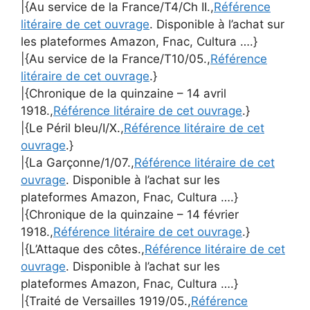
|{Au service de la France/T4/Ch II.,
Référence
litéraire de cet ouvrage
. Disponible à l’achat sur
les plateformes Amazon, Fnac, Cultura ….}
|{Au service de la France/T10/05.,
Référence
litéraire de cet ouvrage
.}
|{Chronique de la quinzaine – 14 avril
1918.,
Référence litéraire de cet ouvrage
.}
|{Le Péril bleu/I/X.,
Référence litéraire de cet
ouvrage
.}
|{La Garçonne/1/07.,
Référence litéraire de cet
ouvrage
. Disponible à l’achat sur les
plateformes Amazon, Fnac, Cultura ….}
|{Chronique de la quinzaine – 14 février
1918.,
Référence litéraire de cet ouvrage
.}
|{L’Attaque des côtes.,
Référence litéraire de cet
ouvrage
. Disponible à l’achat sur les
plateformes Amazon, Fnac, Cultura ….}
|{Traité de Versailles 1919/05.,
Référence