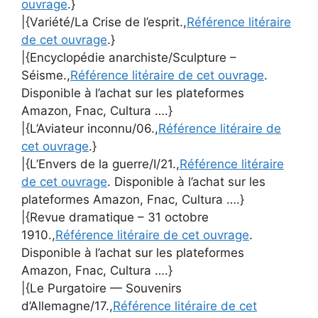
ouvrage
.}
|{Variété/La Crise de l’esprit.,
Référence litéraire
de cet ouvrage
.}
|{Encyclopédie anarchiste/Sculpture –
Séisme.,
Référence litéraire de cet ouvrage
.
Disponible à l’achat sur les plateformes
Amazon, Fnac, Cultura ….}
|{L’Aviateur inconnu/06.,
Référence litéraire de
cet ouvrage
.}
|{L’Envers de la guerre/I/21.,
Référence litéraire
de cet ouvrage
. Disponible à l’achat sur les
plateformes Amazon, Fnac, Cultura ….}
|{Revue dramatique – 31 octobre
1910.,
Référence litéraire de cet ouvrage
.
Disponible à l’achat sur les plateformes
Amazon, Fnac, Cultura ….}
|{Le Purgatoire — Souvenirs
d’Allemagne/17.,
Référence litéraire de cet