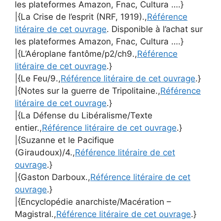
les plateformes Amazon, Fnac, Cultura ….}
|{La Crise de l’esprit (NRF, 1919).,
Référence
litéraire de cet ouvrage
. Disponible à l’achat sur
les plateformes Amazon, Fnac, Cultura ….}
|{L’Aéroplane fantôme/p2/ch9.,
Référence
litéraire de cet ouvrage
.}
|{Le Feu/9.,
Référence litéraire de cet ouvrage
.}
|{Notes sur la guerre de Tripolitaine.,
Référence
litéraire de cet ouvrage
.}
|{La Défense du Libéralisme/Texte
entier.,
Référence litéraire de cet ouvrage
.}
|{Suzanne et le Pacifique
(Giraudoux)/4.,
Référence litéraire de cet
ouvrage
.}
|{Gaston Darboux.,
Référence litéraire de cet
ouvrage
.}
|{Encyclopédie anarchiste/Macération –
Magistral.,
Référence litéraire de cet ouvrage
.}