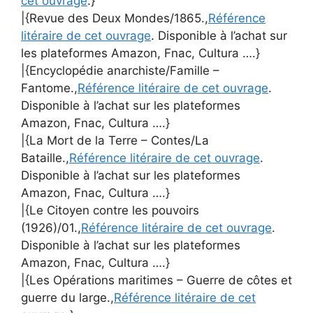
cet ouvrage
.}
|{Revue des Deux Mondes/1865.,
Référence
litéraire de cet ouvrage
. Disponible à l’achat sur
les plateformes Amazon, Fnac, Cultura ….}
|{Encyclopédie anarchiste/Famille –
Fantome.,
Référence litéraire de cet ouvrage
.
Disponible à l’achat sur les plateformes
Amazon, Fnac, Cultura ….}
|{La Mort de la Terre – Contes/La
Bataille.,
Référence litéraire de cet ouvrage
.
Disponible à l’achat sur les plateformes
Amazon, Fnac, Cultura ….}
|{Le Citoyen contre les pouvoirs
(1926)/01.,
Référence litéraire de cet ouvrage
.
Disponible à l’achat sur les plateformes
Amazon, Fnac, Cultura ….}
|{Les Opérations maritimes – Guerre de côtes et
guerre du large.,
Référence litéraire de cet