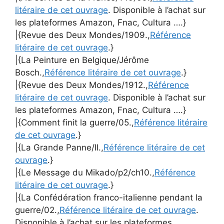
litéraire de cet ouvrage
. Disponible à l’achat sur
les plateformes Amazon, Fnac, Cultura ….}
|{Revue des Deux Mondes/1909.,
Référence
litéraire de cet ouvrage
.}
|{La Peinture en Belgique/Jérôme
Bosch.,
Référence litéraire de cet ouvrage
.}
|{Revue des Deux Mondes/1912.,
Référence
litéraire de cet ouvrage
. Disponible à l’achat sur
les plateformes Amazon, Fnac, Cultura ….}
|{Comment finit la guerre/05.,
Référence litéraire
de cet ouvrage
.}
|{La Grande Panne/II.,
Référence litéraire de cet
ouvrage
.}
|{Le Message du Mikado/p2/ch10.,
Référence
litéraire de cet ouvrage
.}
|{La Confédération franco-italienne pendant la
guerre/02.,
Référence litéraire de cet ouvrage
.
Disponible à l’achat sur les plateformes