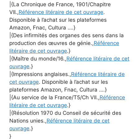
|{La Chronique de France, 1901/Chapitre
VII.,
Référence litéraire de cet ouvrage
.
Disponible à l’achat sur les plateformes
Amazon, Fnac, Cultura ….}
|{Des infirmités des organes des sens dans la
production des œuvres de génie.,
Référence
litéraire de cet ouvrage
.}
|{Maître du monde/16.,
Référence litéraire de cet
ouvrage
.}
|{Impressions anglaises.,
Référence litéraire de
cet ouvrage
. Disponible à l’achat sur les
plateformes Amazon, Fnac, Cultura ….}
|{Au service de la France/T5/Ch VII.,
Référence
litéraire de cet ouvrage
.}
|{Résolution 1970 du Conseil de sécurité des
Nations unies.,
Référence litéraire de cet
ouvrage
.}
}