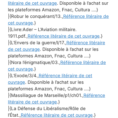
litéraire de cet ouvrage
. Disponible à l’achat sur
les plateformes Amazon, Fnac, Cultura ….}
|{Robur le conquérant/13.,
Référence litéraire de
cet ouvrage
.}
|{Livre:Ader – L’Aviation militaire.
1911.pdf.,
Référence litéraire de cet ouvrage
.}
|{L’Envers de la guerre/I/17.,
Référence litéraire
de cet ouvrage
. Disponible à l’achat sur les
plateformes Amazon, Fnac, Cultura ….}
|{Nora l’énigmatique/03.,
Référence litéraire de
cet ouvrage
.}
|{L’Exode/3/4.,
Référence litéraire de cet
ouvrage
. Disponible à l’achat sur les
plateformes Amazon, Fnac, Cultura ….}
|{Massiliague de Marseille/p1/ch01.,
Référence
litéraire de cet ouvrage
.}
|{La Défense du Libéralisme/Rôle de
l’État.,
Référence litéraire de cet ouvrage
.}