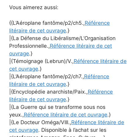
Vous aimerez aussi:
{{L’Aéroplane fantôme/p2/ch5.,
Référence
litéraire de cet ouvrage
.}
|{La Défense du Libéralisme/L’Organisation
Professionnelle.,
Référence litéraire de cet
ouvrage
.}
|{Témoignage (Lebrun)/V.,
Référence litéraire de
cet ouvrage
.}
|{L’Aéroplane fantôme/p2/ch7.,
Référence
litéraire de cet ouvrage
.}
|{Encyclopédie anarchiste/Paix.,
Référence
litéraire de cet ouvrage
.}
|{La Guerre qui se transforme sous nos
yeux.,
Référence litéraire de cet ouvrage
.}
|{Le Docteur Oméga/VIII.,
Référence litéraire de
cet ouvrage
. Disponible à l’achat sur les