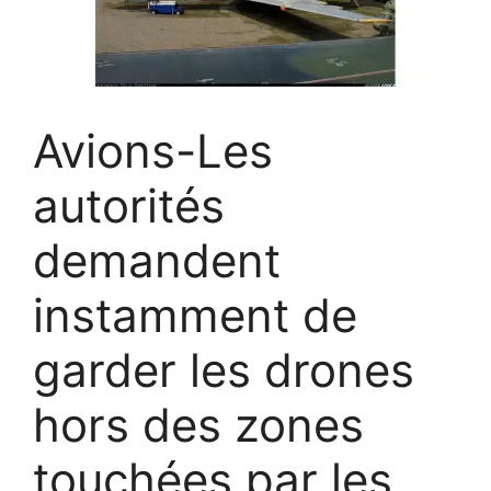
Avions-Les
autorités
demandent
instamment de
garder les drones
hors des zones
touchées par les