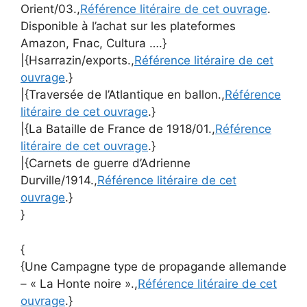
Orient/03.,
Référence litéraire de cet ouvrage
.
Disponible à l’achat sur les plateformes
Amazon, Fnac, Cultura ….}
|{Hsarrazin/exports.,
Référence litéraire de cet
ouvrage
.}
|{Traversée de l’Atlantique en ballon.,
Référence
litéraire de cet ouvrage
.}
|{La Bataille de France de 1918/01.,
Référence
litéraire de cet ouvrage
.}
|{Carnets de guerre d’Adrienne
Durville/1914.,
Référence litéraire de cet
ouvrage
.}
}
{
{Une Campagne type de propagande allemande
– « La Honte noire ».,
Référence litéraire de cet
ouvrage
.}