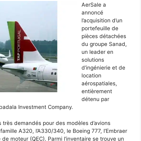
AerSale a
annoncé
l’acquisition d’un
portefeuille de
pièces détachées
du groupe Sanad,
un leader en
solutions
d’ingénierie et de
location
aérospatiales,
entièrement
détenu par
Mubadala Investment Company.
s très demandés pour des modèles d’avions
 famille A320, l’A330/340, le Boeing 777, l’Embraer
 de moteur (QEC). Parmi l’inventaire se trouve un