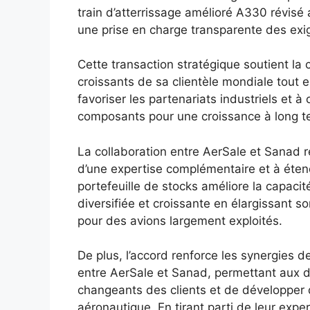
train d’atterrissage amélioré A330 révisé 
une prise en charge transparente des exig
Cette transaction stratégique soutient la
croissants de sa clientèle mondiale tout e
favoriser les partenariats industriels et à 
composants pour une croissance à long t
La collaboration entre AerSale et Sanad re
d’une expertise complémentaire et à étend
portefeuille de stocks améliore la capacit
diversifiée et croissante en élargissant s
pour des avions largement exploités.
De plus, l’accord renforce les synergies 
entre AerSale et Sanad, permettant aux 
changeants des clients et de développer d
aéronautique. En tirant parti de leur exp