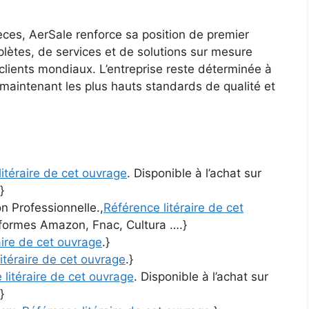
ièces, AerSale renforce sa position de premier
lètes, de services et de solutions sur mesure
clients mondiaux. L’entreprise reste déterminée à
n maintenant les plus hauts standards de qualité et
itéraire de cet ouvrage
. Disponible à l’achat sur
}
n Professionnelle.,
Référence litéraire de cet
teformes Amazon, Fnac, Cultura ….}
aire de cet ouvrage
.}
itéraire de cet ouvrage
.}
 litéraire de cet ouvrage
. Disponible à l’achat sur
}