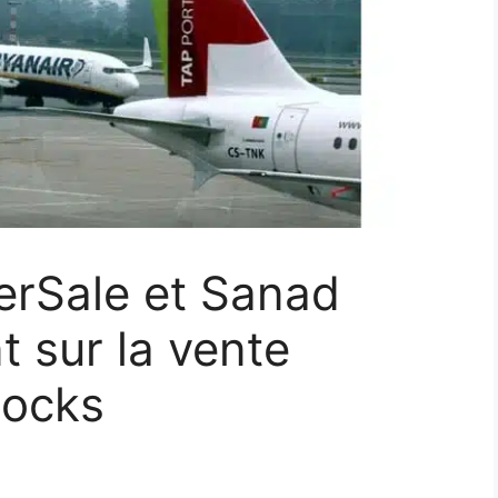
erSale et Sanad
t sur la vente
tocks