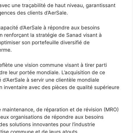
avec une traçabilité de haut niveau, garantissant
ences des clients d’AerSale.
 capacité d’AerSale à répondre aux besoins
n renforçant la stratégie de Sanad visant à
optimiser son portefeuille diversifié de
erme.
flète une vision commune visant à tirer parti
re leur portée mondiale. L’acquisition de ce
é d’AerSale à servir une clientèle mondiale
on inventaire avec des pièces de qualité supérieure
de maintenance, de réparation et de révision (MRO)
deux organisations de répondre aux besoins
es solutions innovantes pour l’industrie
ertise commune et de leurs atouts