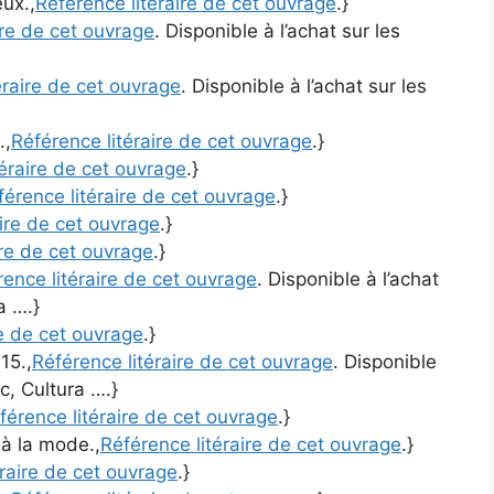
ux.,
Référence litéraire de cet ouvrage
.}
ire de cet ouvrage
. Disponible à l’achat sur les
éraire de cet ouvrage
. Disponible à l’achat sur les
.,
Référence litéraire de cet ouvrage
.}
téraire de cet ouvrage
.}
férence litéraire de cet ouvrage
.}
aire de cet ouvrage
.}
ire de cet ouvrage
.}
rence litéraire de cet ouvrage
. Disponible à l’achat
a ….}
re de cet ouvrage
.}
15.,
Référence litéraire de cet ouvrage
. Disponible
c, Cultura ….}
férence litéraire de cet ouvrage
.}
 à la mode.,
Référence litéraire de cet ouvrage
.}
éraire de cet ouvrage
.}