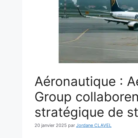
Aéronautique : A
Group collaboren
stratégique de s
20 janvier 2025
par
Jordane CLAVEL