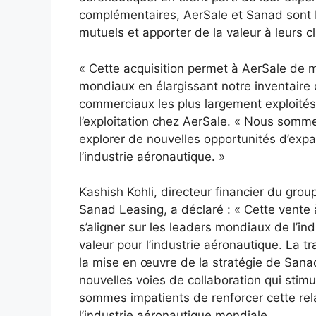
complémentaires, AerSale et Sanad sont b
mutuels et apporter de la valeur à leurs c
« Cette acquisition permet à AerSale de 
mondiaux en élargissant notre inventaire 
commerciaux les plus largement exploités 
l’exploitation chez AerSale. « Nous somm
explorer de nouvelles opportunités d’exp
l’industrie aéronautique. »
Kashish Kohli, directeur financier du grou
Sanad Leasing, a déclaré : « Cette vent
s’aligner sur les leaders mondiaux de l’ind
valeur pour l’industrie aéronautique. La t
la mise en œuvre de la stratégie de Sana
nouvelles voies de collaboration qui stimu
sommes impatients de renforcer cette re
l’industrie aéronautique mondiale.