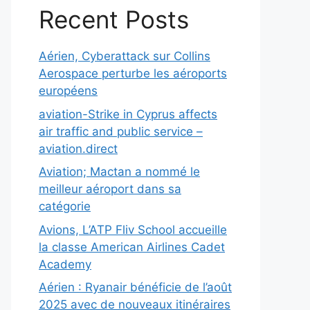
Recent Posts
Aérien, Cyberattack sur Collins
Aerospace perturbe les aéroports
européens
aviation-Strike in Cyprus affects
air traffic and public service –
aviation.direct
Aviation; Mactan a nommé le
meilleur aéroport dans sa
catégorie
Avions, L’ATP Fliv School accueille
la classe American Airlines Cadet
Academy
Aérien : Ryanair bénéficie de l’août
2025 avec de nouveaux itinéraires