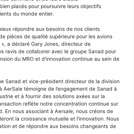
ien placés pour poursuivre leurs objectifs
lients du monde entier.
mieux répondre aux besoins de nos clients
de pièces de qualité supérieure pour les avions
», a déclaré Gary Jones, directeur de
es ravis de collaborer avec le groupe Sanad pour
ansion du MRO et d’innovation continue au sein de
pe Sanad et vice-président directeur de la division
e à AerSale témoigne de l’engagement de Sanad à
ustrie et à fournir des solutions axées sur la
ransaction reflète notre concentration continue sur
d. En nous associant à Aersale, nous créons de
leront la croissance mutuelle et l’innovation. Nous
lation et de répondre aux besoins changeants de