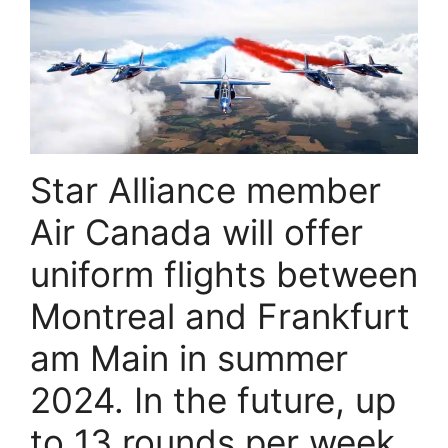
Star Alliance member
Air Canada will offer
uniform flights between
Montreal and Frankfurt
am Main in summer
2024. In the future, up
to 13 rounds per week