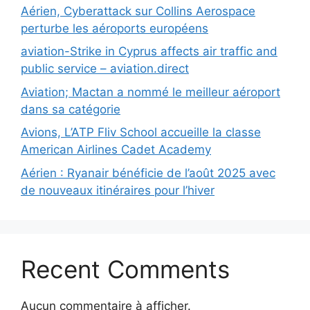
Aérien, Cyberattack sur Collins Aerospace
perturbe les aéroports européens
aviation-Strike in Cyprus affects air traffic and
public service – aviation.direct
Aviation; Mactan a nommé le meilleur aéroport
dans sa catégorie
Avions, L’ATP Fliv School accueille la classe
American Airlines Cadet Academy
Aérien : Ryanair bénéficie de l’août 2025 avec
de nouveaux itinéraires pour l’hiver
Recent Comments
Aucun commentaire à afficher.