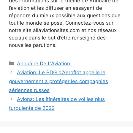
des informations sur le thème de Annuaire de
l’aviation et les diffuser en essayant de
répondre du mieux possible aux questions que
tout le monde se pose. Connectez-vous sur
notre site allaviationsites.com et nos réseaux
sociaux dans le but d’être renseigné des
nouvelles parutions.
Catégories
Annuaire De L'Aviation:
Navigation
Aviation: Le PDG d’Aeroflot appelle le
des
gouvernement à protéger les compagnies
articles
aériennes russes
Avions: Les itinéraires de vol les plus
turbulents de 2022