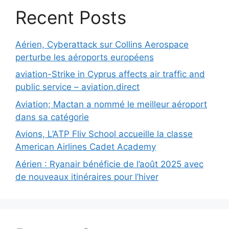
Recent Posts
Aérien, Cyberattack sur Collins Aerospace
perturbe les aéroports européens
aviation-Strike in Cyprus affects air traffic and
public service – aviation.direct
Aviation; Mactan a nommé le meilleur aéroport
dans sa catégorie
Avions, L’ATP Fliv School accueille la classe
American Airlines Cadet Academy
Aérien : Ryanair bénéficie de l’août 2025 avec
de nouveaux itinéraires pour l’hiver