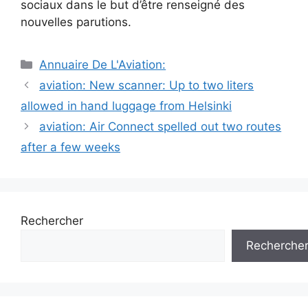
sociaux dans le but d’être renseigné des
nouvelles parutions.
Catégories
Annuaire De L'Aviation:
Navigation
aviation: New scanner: Up to two liters
des
allowed in hand luggage from Helsinki
articles
aviation: Air Connect spelled out two routes
after a few weeks
Rechercher
Recherche