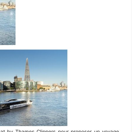
Boat by Thames Clippers pour proposer un voyage