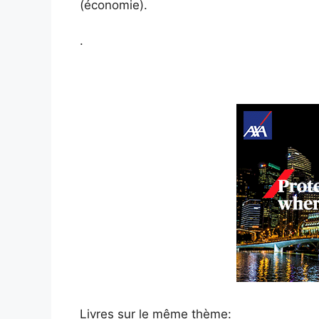
(économie).
.
Livres sur le même thème: