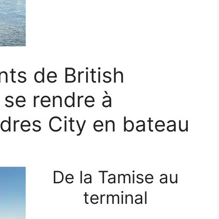
nts de British
 se rendre à
ndres City en bateau
De la Tamise au
terminal