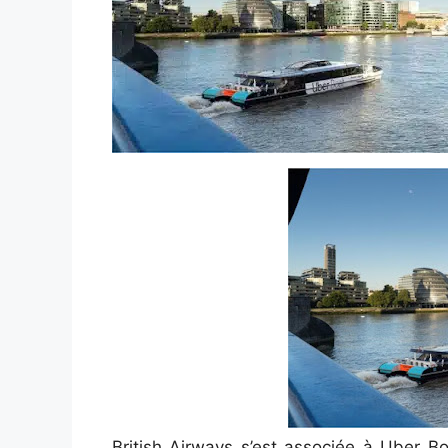
British Airways s’est associée à Uber 