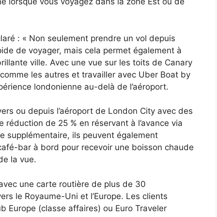
nne lorsque vous voyagez dans la zone Est ou de
laré : « Non seulement prendre un vol depuis
pide de voyager, mais cela permet également à
rillante ville. Avec une vue sur les toits de Canary
 comme les autres et travailler avec Uber Boat by
périence londonienne au-delà de l’aéroport.
vers ou depuis l’aéroport de London City avec des
e réduction de 25 % en réservant à l’avance via
supplémentaire, ils peuvent également
café-bar à bord pour recevoir une boisson chaude
 de la vue.
 avec une carte routière de plus de 30
vers le Royaume-Uni et l’Europe. Les clients
b Europe (classe affaires) ou Euro Traveler