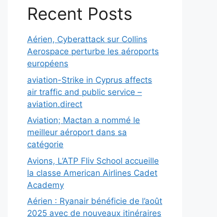
Recent Posts
Aérien, Cyberattack sur Collins
Aerospace perturbe les aéroports
européens
aviation-Strike in Cyprus affects
air traffic and public service –
aviation.direct
Aviation; Mactan a nommé le
meilleur aéroport dans sa
catégorie
Avions, L’ATP Fliv School accueille
la classe American Airlines Cadet
Academy
Aérien : Ryanair bénéficie de l’août
2025 avec de nouveaux itinéraires