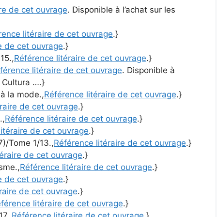
ire de cet ouvrage
. Disponible à l’achat sur les
rence litéraire de cet ouvrage
.}
re de cet ouvrage
.}
15.,
Référence litéraire de cet ouvrage
.}
férence litéraire de cet ouvrage
. Disponible à
 Cultura ….}
 à la mode.,
Référence litéraire de cet ouvrage
.}
éraire de cet ouvrage
.}
.,
Référence litéraire de cet ouvrage
.}
itéraire de cet ouvrage
.}
7)/Tome 1/13.,
Référence litéraire de cet ouvrage
.}
téraire de cet ouvrage
.}
isme.,
Référence litéraire de cet ouvrage
.}
re de cet ouvrage
.}
raire de cet ouvrage
.}
férence litéraire de cet ouvrage
.}
7.,
Référence litéraire de cet ouvrage
.}