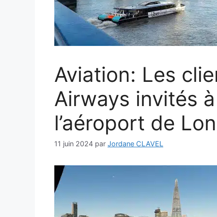
Aviation: Les clie
Airways invités à
l’aéroport de Lo
11 juin 2024
par
Jordane CLAVEL