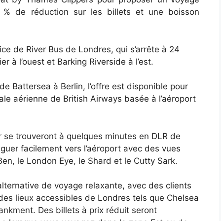
 % de réduction sur les billets et une boisson
ce de River Bus de Londres, qui s’arrête à 24
er à l’ouest et Barking Riverside à l’est.
Battersea à Berlin, l’offre est disponible pour
iale aérienne de British Airways basée à l’aéroport
r se trouveront à quelques minutes en DLR de
iguer facilement vers l’aéroport avec des vues
n, le London Eye, le Shard et le Cutty Sark.
lternative de voyage relaxante, avec des clients
es lieux accessibles de Londres tels que Chelsea
kment. Des billets à prix réduit seront