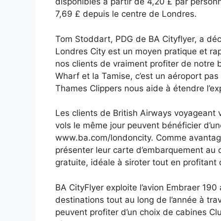
disponibles à partir de 4,20 £ par perso
7,69 £ depuis le centre de Londres.
Tom Stoddart, PDG de BA Cityflyer, a déc
Londres City est un moyen pratique et ra
nos clients de vraiment profiter de notre b
Wharf et la Tamise, c’est un aéroport pas
Thames Clippers nous aide à étendre l’ex
Les clients de British Airways voyageant 
vols le même jour peuvent bénéficier d’un
www.ba.com/londoncity. Comme avantage 
présenter leur carte d’embarquement au 
gratuite, idéale à siroter tout en profitant
BA CityFlyer exploite l’avion Embraer 190
destinations tout au long de l’année à tra
peuvent profiter d’un choix de cabines Clu