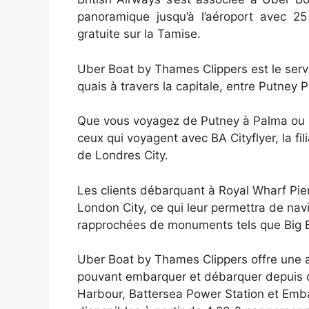
panoramique jusqu’à l’aéroport avec 25
gratuite sur la Tamise.
Uber Boat by Thames Clippers est le servi
quais à travers la capitale, entre Putney Pi
Que vous voyagez de Putney à Palma ou de 
ceux qui voyagent avec BA Cityflyer, la fil
de Londres City.
Les clients débarquant à Royal Wharf Pie
London City, ce qui leur permettra de nav
rapprochées de monuments tels que Big Be
Uber Boat by Thames Clippers offre une a
pouvant embarquer et débarquer depuis d
Harbour, Battersea Power Station et Emban