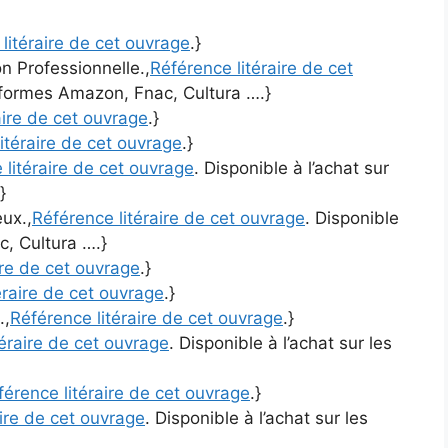
litéraire de cet ouvrage
.}
n Professionnelle.,
Référence litéraire de cet
teformes Amazon, Fnac, Cultura ….}
aire de cet ouvrage
.}
itéraire de cet ouvrage
.}
 litéraire de cet ouvrage
. Disponible à l’achat sur
}
ux.,
Référence litéraire de cet ouvrage
. Disponible
c, Cultura ….}
ire de cet ouvrage
.}
éraire de cet ouvrage
.}
.,
Référence litéraire de cet ouvrage
.}
téraire de cet ouvrage
. Disponible à l’achat sur les
férence litéraire de cet ouvrage
.}
aire de cet ouvrage
. Disponible à l’achat sur les