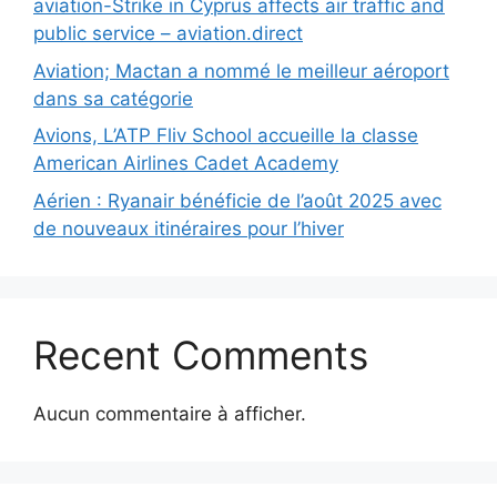
aviation-Strike in Cyprus affects air traffic and
public service – aviation.direct
Aviation; Mactan a nommé le meilleur aéroport
dans sa catégorie
Avions, L’ATP Fliv School accueille la classe
American Airlines Cadet Academy
Aérien : Ryanair bénéficie de l’août 2025 avec
de nouveaux itinéraires pour l’hiver
Recent Comments
Aucun commentaire à afficher.