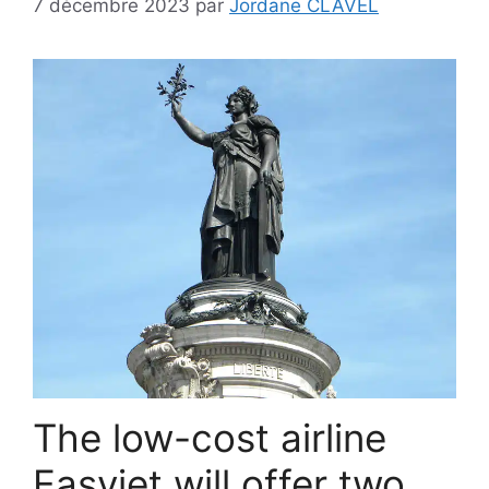
7 décembre 2023
par
Jordane CLAVEL
The low-cost airline
Easyjet will offer two