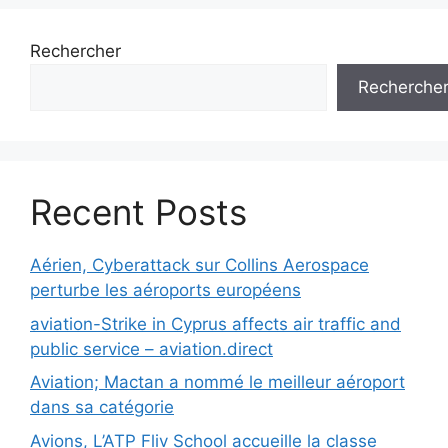
Rechercher
Recherche
Recent Posts
Aérien, Cyberattack sur Collins Aerospace
perturbe les aéroports européens
aviation-Strike in Cyprus affects air traffic and
public service – aviation.direct
Aviation; Mactan a nommé le meilleur aéroport
dans sa catégorie
Avions, L’ATP Fliv School accueille la classe