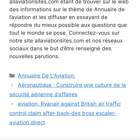
allaviationsites.com étant de trouver sur le web
des informations sur le thème de Annuaire de
l’aviation et les diffuser en essayant de
répondre du mieux possible aux questions que
tout le monde se pose. Connectez-vous sur
notre site allaviationsites.com et nos réseaux
sociaux dans le but d’être renseigné des
nouvelles parutions.
Catégories
Annuaire De L'Aviation:
Navigation
Aéronautique : Construire une culture de la
des
sécurité aérienne d’affaires
articles
aviation; Ryanair against British air traffic
control claim after-back-des boss escaler-
aviation.direct