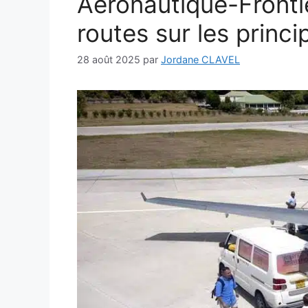
Aéronautique-Fronti
routes sur les princ
28 août 2025
par
Jordane CLAVEL