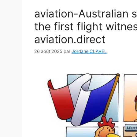
aviation-Australian 
the first flight witn
aviation.direct
26 août 2025
par
Jordane CLAVEL