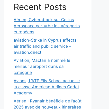
Recent Posts
Aérien, Cyberattack sur Collins
Aerospace perturbe les aéroports
européens
aviation-Strike in Cyprus affects
air traffic and public service –
aviation.direct
Aviation; Mactan a nommé le
meilleur aéroport dans sa
catégorie
Avions, L’ATP Fliv School accueille
la classe American Airlines Cadet
Academy
Aérien : Ryanair bénéficie de l’août
2025 avec de nouveaux itinéraires