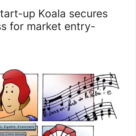
start-up Koala secures
ess for market entry-