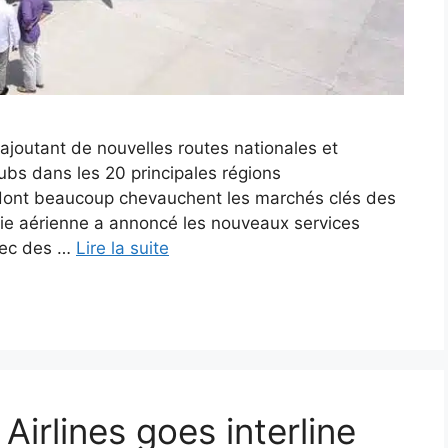
ajoutant de nouvelles routes nationales et
hubs dans les 20 principales régions
, dont beaucoup chevauchent les marchés clés des
ie aérienne a annoncé les nouveaux services
vec des …
Lire la suite
Airlines goes interline