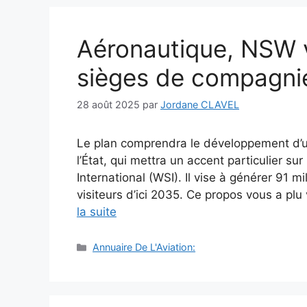
Aéronautique, NSW v
sièges de compagnie
28 août 2025
par
Jordane CLAVEL
Le plan comprendra le développement d’une
l’État, qui mettra un accent particulier 
International (WSI). Il vise à générer 91 
visiteurs d’ici 2035. Ce propos vous a pl
la suite
Catégories
Annuaire De L'Aviation: