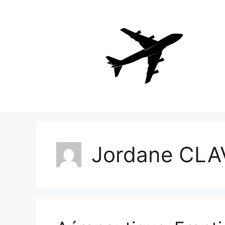
Aller
au
contenu
Jordane CLA