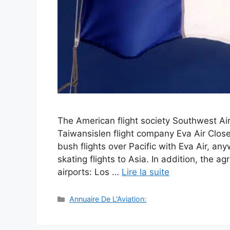
The American flight society Southwest Airl
Taiwansislen flight company Eva Air Clos
bush flights over Pacific with Eva Air, any
skating flights to Asia. In addition, the a
airports: Los …
Lire la suite
Catégories
Annuaire De L'Aviation: