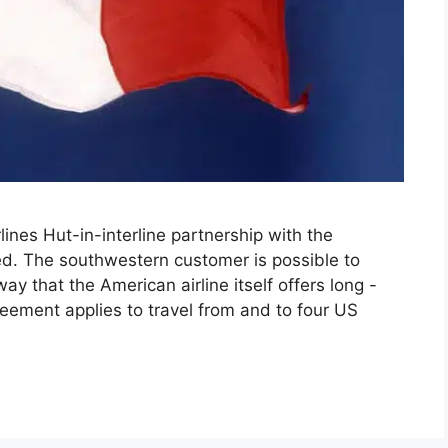
ines Hut-in-interline partnership with the
ed. The southwestern customer is possible to
way that the American airline itself offers long -
greement applies to travel from and to four US