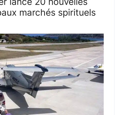
er lance 20 nouvelles
ipaux marchés spirituels