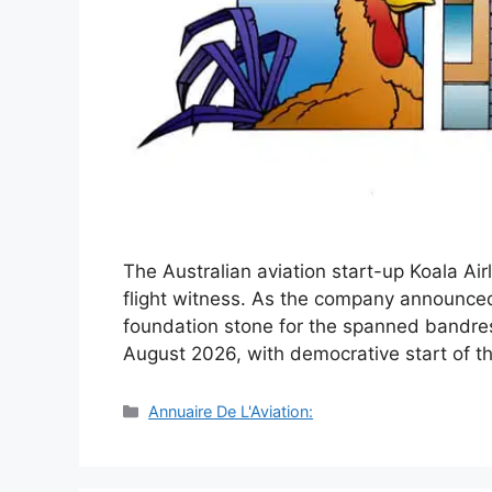
The Australian aviation start-up Koala Airl
flight witness. As the company announced
foundation stone for the spanned bandrest 
August 2026, with democrative start of th
Catégories
Annuaire De L'Aviation: