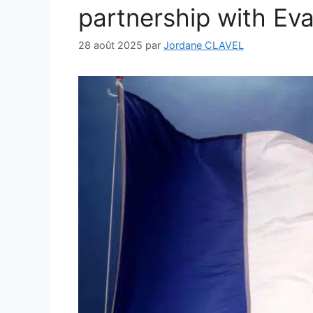
partnership with Eva 
28 août 2025
par
Jordane CLAVEL