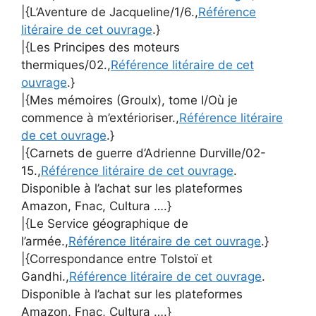
|{L’Aventure de Jacqueline/1/6.,
Référence
litéraire de cet ouvrage
.}
|{Les Principes des moteurs
thermiques/02.,
Référence litéraire de cet
ouvrage
.}
|{Mes mémoires (Groulx), tome I/Où je
commence à m’extérioriser.,
Référence litéraire
de cet ouvrage
.}
|{Carnets de guerre d’Adrienne Durville/02-
15.,
Référence litéraire de cet ouvrage
.
Disponible à l’achat sur les plateformes
Amazon, Fnac, Cultura ….}
|{Le Service géographique de
l’armée.,
Référence litéraire de cet ouvrage
.}
|{Correspondance entre Tolstoï et
Gandhi.,
Référence litéraire de cet ouvrage
.
Disponible à l’achat sur les plateformes
Amazon, Fnac, Cultura ….}