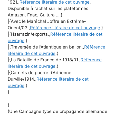
1921.,
Référence litéraire de cet ouvrage
.
Disponible à l’achat sur les plateformes
Amazon, Fnac, Cultura ….}
|{Avec le Maréchal Joffre en Extrême-
Orient/03.,
Référence litéraire de cet ouvrage
.}
|{Hsarrazin/exports.,
Référence litéraire de cet
ouvrage
.}
|{Traversée de l’Atlantique en ballon.,
Référence
litéraire de cet ouvrage
.}
|{La Bataille de France de 1918/01.,
Référence
litéraire de cet ouvrage
.}
|{Carnets de guerre d’Adrienne
Durville/1914.,
Référence litéraire de cet
ouvrage
.}
}
{
{Une Campagne type de propagande allemande