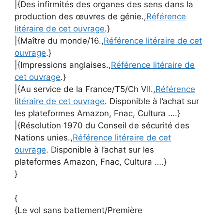
|{Des infirmités des organes des sens dans la
production des œuvres de génie.,
Référence
litéraire de cet ouvrage
.}
|{Maître du monde/16.,
Référence litéraire de cet
ouvrage
.}
|{Impressions anglaises.,
Référence litéraire de
cet ouvrage
.}
|{Au service de la France/T5/Ch VII.,
Référence
litéraire de cet ouvrage
. Disponible à l’achat sur
les plateformes Amazon, Fnac, Cultura ….}
|{Résolution 1970 du Conseil de sécurité des
Nations unies.,
Référence litéraire de cet
ouvrage
. Disponible à l’achat sur les
plateformes Amazon, Fnac, Cultura ….}
}
{
{Le vol sans battement/Première