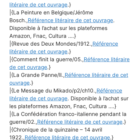
litéraire de cet ouvrage
.}
|{La Peinture en Belgique/Jérôme
Bosch.,
Référence litéraire de cet ouvrage
.
Disponible à l’achat sur les plateformes
Amazon, Fnac, Cultura ….}
|{Revue des Deux Mondes/1912.,
Référence
litéraire de cet ouvrage
.}
|{Comment finit la guerre/05.,
Référence litéraire
de cet ouvrage
.}
|{La Grande Panne/II.,
Référence litéraire de cet
ouvrage
.}
|{Le Message du Mikado/p2/ch10.,
Référence
litéraire de cet ouvrage
. Disponible à l’achat sur
les plateformes Amazon, Fnac, Cultura ….}
|{La Confédération franco-italienne pendant la
guerre/02.,
Référence litéraire de cet ouvrage
.}
|{Chronique de la quinzaine – 14 avril
1922.,
Référence litéraire de cet ouvrage
.}