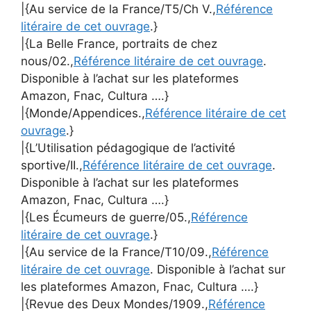
|{Au service de la France/T5/Ch V.,
Référence
litéraire de cet ouvrage
.}
|{La Belle France, portraits de chez
nous/02.,
Référence litéraire de cet ouvrage
.
Disponible à l’achat sur les plateformes
Amazon, Fnac, Cultura ….}
|{Monde/Appendices.,
Référence litéraire de cet
ouvrage
.}
|{L’Utilisation pédagogique de l’activité
sportive/II.,
Référence litéraire de cet ouvrage
.
Disponible à l’achat sur les plateformes
Amazon, Fnac, Cultura ….}
|{Les Écumeurs de guerre/05.,
Référence
litéraire de cet ouvrage
.}
|{Au service de la France/T10/09.,
Référence
litéraire de cet ouvrage
. Disponible à l’achat sur
les plateformes Amazon, Fnac, Cultura ….}
|{Revue des Deux Mondes/1909.,
Référence