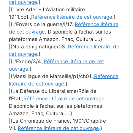
cet ouvrage
.}
|{Livre:Ader – L’Aviation militaire.
1911.pdf.,
Référence litéraire de cet ouvrage
.}
|{L’Envers de la guerre/I/17.,
Référence litéraire
de cet ouvrage
. Disponible à l’achat sur les
plateformes Amazon, Fnac, Cultura ….}
|{Nora l’énigmatique/03.,
Référence litéraire de
cet ouvrage
.}
|{L’Exode/3/4.,
Référence litéraire de cet
ouvrage
.}
|{Massiliague de Marseille/p1/ch01.,
Référence
litéraire de cet ouvrage
.}
|{La Défense du Libéralisme/Rôle de
l’État.,
Référence litéraire de cet ouvrage
.
Disponible à l’achat sur les plateformes
Amazon, Fnac, Cultura ….}
|{La Chronique de France, 1901/Chapitre
VII.,
Référence litéraire de cet ouvrage
.}