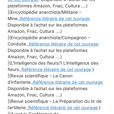
plateformes Amazon, Fnac, Cultura ….}
|{Encyclopédie anarchiste/Militaire –
Mine.,
Référence litéraire de cet ouvrage
.
Disponible à l’achat sur les plateformes
Amazon, Fnac, Cultura ….}
|{Encyclopédie anarchiste/Compagnon –
Conduite.,
Référence litéraire de cet ouvrage
.
Disponible à l’achat sur les plateformes
Amazon, Fnac, Cultura ….}
|{L’Intelligence des fleurs/1 L’Intelligence des
fleurs.,
Référence litéraire de cet ouvrage
.}
|{Revue scientifique – Le Canon
d’infanterie.,
Référence litéraire de cet ouvrage
.
Disponible à l’achat sur les plateformes
Amazon, Fnac, Cultura ….}
|{Revue scientifique – La Préparation du tir de
l’artillerie.,
Référence litéraire de cet ouvrage
.}
|{Avant la Conférence de