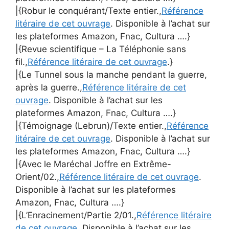
|{Robur le conquérant/Texte entier.,
Référence
litéraire de cet ouvrage
. Disponible à l’achat sur
les plateformes Amazon, Fnac, Cultura ….}
|{Revue scientifique – La Téléphonie sans
fil.,
Référence litéraire de cet ouvrage
.}
|{Le Tunnel sous la manche pendant la guerre,
après la guerre.,
Référence litéraire de cet
ouvrage
. Disponible à l’achat sur les
plateformes Amazon, Fnac, Cultura ….}
|{Témoignage (Lebrun)/Texte entier.,
Référence
litéraire de cet ouvrage
. Disponible à l’achat sur
les plateformes Amazon, Fnac, Cultura ….}
|{Avec le Maréchal Joffre en Extrême-
Orient/02.,
Référence litéraire de cet ouvrage
.
Disponible à l’achat sur les plateformes
Amazon, Fnac, Cultura ….}
|{L’Enracinement/Partie 2/01.,
Référence litéraire
de cet ouvrage
. Disponible à l’achat sur les