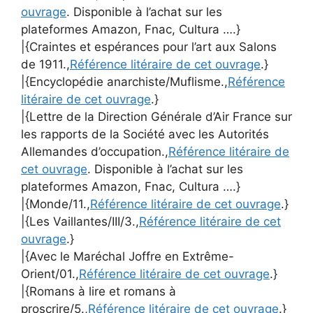
ouvrage
. Disponible à l’achat sur les
plateformes Amazon, Fnac, Cultura ….}
|{Craintes et espérances pour l’art aux Salons
de 1911.,
Référence litéraire de cet ouvrage
.}
|{Encyclopédie anarchiste/Muflisme.,
Référence
litéraire de cet ouvrage
.}
|{Lettre de la Direction Générale d’Air France sur
les rapports de la Société avec les Autorités
Allemandes d’occupation.,
Référence litéraire de
cet ouvrage
. Disponible à l’achat sur les
plateformes Amazon, Fnac, Cultura ….}
|{Monde/11.,
Référence litéraire de cet ouvrage
.}
|{Les Vaillantes/III/3.,
Référence litéraire de cet
ouvrage
.}
|{Avec le Maréchal Joffre en Extrême-
Orient/01.,
Référence litéraire de cet ouvrage
.}
|{Romans à lire et romans à
proscrire/5.,
Référence litéraire de cet ouvrage
.}