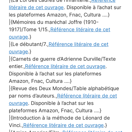
|{La Loi des cadres de l’infanterie.,
Référence
litéraire de cet ouvrage
. Disponible à l’achat sur
les plateformes Amazon, Fnac, Cultura ….}
|{Mémoires du maréchal Joffre (1910-
1917)/Tome 1/15.,
Référence litéraire de cet
ouvrage
.}
|{Le débutant/7.,
Référence litéraire de cet
ouvrage
.}
|{Carnets de guerre d’Adrienne Durville/Texte
entier.,
Référence litéraire de cet ouvrage
.
Disponible à l’achat sur les plateformes
Amazon, Fnac, Cultura ….}
|{Revue des Deux Mondes/Table alphabétique
par noms d’auteurs.,
Référence litéraire de cet
ouvrage
. Disponible à l’achat sur les
plateformes Amazon, Fnac, Cultura ….}
|{Introduction à la méthode de Léonard de
Vinci.,
Référence litéraire de cet ouvrage
.}