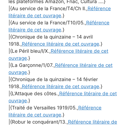
les plateformes Amazon, Fnac, Cultura ….}
|{Au service de la France/T4/Ch II.,
Référence
litéraire de cet ouvrage
.}
|{Au service de la France/T10/05.,
Référence
litéraire de cet ouvrage
.}
|{Chronique de la quinzaine – 14 avril
1918.,
Référence litéraire de cet ouvrage
.}
|{Le Péril bleu/I/X.,
Référence litéraire de cet
ouvrage
.}
|{La Garçonne/1/07.,
Référence litéraire de cet
ouvrage
.}
|{Chronique de la quinzaine – 14 février
1918.,
Référence litéraire de cet ouvrage
.}
|{L’Attaque des côtes.,
Référence litéraire de cet
ouvrage
.}
|{Traité de Versailles 1919/05.,
Référence
litéraire de cet ouvrage
.}
|{Robur le conquérant/13.,
Référence litéraire de