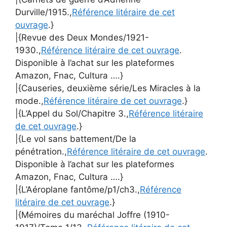
Durville/1915.,
Référence litéraire de cet
ouvrage
.}
|{Revue des Deux Mondes/1921-
1930.,
Référence litéraire de cet ouvrage
.
Disponible à l’achat sur les plateformes
Amazon, Fnac, Cultura ….}
|{Causeries, deuxième série/Les Miracles à la
mode.,
Référence litéraire de cet ouvrage
.}
|{L’Appel du Sol/Chapitre 3.,
Référence litéraire
de cet ouvrage
.}
|{Le vol sans battement/De la
pénétration.,
Référence litéraire de cet ouvrage
.
Disponible à l’achat sur les plateformes
Amazon, Fnac, Cultura ….}
|{L’Aéroplane fantôme/p1/ch3.,
Référence
litéraire de cet ouvrage
.}
|{Mémoires du maréchal Joffre (1910-