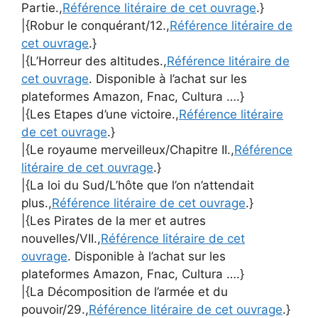
Partie.,
Référence litéraire de cet ouvrage
.}
|{Robur le conquérant/12.,
Référence litéraire de
cet ouvrage
.}
|{L’Horreur des altitudes.,
Référence litéraire de
cet ouvrage
. Disponible à l’achat sur les
plateformes Amazon, Fnac, Cultura ….}
|{Les Etapes d’une victoire.,
Référence litéraire
de cet ouvrage
.}
|{Le royaume merveilleux/Chapitre II.,
Référence
litéraire de cet ouvrage
.}
|{La loi du Sud/L’hôte que l’on n’attendait
plus.,
Référence litéraire de cet ouvrage
.}
|{Les Pirates de la mer et autres
nouvelles/VII.,
Référence litéraire de cet
ouvrage
. Disponible à l’achat sur les
plateformes Amazon, Fnac, Cultura ….}
|{La Décomposition de l’armée et du
pouvoir/29.,
Référence litéraire de cet ouvrage
.}