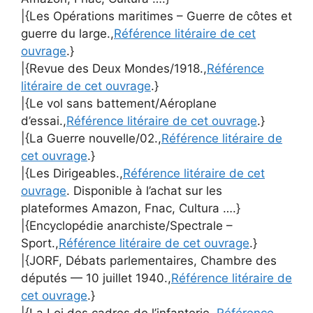
|{Les Opérations maritimes – Guerre de côtes et
guerre du large.,
Référence litéraire de cet
ouvrage
.}
|{Revue des Deux Mondes/1918.,
Référence
litéraire de cet ouvrage
.}
|{Le vol sans battement/Aéroplane
d’essai.,
Référence litéraire de cet ouvrage
.}
|{La Guerre nouvelle/02.,
Référence litéraire de
cet ouvrage
.}
|{Les Dirigeables.,
Référence litéraire de cet
ouvrage
. Disponible à l’achat sur les
plateformes Amazon, Fnac, Cultura ….}
|{Encyclopédie anarchiste/Spectrale –
Sport.,
Référence litéraire de cet ouvrage
.}
|{JORF, Débats parlementaires, Chambre des
députés — 10 juillet 1940.,
Référence litéraire de
cet ouvrage
.}