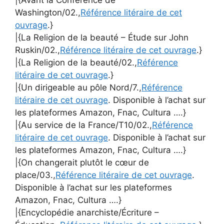
Washington/02.,
Référence litéraire de cet
ouvrage
.}
|{La Religion de la beauté – Étude sur John
Ruskin/02.,
Référence litéraire de cet ouvrage
.}
|{La Religion de la beauté/02.,
Référence
litéraire de cet ouvrage
.}
|{Un dirigeable au pôle Nord/7.,
Référence
litéraire de cet ouvrage
. Disponible à l’achat sur
les plateformes Amazon, Fnac, Cultura ….}
|{Au service de la France/T10/02.,
Référence
litéraire de cet ouvrage
. Disponible à l’achat sur
les plateformes Amazon, Fnac, Cultura ….}
|{On changerait plutôt le cœur de
place/03.,
Référence litéraire de cet ouvrage
.
Disponible à l’achat sur les plateformes
Amazon, Fnac, Cultura ….}
|{Encyclopédie anarchiste/Écriture –