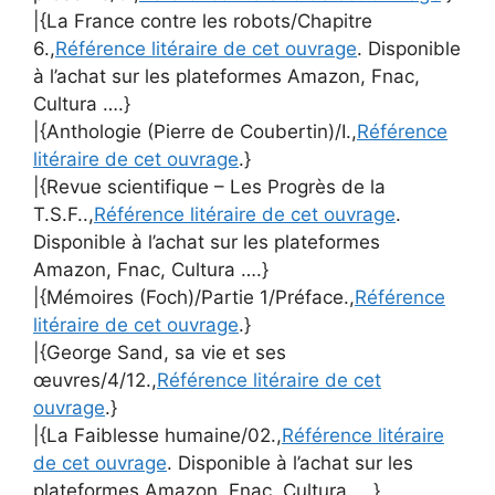
|{La France contre les robots/Chapitre
6.,
Référence litéraire de cet ouvrage
. Disponible
à l’achat sur les plateformes Amazon, Fnac,
Cultura ….}
|{Anthologie (Pierre de Coubertin)/I.,
Référence
litéraire de cet ouvrage
.}
|{Revue scientifique – Les Progrès de la
T.S.F..,
Référence litéraire de cet ouvrage
.
Disponible à l’achat sur les plateformes
Amazon, Fnac, Cultura ….}
|{Mémoires (Foch)/Partie 1/Préface.,
Référence
litéraire de cet ouvrage
.}
|{George Sand, sa vie et ses
œuvres/4/12.,
Référence litéraire de cet
ouvrage
.}
|{La Faiblesse humaine/02.,
Référence litéraire
de cet ouvrage
. Disponible à l’achat sur les
plateformes Amazon, Fnac, Cultura ….}