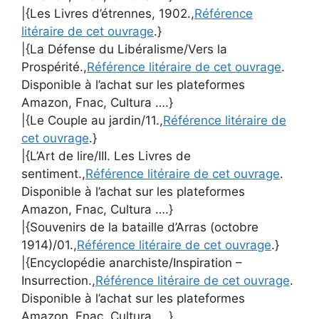
|{Les Livres d’étrennes, 1902.,
Référence
litéraire de cet ouvrage
.}
|{La Défense du Libéralisme/Vers la
Prospérité.,
Référence litéraire de cet ouvrage
.
Disponible à l’achat sur les plateformes
Amazon, Fnac, Cultura ….}
|{Le Couple au jardin/11.,
Référence litéraire de
cet ouvrage
.}
|{L’Art de lire/III. Les Livres de
sentiment.,
Référence litéraire de cet ouvrage
.
Disponible à l’achat sur les plateformes
Amazon, Fnac, Cultura ….}
|{Souvenirs de la bataille d’Arras (octobre
1914)/01.,
Référence litéraire de cet ouvrage
.}
|{Encyclopédie anarchiste/Inspiration –
Insurrection.,
Référence litéraire de cet ouvrage
.
Disponible à l’achat sur les plateformes
Amazon, Fnac, Cultura ….}