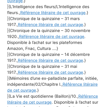
ouvrage
.}
|{L’Intelligence des fleurs/L’Intelligence des
fleurs.,
Référence litéraire de cet ouvrage
.}
|{Chronique de la quinzaine – 31 mars
1917.,
Référence litéraire de cet ouvrage
.}
|{Chronique de la quinzaine – 30 novembre
1920.,
Référence litéraire de cet ouvrage
.
Disponible à l’achat sur les plateformes
Amazon, Fnac, Cultura ….}
|{Chronique de la quinzaine – 14 décembre
1917.,
Référence litéraire de cet ouvrage
.}
|{Chronique de la quinzaine – 31 mai
1917.,
Référence litéraire de cet ouvrage
.}
|{Mémoires d’une ex-palladiste parfaite, initiée,
indépendante/02/Chapitre I.,
Référence litéraire
de cet ouvrage
.}
|{La Vie est quotidienne (Baillon)/10.,
Référence
litéraire de cet ouvrage
. Disponible à l’achat sur