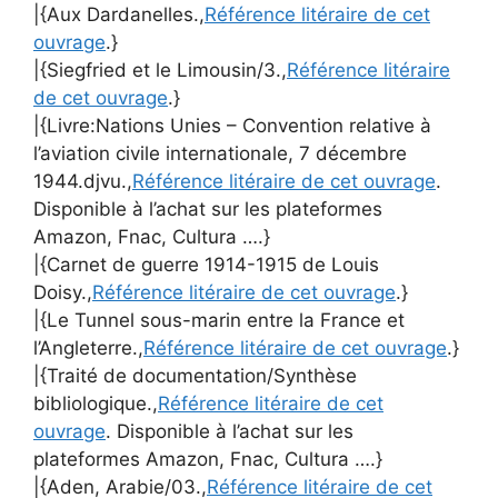
|{Aux Dardanelles.,
Référence litéraire de cet
ouvrage
.}
|{Siegfried et le Limousin/3.,
Référence litéraire
de cet ouvrage
.}
|{Livre:Nations Unies – Convention relative à
l’aviation civile internationale, 7 décembre
1944.djvu.,
Référence litéraire de cet ouvrage
.
Disponible à l’achat sur les plateformes
Amazon, Fnac, Cultura ….}
|{Carnet de guerre 1914-1915 de Louis
Doisy.,
Référence litéraire de cet ouvrage
.}
|{Le Tunnel sous-marin entre la France et
l’Angleterre.,
Référence litéraire de cet ouvrage
.}
|{Traité de documentation/Synthèse
bibliologique.,
Référence litéraire de cet
ouvrage
. Disponible à l’achat sur les
plateformes Amazon, Fnac, Cultura ….}
|{Aden, Arabie/03.,
Référence litéraire de cet