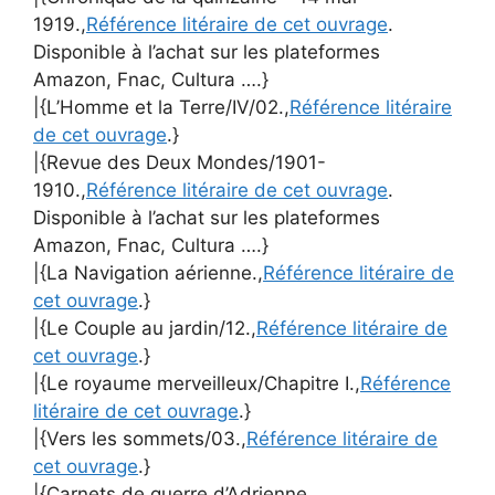
1919.,
Référence litéraire de cet ouvrage
.
Disponible à l’achat sur les plateformes
Amazon, Fnac, Cultura ….}
|{L’Homme et la Terre/IV/02.,
Référence litéraire
de cet ouvrage
.}
|{Revue des Deux Mondes/1901-
1910.,
Référence litéraire de cet ouvrage
.
Disponible à l’achat sur les plateformes
Amazon, Fnac, Cultura ….}
|{La Navigation aérienne.,
Référence litéraire de
cet ouvrage
.}
|{Le Couple au jardin/12.,
Référence litéraire de
cet ouvrage
.}
|{Le royaume merveilleux/Chapitre I.,
Référence
litéraire de cet ouvrage
.}
|{Vers les sommets/03.,
Référence litéraire de
cet ouvrage
.}
|{Carnets de guerre d’Adrienne