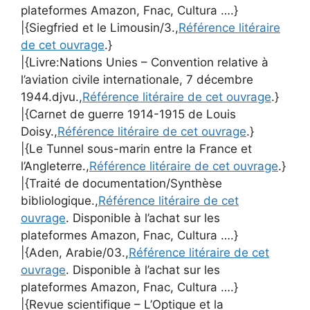
plateformes Amazon, Fnac, Cultura ….}
|{Siegfried et le Limousin/3.,
Référence litéraire
de cet ouvrage
.}
|{Livre:Nations Unies – Convention relative à
l’aviation civile internationale, 7 décembre
1944.djvu.,
Référence litéraire de cet ouvrage
.}
|{Carnet de guerre 1914-1915 de Louis
Doisy.,
Référence litéraire de cet ouvrage
.}
|{Le Tunnel sous-marin entre la France et
l’Angleterre.,
Référence litéraire de cet ouvrage
.}
|{Traité de documentation/Synthèse
bibliologique.,
Référence litéraire de cet
ouvrage
. Disponible à l’achat sur les
plateformes Amazon, Fnac, Cultura ….}
|{Aden, Arabie/03.,
Référence litéraire de cet
ouvrage
. Disponible à l’achat sur les
plateformes Amazon, Fnac, Cultura ….}
|{Revue scientifique – L’Optique et la