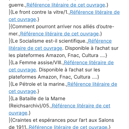
guerre.,
Référence litéraire de cet ouvrage
.}
|{Le front contre la vitre/1.,
Référence litéraire de
cet ouvrage
.}
|{Comment pourront arriver nos alliés d’outre-
mer.,
Référence litéraire de cet ouvrage
.}
|{Le Socialisme est-il scientifique.,
Référence
litéraire de cet ouvrage
. Disponible à l’achat sur
les plateformes Amazon, Fnac, Cultura ….}
|{La Femme assise/VIII.,
Référence litéraire de
cet ouvrage
. Disponible à l’achat sur les
plateformes Amazon, Fnac, Cultura ….}
|{Le Pétrole et la marine.,
Référence litéraire de
cet ouvrage
.}
|{La Bataille de la Marne
(Reichsarchiv)/05.,
Référence litéraire de cet
ouvrage
.}
|{Craintes et espérances pour l’art aux Salons
de 1911.,
Référence litéraire de cet ouvrage
.}