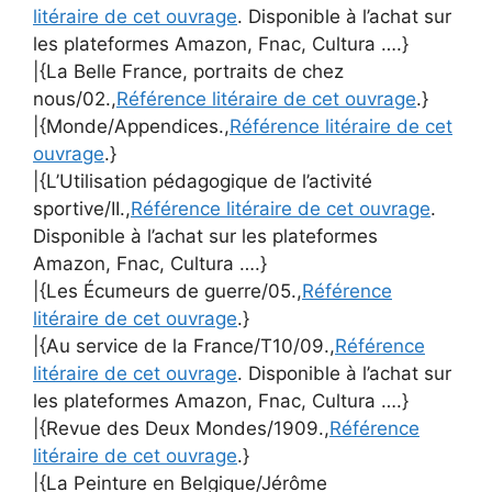
litéraire de cet ouvrage
. Disponible à l’achat sur
les plateformes Amazon, Fnac, Cultura ….}
|{La Belle France, portraits de chez
nous/02.,
Référence litéraire de cet ouvrage
.}
|{Monde/Appendices.,
Référence litéraire de cet
ouvrage
.}
|{L’Utilisation pédagogique de l’activité
sportive/II.,
Référence litéraire de cet ouvrage
.
Disponible à l’achat sur les plateformes
Amazon, Fnac, Cultura ….}
|{Les Écumeurs de guerre/05.,
Référence
litéraire de cet ouvrage
.}
|{Au service de la France/T10/09.,
Référence
litéraire de cet ouvrage
. Disponible à l’achat sur
les plateformes Amazon, Fnac, Cultura ….}
|{Revue des Deux Mondes/1909.,
Référence
litéraire de cet ouvrage
.}
|{La Peinture en Belgique/Jérôme