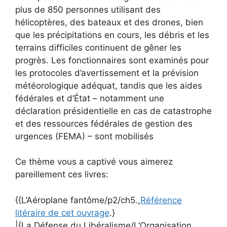
plus de 850 personnes utilisant des
hélicoptères, des bateaux et des drones, bien
que les précipitations en cours, les débris et les
terrains difficiles continuent de gêner les
progrès. Les fonctionnaires sont examinés pour
les protocoles d’avertissement et la prévision
météorologique adéquat, tandis que les aides
fédérales et d’État – notamment une
déclaration présidentielle en cas de catastrophe
et des ressources fédérales de gestion des
urgences (FEMA) – sont mobilisés
Ce thème vous a captivé vous aimerez
pareillement ces livres:
{{L’Aéroplane fantôme/p2/ch5.,
Référence
litéraire de cet ouvrage
.}
|{La Défense du Libéralisme/L’Organisation