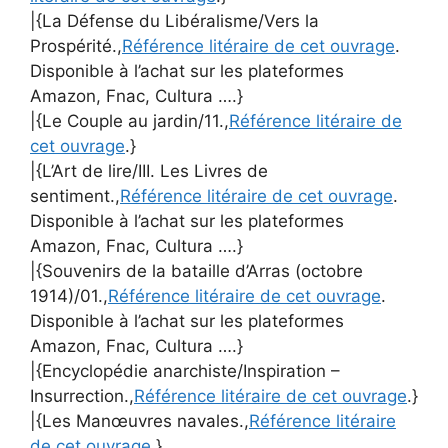
|{La Défense du Libéralisme/Vers la
Prospérité.,
Référence litéraire de cet ouvrage
.
Disponible à l’achat sur les plateformes
Amazon, Fnac, Cultura ….}
|{Le Couple au jardin/11.,
Référence litéraire de
cet ouvrage
.}
|{L’Art de lire/III. Les Livres de
sentiment.,
Référence litéraire de cet ouvrage
.
Disponible à l’achat sur les plateformes
Amazon, Fnac, Cultura ….}
|{Souvenirs de la bataille d’Arras (octobre
1914)/01.,
Référence litéraire de cet ouvrage
.
Disponible à l’achat sur les plateformes
Amazon, Fnac, Cultura ….}
|{Encyclopédie anarchiste/Inspiration –
Insurrection.,
Référence litéraire de cet ouvrage
.}
|{Les Manœuvres navales.,
Référence litéraire
de cet ouvrage
.}