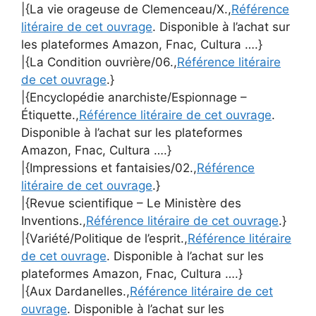
|{La vie orageuse de Clemenceau/X.,
Référence
litéraire de cet ouvrage
. Disponible à l’achat sur
les plateformes Amazon, Fnac, Cultura ….}
|{La Condition ouvrière/06.,
Référence litéraire
de cet ouvrage
.}
|{Encyclopédie anarchiste/Espionnage –
Étiquette.,
Référence litéraire de cet ouvrage
.
Disponible à l’achat sur les plateformes
Amazon, Fnac, Cultura ….}
|{Impressions et fantaisies/02.,
Référence
litéraire de cet ouvrage
.}
|{Revue scientifique – Le Ministère des
Inventions.,
Référence litéraire de cet ouvrage
.}
|{Variété/Politique de l’esprit.,
Référence litéraire
de cet ouvrage
. Disponible à l’achat sur les
plateformes Amazon, Fnac, Cultura ….}
|{Aux Dardanelles.,
Référence litéraire de cet
ouvrage
. Disponible à l’achat sur les