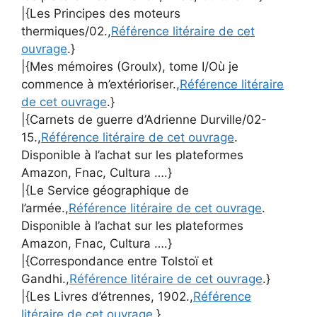
|{Les Principes des moteurs
thermiques/02.,
Référence litéraire de cet
ouvrage
.}
|{Mes mémoires (Groulx), tome I/Où je
commence à m’extérioriser.,
Référence litéraire
de cet ouvrage
.}
|{Carnets de guerre d’Adrienne Durville/02-
15.,
Référence litéraire de cet ouvrage
.
Disponible à l’achat sur les plateformes
Amazon, Fnac, Cultura ….}
|{Le Service géographique de
l’armée.,
Référence litéraire de cet ouvrage
.
Disponible à l’achat sur les plateformes
Amazon, Fnac, Cultura ….}
|{Correspondance entre Tolstoï et
Gandhi.,
Référence litéraire de cet ouvrage
.}
|{Les Livres d’étrennes, 1902.,
Référence
litéraire de cet ouvrage
.}