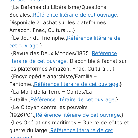
|{La Défense du Libéralisme/Questions
Sociales.,
Référence litéraire de cet ouvrage
.
Disponible à l’achat sur les plateformes
Amazon, Fnac, Cultura ….}
|{Le Jour du Triomphe.,
Référence litéraire de
cet ouvrage
.}
|{Revue des Deux Mondes/1865.,
Référence
litéraire de cet ouvrage
. Disponible à l’achat sur
les plateformes Amazon, Fnac, Cultura ….}
|{Encyclopédie anarchiste/Famille –
Fantome.,
Référence litéraire de cet ouvrage
.}
|{La Mort de la Terre – Contes/La
Bataille.,
Référence litéraire de cet ouvrage
.}
|{Le Citoyen contre les pouvoirs
(1926)/01.,
Référence litéraire de cet ouvrage
.}
|{Les Opérations maritimes – Guerre de côtes et
guerre du large.,
Référence litéraire de cet