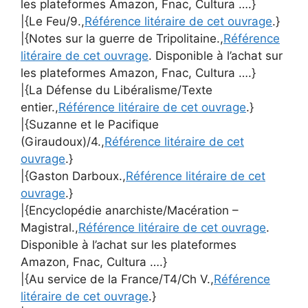
les plateformes Amazon, Fnac, Cultura ….}
|{Le Feu/9.,
Référence litéraire de cet ouvrage
.}
|{Notes sur la guerre de Tripolitaine.,
Référence
litéraire de cet ouvrage
. Disponible à l’achat sur
les plateformes Amazon, Fnac, Cultura ….}
|{La Défense du Libéralisme/Texte
entier.,
Référence litéraire de cet ouvrage
.}
|{Suzanne et le Pacifique
(Giraudoux)/4.,
Référence litéraire de cet
ouvrage
.}
|{Gaston Darboux.,
Référence litéraire de cet
ouvrage
.}
|{Encyclopédie anarchiste/Macération –
Magistral.,
Référence litéraire de cet ouvrage
.
Disponible à l’achat sur les plateformes
Amazon, Fnac, Cultura ….}
|{Au service de la France/T4/Ch V.,
Référence
litéraire de cet ouvrage
.}