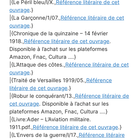
|{Le Péril bleu/I/X.,
Référence litéraire de cet
ouvrage
.}
|{La Garçonne/1/07.,
Référence litéraire de cet
ouvrage
.}
|{Chronique de la quinzaine – 14 février
1918.,
Référence litéraire de cet ouvrage
.
Disponible à l’achat sur les plateformes
Amazon, Fnac, Cultura ….}
|{L’Attaque des côtes.,
Référence litéraire de cet
ouvrage
.}
|{Traité de Versailles 1919/05.,
Référence
litéraire de cet ouvrage
.}
|{Robur le conquérant/13.,
Référence litéraire de
cet ouvrage
. Disponible à l’achat sur les
plateformes Amazon, Fnac, Cultura ….}
|{Livre:Ader – L’Aviation militaire.
1911.pdf.,
Référence litéraire de cet ouvrage
.}
|{L’Envers de la guerre/I/17.,
Référence litéraire