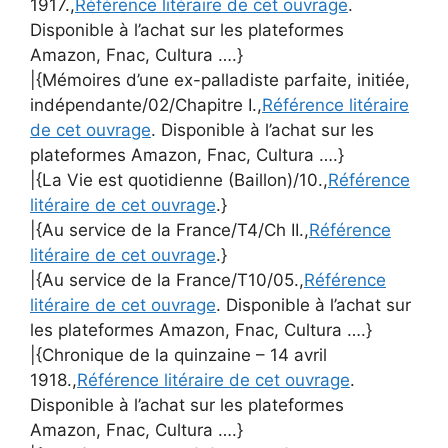
1917.,
Référence litéraire de cet ouvrage
.
Disponible à l’achat sur les plateformes
Amazon, Fnac, Cultura ….}
|{Mémoires d’une ex-palladiste parfaite, initiée,
indépendante/02/Chapitre I.,
Référence litéraire
de cet ouvrage
. Disponible à l’achat sur les
plateformes Amazon, Fnac, Cultura ….}
|{La Vie est quotidienne (Baillon)/10.,
Référence
litéraire de cet ouvrage
.}
|{Au service de la France/T4/Ch II.,
Référence
litéraire de cet ouvrage
.}
|{Au service de la France/T10/05.,
Référence
litéraire de cet ouvrage
. Disponible à l’achat sur
les plateformes Amazon, Fnac, Cultura ….}
|{Chronique de la quinzaine – 14 avril
1918.,
Référence litéraire de cet ouvrage
.
Disponible à l’achat sur les plateformes
Amazon, Fnac, Cultura ….}