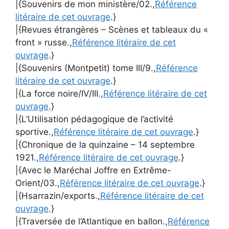
|{Souvenirs de mon ministère/02.,
Référence
litéraire de cet ouvrage
.}
|{Revues étrangères – Scènes et tableaux du «
front » russe.,
Référence litéraire de cet
ouvrage
.}
|{Souvenirs (Montpetit) tome III/9.,
Référence
litéraire de cet ouvrage
.}
|{La force noire/IV/III.,
Référence litéraire de cet
ouvrage
.}
|{L’Utilisation pédagogique de l’activité
sportive.,
Référence litéraire de cet ouvrage
.}
|{Chronique de la quinzaine – 14 septembre
1921.,
Référence litéraire de cet ouvrage
.}
|{Avec le Maréchal Joffre en Extrême-
Orient/03.,
Référence litéraire de cet ouvrage
.}
|{Hsarrazin/exports.,
Référence litéraire de cet
ouvrage
.}
|{Traversée de l’Atlantique en ballon.,
Référence