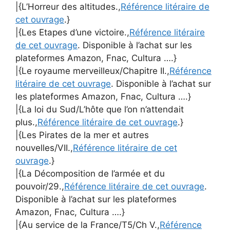
|{L’Horreur des altitudes.,
Référence litéraire de
cet ouvrage
.}
|{Les Etapes d’une victoire.,
Référence litéraire
de cet ouvrage
. Disponible à l’achat sur les
plateformes Amazon, Fnac, Cultura ….}
|{Le royaume merveilleux/Chapitre II.,
Référence
litéraire de cet ouvrage
. Disponible à l’achat sur
les plateformes Amazon, Fnac, Cultura ….}
|{La loi du Sud/L’hôte que l’on n’attendait
plus.,
Référence litéraire de cet ouvrage
.}
|{Les Pirates de la mer et autres
nouvelles/VII.,
Référence litéraire de cet
ouvrage
.}
|{La Décomposition de l’armée et du
pouvoir/29.,
Référence litéraire de cet ouvrage
.
Disponible à l’achat sur les plateformes
Amazon, Fnac, Cultura ….}
|{Au service de la France/T5/Ch V.,
Référence