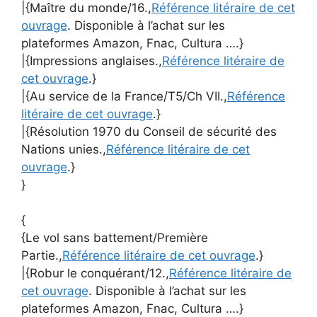
|{Maître du monde/16.,
Référence litéraire de cet
ouvrage
. Disponible à l’achat sur les
plateformes Amazon, Fnac, Cultura ….}
|{Impressions anglaises.,
Référence litéraire de
cet ouvrage
.}
|{Au service de la France/T5/Ch VII.,
Référence
litéraire de cet ouvrage
.}
|{Résolution 1970 du Conseil de sécurité des
Nations unies.,
Référence litéraire de cet
ouvrage
.}
}
{
{Le vol sans battement/Première
Partie.,
Référence litéraire de cet ouvrage
.}
|{Robur le conquérant/12.,
Référence litéraire de
cet ouvrage
. Disponible à l’achat sur les
plateformes Amazon, Fnac, Cultura ….}