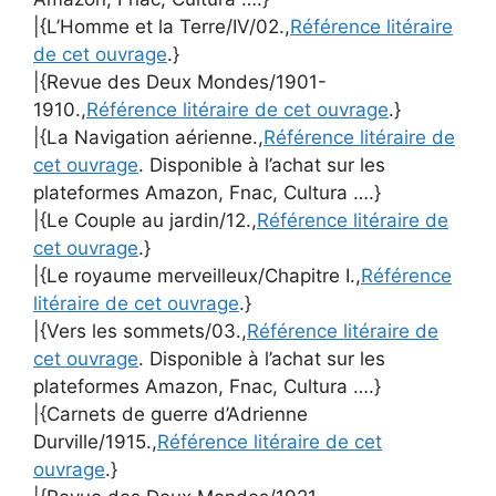
|{L’Homme et la Terre/IV/02.,
Référence litéraire
de cet ouvrage
.}
|{Revue des Deux Mondes/1901-
1910.,
Référence litéraire de cet ouvrage
.}
|{La Navigation aérienne.,
Référence litéraire de
cet ouvrage
. Disponible à l’achat sur les
plateformes Amazon, Fnac, Cultura ….}
|{Le Couple au jardin/12.,
Référence litéraire de
cet ouvrage
.}
|{Le royaume merveilleux/Chapitre I.,
Référence
litéraire de cet ouvrage
.}
|{Vers les sommets/03.,
Référence litéraire de
cet ouvrage
. Disponible à l’achat sur les
plateformes Amazon, Fnac, Cultura ….}
|{Carnets de guerre d’Adrienne
Durville/1915.,
Référence litéraire de cet
ouvrage
.}