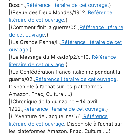
Bosch.,
Référence litéraire de cet ouvrage
.}
|{Revue des Deux Mondes/1912.,
Référence
litéraire de cet ouvrage
.}
|{Comment finit la guerre/05.,
Référence litéraire
de cet ouvrage
.}
|{La Grande Panne/II.,
Référence litéraire de cet
ouvrage
.}
|{Le Message du Mikado/p2/ch10.,
Référence
litéraire de cet ouvrage
.}
|{La Confédération franco-italienne pendant la
guerre/02.,
Référence litéraire de cet ouvrage
.
Disponible à l’achat sur les plateformes
Amazon, Fnac, Cultura ….}
|{Chronique de la quinzaine – 14 avril
1922.,
Référence litéraire de cet ouvrage
.}
|{L’Aventure de Jacqueline/1/6.,
Référence
litéraire de cet ouvrage
. Disponible à l’achat sur
les plateformes Amazon, Fnac, Cultura ….}