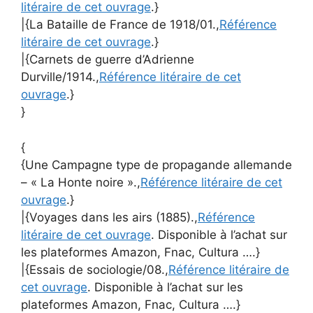
litéraire de cet ouvrage
.}
|{La Bataille de France de 1918/01.,
Référence
litéraire de cet ouvrage
.}
|{Carnets de guerre d’Adrienne
Durville/1914.,
Référence litéraire de cet
ouvrage
.}
}
{
{Une Campagne type de propagande allemande
– « La Honte noire ».,
Référence litéraire de cet
ouvrage
.}
|{Voyages dans les airs (1885).,
Référence
litéraire de cet ouvrage
. Disponible à l’achat sur
les plateformes Amazon, Fnac, Cultura ….}
|{Essais de sociologie/08.,
Référence litéraire de
cet ouvrage
. Disponible à l’achat sur les
plateformes Amazon, Fnac, Cultura ….}