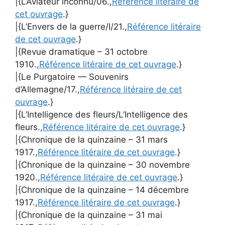
|{L’Aviateur inconnu/06.,
Référence litéraire de
cet ouvrage
.}
|{L’Envers de la guerre/I/21.,
Référence litéraire
de cet ouvrage
.}
|{Revue dramatique – 31 octobre
1910.,
Référence litéraire de cet ouvrage
.}
|{Le Purgatoire — Souvenirs
d’Allemagne/17.,
Référence litéraire de cet
ouvrage
.}
|{L’Intelligence des fleurs/L’Intelligence des
fleurs.,
Référence litéraire de cet ouvrage
.}
|{Chronique de la quinzaine – 31 mars
1917.,
Référence litéraire de cet ouvrage
.}
|{Chronique de la quinzaine – 30 novembre
1920.,
Référence litéraire de cet ouvrage
.}
|{Chronique de la quinzaine – 14 décembre
1917.,
Référence litéraire de cet ouvrage
.}
|{Chronique de la quinzaine – 31 mai