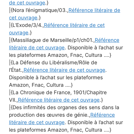
de cet ouvrage
.}
|{Nora l’énigmatique/03.,
Référence litéraire de
cet ouvrage
.}
|{L’Exode/3/4.,
Référence litéraire de cet
ouvrage
.}
|{Massiliague de Marseille/p1/ch01.,
Référence
litéraire de cet ouvrage
. Disponible à l’achat sur
les plateformes Amazon, Fnac, Cultura ….}
|{La Défense du Libéralisme/Rôle de
l’État.,
Référence litéraire de cet ouvrage
.
Disponible à l’achat sur les plateformes
Amazon, Fnac, Cultura ….}
|{La Chronique de France, 1901/Chapitre
VII.,
Référence litéraire de cet ouvrage
.}
|{Des infirmités des organes des sens dans la
production des œuvres de génie.,
Référence
litéraire de cet ouvrage
. Disponible à l’achat sur
les plateformes Amazon, Fnac, Cultura ….}