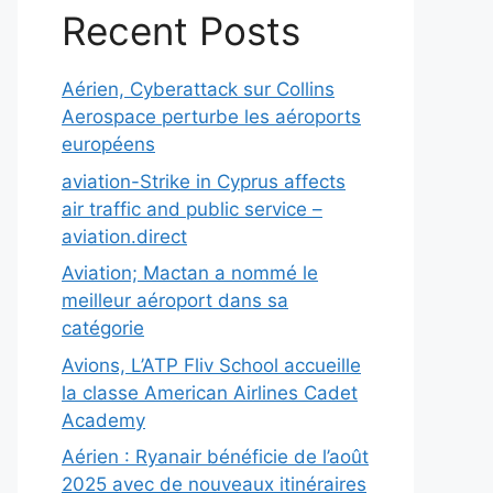
Recent Posts
Aérien, Cyberattack sur Collins
Aerospace perturbe les aéroports
européens
aviation-Strike in Cyprus affects
air traffic and public service –
aviation.direct
Aviation; Mactan a nommé le
meilleur aéroport dans sa
catégorie
Avions, L’ATP Fliv School accueille
la classe American Airlines Cadet
Academy
Aérien : Ryanair bénéficie de l’août
2025 avec de nouveaux itinéraires