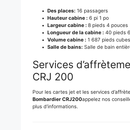
Des places:
16 passagers
Hauteur cabine :
6 pi 1 po
Largeur cabine :
8 pieds 4 pouces
Longueur de la cabine :
40 pieds 
Volume cabine :
1 687 pieds cube
Salle de bains:
Salle de bain entiè
Services d’affrètem
CRJ 200
Pour les cartes jet et les services d’affrè
Bombardier CRJ200
appelez nos conseil
plus d’informations.