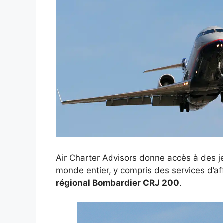
Air Charter Advisors donne accès à des je
monde entier, y compris des services d’a
régional Bombardier CRJ 200
.