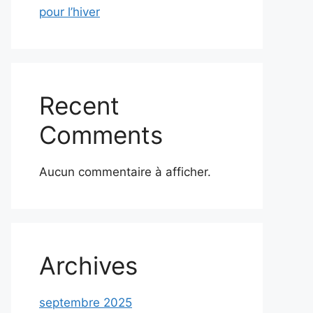
pour l’hiver
Recent
Comments
Aucun commentaire à afficher.
Archives
septembre 2025