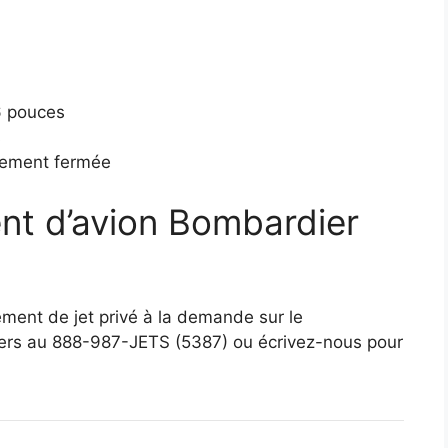
6 pouces
s
rement fermée
ent d’avion Bombardier
tement de jet privé à la demande sur le
lers au 888-987-JETS (5387) ou écrivez-nous pour