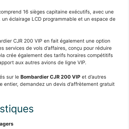
comprend 16 sièges capitaine exécutifs, avec une
d, un éclairage LCD programmable et un espace de
ier CJR 200 VIP en fait également une option
es services de vols d’affaires, conçu pour réduire
Cela crée également des tarifs horaires compétitifs
apport aux autres avions de ligne VIP.
nés sur le
Bombardier CJR 200 VIP
et d’autres
e entier, demandez un devis d’affrètement gratuit
istiques
sagers