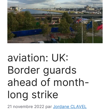
aviation: UK:
Border guards
ahead of month-
long strike
21 novembre 2022
par
Jordane CLAVEL