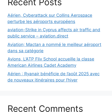
Recent Posts
Aérien, Cyberattack sur Collins Aerospace
perturbe les aéroports européens
aviation-Strike in Cyprus affects air traffic and
public service – aviation.direct
Aviation; Mactan a nommé le meilleur aéroport
dans sa catégorie
Avions, L’ATP Fliv School accueille la classe
American Airlines Cadet Academy
Aérien : Ryanair bénéficie de l’août 2025 avec
de nouveaux itinéraires pour l’hiver
Recent Comments