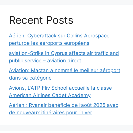
Recent Posts
Aérien, Cyberattack sur Collins Aerospace
perturbe les aéroports européens
aviation-Strike in Cyprus affects air traffic and
public service – aviation.direct
Aviation; Mactan a nommé le meilleur aéroport
dans sa catégorie
Avions, L’ATP Fliv School accueille la classe
American Airlines Cadet Academy
Aérien : Ryanair bénéficie de l’août 2025 avec
de nouveaux itinéraires pour l’hiver