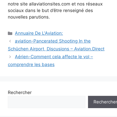
notre site allaviationsites.com et nos réseaux
sociaux dans le but d’être renseigné des
nouvelles parutions.
Catégories
Annuaire De L'Aviation:
Navigation
aviation-Pancerated Shooting In the
des
Schüchen Airport, Discusions – Aviation.Direct
articles
Aérien-Comment cela affecte le vol –
comprendre les bases
Rechercher
Recherche