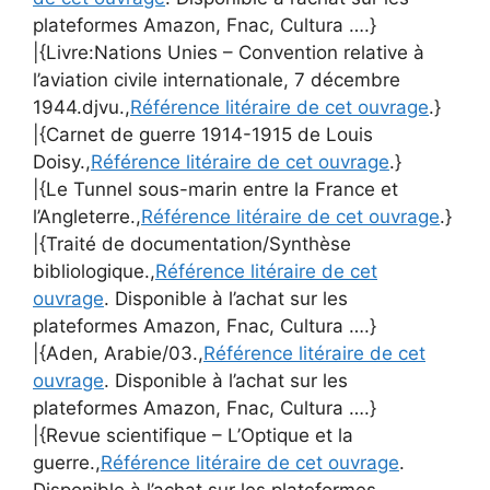
plateformes Amazon, Fnac, Cultura ….}
|{Livre:Nations Unies – Convention relative à
l’aviation civile internationale, 7 décembre
1944.djvu.,
Référence litéraire de cet ouvrage
.}
|{Carnet de guerre 1914-1915 de Louis
Doisy.,
Référence litéraire de cet ouvrage
.}
|{Le Tunnel sous-marin entre la France et
l’Angleterre.,
Référence litéraire de cet ouvrage
.}
|{Traité de documentation/Synthèse
bibliologique.,
Référence litéraire de cet
ouvrage
. Disponible à l’achat sur les
plateformes Amazon, Fnac, Cultura ….}
|{Aden, Arabie/03.,
Référence litéraire de cet
ouvrage
. Disponible à l’achat sur les
plateformes Amazon, Fnac, Cultura ….}
|{Revue scientifique – L’Optique et la
guerre.,
Référence litéraire de cet ouvrage
.
Disponible à l’achat sur les plateformes