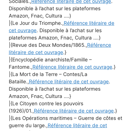
Sociales.,
Référence litéraire de cet ouvrage
.
Disponible à l’achat sur les plateformes
Amazon, Fnac, Cultura ….}
|{Le Jour du Triomphe.,
Référence litéraire de
cet ouvrage
. Disponible à l’achat sur les
plateformes Amazon, Fnac, Cultura ….}
|{Revue des Deux Mondes/1865.,
Référence
litéraire de cet ouvrage
.}
|{Encyclopédie anarchiste/Famille –
Fantome.,
Référence litéraire de cet ouvrage
.}
|{La Mort de la Terre – Contes/La
Bataille.,
Référence litéraire de cet ouvrage
.
Disponible à l’achat sur les plateformes
Amazon, Fnac, Cultura ….}
|{Le Citoyen contre les pouvoirs
(1926)/01.,
Référence litéraire de cet ouvrage
.}
|{Les Opérations maritimes – Guerre de côtes et
guerre du large.,
Référence litéraire de cet