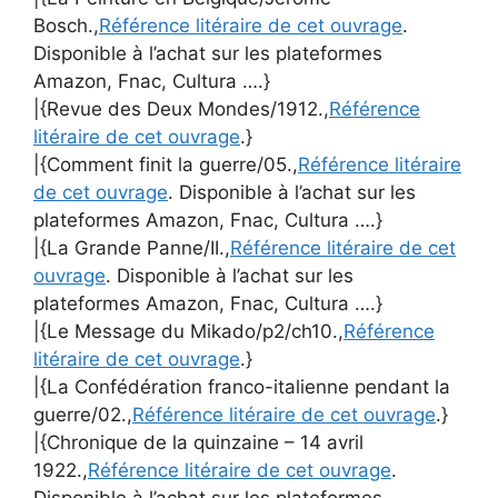
Bosch.,
Référence litéraire de cet ouvrage
.
Disponible à l’achat sur les plateformes
Amazon, Fnac, Cultura ….}
|{Revue des Deux Mondes/1912.,
Référence
litéraire de cet ouvrage
.}
|{Comment finit la guerre/05.,
Référence litéraire
de cet ouvrage
. Disponible à l’achat sur les
plateformes Amazon, Fnac, Cultura ….}
|{La Grande Panne/II.,
Référence litéraire de cet
ouvrage
. Disponible à l’achat sur les
plateformes Amazon, Fnac, Cultura ….}
|{Le Message du Mikado/p2/ch10.,
Référence
litéraire de cet ouvrage
.}
|{La Confédération franco-italienne pendant la
guerre/02.,
Référence litéraire de cet ouvrage
.}
|{Chronique de la quinzaine – 14 avril
1922.,
Référence litéraire de cet ouvrage
.