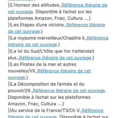
|{L’Horreur des altitudes.,
Référence litéraire de
cet ouvrage
. Disponible à l’achat sur les
plateformes Amazon, Fnac, Cultura ….}
|{Les Etapes d’une victoire.,
Référence litéraire
de cet ouvrage
.}
|{Le royaume merveilleux/Chapitre II.,
Référence
litéraire de cet ouvrage
.}
|{La loi du Sud/L’hôte que l’on n’attendait
plus.,
Référence litéraire de cet ouvrage
.}
|{Les Pirates de la mer et autres
nouvelles/VII.,
Référence litéraire de cet
ouvrage
.}
|{La Décomposition de l’armée et du
pouvoir/29.,
Référence litéraire de cet ouvrage
.
Disponible à l’achat sur les plateformes
Amazon, Fnac, Cultura ….}
|{Au service de la France/T5/Ch V.,
Référence
litéraire de cet ouvrage
. Disponible à l’achat sur