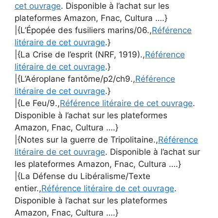
cet ouvrage
. Disponible à l’achat sur les
plateformes Amazon, Fnac, Cultura ….}
|{L’Épopée des fusiliers marins/06.,
Référence
litéraire de cet ouvrage
.}
|{La Crise de l’esprit (NRF, 1919).,
Référence
litéraire de cet ouvrage
.}
|{L’Aéroplane fantôme/p2/ch9.,
Référence
litéraire de cet ouvrage
.}
|{Le Feu/9.,
Référence litéraire de cet ouvrage
.
Disponible à l’achat sur les plateformes
Amazon, Fnac, Cultura ….}
|{Notes sur la guerre de Tripolitaine.,
Référence
litéraire de cet ouvrage
. Disponible à l’achat sur
les plateformes Amazon, Fnac, Cultura ….}
|{La Défense du Libéralisme/Texte
entier.,
Référence litéraire de cet ouvrage
.
Disponible à l’achat sur les plateformes
Amazon, Fnac, Cultura ….}