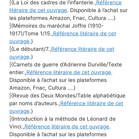
|{La Loi des cadres de l’infanterie.,
Référence
litéraire de cet ouvrage
. Disponible à l’achat sur
les plateformes Amazon, Fnac, Cultura ….}
|{Mémoires du maréchal Joffre (1910-
1917)/Tome 1/15.,
Référence litéraire de cet
ouvrage
.}
|{Le débutant/7.,
Référence litéraire de cet
ouvrage
.}
|{Carnets de guerre d’Adrienne Durville/Texte
entier.,
Référence litéraire de cet ouvrage
.
Disponible à l’achat sur les plateformes
Amazon, Fnac, Cultura ….}
|{Revue des Deux Mondes/Table alphabétique
par noms d’auteurs.,
Référence litéraire de cet
ouvrage
.}
|{Introduction à la méthode de Léonard de
Vinci.,
Référence litéraire de cet ouvrage
.
Disponible à l’achat sur les plateformes