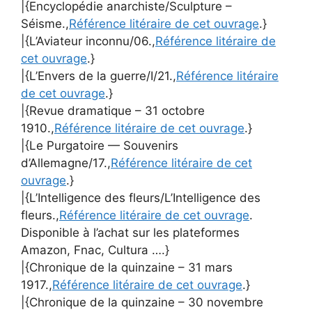
|{Encyclopédie anarchiste/Sculpture –
Séisme.,
Référence litéraire de cet ouvrage
.}
|{L’Aviateur inconnu/06.,
Référence litéraire de
cet ouvrage
.}
|{L’Envers de la guerre/I/21.,
Référence litéraire
de cet ouvrage
.}
|{Revue dramatique – 31 octobre
1910.,
Référence litéraire de cet ouvrage
.}
|{Le Purgatoire — Souvenirs
d’Allemagne/17.,
Référence litéraire de cet
ouvrage
.}
|{L’Intelligence des fleurs/L’Intelligence des
fleurs.,
Référence litéraire de cet ouvrage
.
Disponible à l’achat sur les plateformes
Amazon, Fnac, Cultura ….}
|{Chronique de la quinzaine – 31 mars
1917.,
Référence litéraire de cet ouvrage
.}
|{Chronique de la quinzaine – 30 novembre