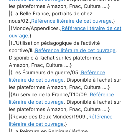
les plateformes Amazon, Fnac, Cultura ….}
|{La Belle France, portraits de chez
nous/02.,
Référence litéraire de cet ouvrage
.}
|{Monde/Appendices.,
Référence litéraire de cet
ouvrage
.}
|{L’Utilisation pédagogique de l’activité
sportive/II.,
Référence litéraire de cet ouvrage
.
Disponible à l’achat sur les plateformes
Amazon, Fnac, Cultura ….}
|{Les Écumeurs de guerre/05.,
Référence
litéraire de cet ouvrage
. Disponible à l’achat sur
les plateformes Amazon, Fnac, Cultura ….}
|{Au service de la France/T10/09.,
Référence
litéraire de cet ouvrage
. Disponible à l’achat sur
les plateformes Amazon, Fnac, Cultura ….}
|{Revue des Deux Mondes/1909.,
Référence
litéraire de cet ouvrage
.}
|{La Peinture en Belgique/Jérôme