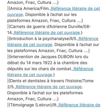
Amazon, Fnac, Cultura ….}
|{Amica America/Film.,
Référence litéraire de cet
ouvrage
. Disponible à l’achat sur les
plateformes Amazon, Fnac, Cultura ….}
|{Carnets de guerre d’Adrienne Durville/08-
14.,
Référence litéraire de cet ouvrage
.}
|{Introduction à la psychanalyse/II/5.,
Référence
litéraire de cet ouvrage
. Disponible à l’achat sur
les plateformes Amazon, Fnac, Cultura ….}
|{Intervention de Jacques DUBOIN lors du
débat du 14 mars 1922 à la chambre des
députés sur les chars de combat.,
Référence
litéraire de cet ouvrage
.}
|{Dents et dentistes à travers l’histoire/Tome
2/5.,
Référence litéraire de cet ouvrage
.
Disponible à l’achat sur les plateformes
Amazon, Fnac, Cultura ….}
|{Témoignage (Lebrun)/III.,
Référence litéraire de