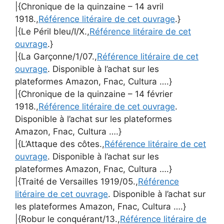
|{Chronique de la quinzaine – 14 avril
1918.,
Référence litéraire de cet ouvrage
.}
|{Le Péril bleu/I/X.,
Référence litéraire de cet
ouvrage
.}
|{La Garçonne/1/07.,
Référence litéraire de cet
ouvrage
. Disponible à l’achat sur les
plateformes Amazon, Fnac, Cultura ….}
|{Chronique de la quinzaine – 14 février
1918.,
Référence litéraire de cet ouvrage
.
Disponible à l’achat sur les plateformes
Amazon, Fnac, Cultura ….}
|{L’Attaque des côtes.,
Référence litéraire de cet
ouvrage
. Disponible à l’achat sur les
plateformes Amazon, Fnac, Cultura ….}
|{Traité de Versailles 1919/05.,
Référence
litéraire de cet ouvrage
. Disponible à l’achat sur
les plateformes Amazon, Fnac, Cultura ….}
|{Robur le conquérant/13.,
Référence litéraire de