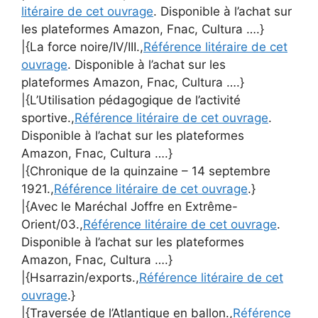
litéraire de cet ouvrage
. Disponible à l’achat sur
les plateformes Amazon, Fnac, Cultura ….}
|{La force noire/IV/III.,
Référence litéraire de cet
ouvrage
. Disponible à l’achat sur les
plateformes Amazon, Fnac, Cultura ….}
|{L’Utilisation pédagogique de l’activité
sportive.,
Référence litéraire de cet ouvrage
.
Disponible à l’achat sur les plateformes
Amazon, Fnac, Cultura ….}
|{Chronique de la quinzaine – 14 septembre
1921.,
Référence litéraire de cet ouvrage
.}
|{Avec le Maréchal Joffre en Extrême-
Orient/03.,
Référence litéraire de cet ouvrage
.
Disponible à l’achat sur les plateformes
Amazon, Fnac, Cultura ….}
|{Hsarrazin/exports.,
Référence litéraire de cet
ouvrage
.}
|{Traversée de l’Atlantique en ballon.,
Référence