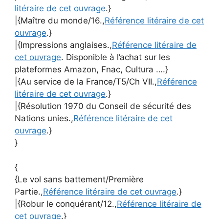
litéraire de cet ouvrage
.}
|{Maître du monde/16.,
Référence litéraire de cet
ouvrage
.}
|{Impressions anglaises.,
Référence litéraire de
cet ouvrage
. Disponible à l’achat sur les
plateformes Amazon, Fnac, Cultura ….}
|{Au service de la France/T5/Ch VII.,
Référence
litéraire de cet ouvrage
.}
|{Résolution 1970 du Conseil de sécurité des
Nations unies.,
Référence litéraire de cet
ouvrage
.}
}
{
{Le vol sans battement/Première
Partie.,
Référence litéraire de cet ouvrage
.}
|{Robur le conquérant/12.,
Référence litéraire de
cet ouvrage
.}