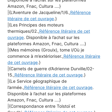
Disponible à l’achat sur les plateformes
Amazon, Fnac, Cultura ….}
|{L’Aventure de Jacqueline/1/6.,
Référence
litéraire de cet ouvrage
.}
|{Les Principes des moteurs
thermiques/02.,
Référence litéraire de cet
ouvrage
. Disponible à l’achat sur les
plateformes Amazon, Fnac, Cultura ….}
|{Mes mémoires (Groulx), tome I/Où je
commence à m’extérioriser.,
Référence litéraire
de cet ouvrage
.}
|{Carnets de guerre d’Adrienne Durville/02-
15.,
Référence litéraire de cet ouvrage
.}
|{Le Service géographique de
l’armée.,
Référence litéraire de cet ouvrage
.
Disponible à l’achat sur les plateformes
Amazon, Fnac, Cultura ….}
|{Correspondance entre Tolstoï et