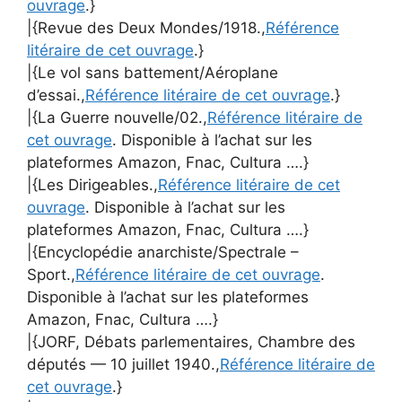
ouvrage
.}
|{Revue des Deux Mondes/1918.,
Référence
litéraire de cet ouvrage
.}
|{Le vol sans battement/Aéroplane
d’essai.,
Référence litéraire de cet ouvrage
.}
|{La Guerre nouvelle/02.,
Référence litéraire de
cet ouvrage
. Disponible à l’achat sur les
plateformes Amazon, Fnac, Cultura ….}
|{Les Dirigeables.,
Référence litéraire de cet
ouvrage
. Disponible à l’achat sur les
plateformes Amazon, Fnac, Cultura ….}
|{Encyclopédie anarchiste/Spectrale –
Sport.,
Référence litéraire de cet ouvrage
.
Disponible à l’achat sur les plateformes
Amazon, Fnac, Cultura ….}
|{JORF, Débats parlementaires, Chambre des
députés — 10 juillet 1940.,
Référence litéraire de
cet ouvrage
.}