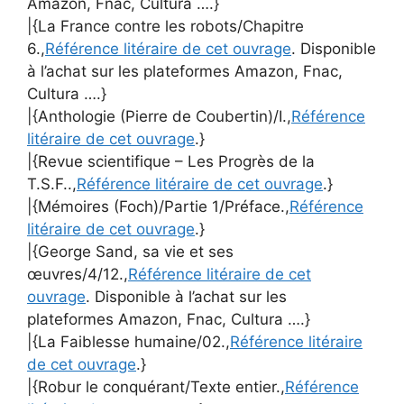
Amazon, Fnac, Cultura ….}
|{La France contre les robots/Chapitre
6.,
Référence litéraire de cet ouvrage
. Disponible
à l’achat sur les plateformes Amazon, Fnac,
Cultura ….}
|{Anthologie (Pierre de Coubertin)/I.,
Référence
litéraire de cet ouvrage
.}
|{Revue scientifique – Les Progrès de la
T.S.F..,
Référence litéraire de cet ouvrage
.}
|{Mémoires (Foch)/Partie 1/Préface.,
Référence
litéraire de cet ouvrage
.}
|{George Sand, sa vie et ses
œuvres/4/12.,
Référence litéraire de cet
ouvrage
. Disponible à l’achat sur les
plateformes Amazon, Fnac, Cultura ….}
|{La Faiblesse humaine/02.,
Référence litéraire
de cet ouvrage
.}
|{Robur le conquérant/Texte entier.,
Référence