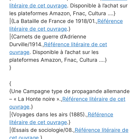
litéraire de cet ouvrage
. Disponible à l’achat sur
les plateformes Amazon, Fnac, Cultura ….}
|{La Bataille de France de 1918/01.,
Référence
litéraire de cet ouvrage
.}
|{Carnets de guerre d’Adrienne
Durville/1914.,
Référence litéraire de cet
ouvrage
. Disponible à l’achat sur les
plateformes Amazon, Fnac, Cultura ….}
}
{
{Une Campagne type de propagande allemande
– « La Honte noire ».,
Référence litéraire de cet
ouvrage
.}
|{Voyages dans les airs (1885).,
Référence
litéraire de cet ouvrage
.}
|{Essais de sociologie/08.,
Référence litéraire de
cet ouvrage
.}