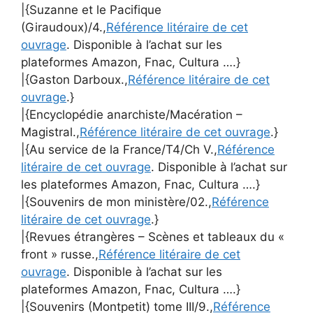
|{Suzanne et le Pacifique
(Giraudoux)/4.,
Référence litéraire de cet
ouvrage
. Disponible à l’achat sur les
plateformes Amazon, Fnac, Cultura ….}
|{Gaston Darboux.,
Référence litéraire de cet
ouvrage
.}
|{Encyclopédie anarchiste/Macération –
Magistral.,
Référence litéraire de cet ouvrage
.}
|{Au service de la France/T4/Ch V.,
Référence
litéraire de cet ouvrage
. Disponible à l’achat sur
les plateformes Amazon, Fnac, Cultura ….}
|{Souvenirs de mon ministère/02.,
Référence
litéraire de cet ouvrage
.}
|{Revues étrangères – Scènes et tableaux du «
front » russe.,
Référence litéraire de cet
ouvrage
. Disponible à l’achat sur les
plateformes Amazon, Fnac, Cultura ….}
|{Souvenirs (Montpetit) tome III/9.,
Référence