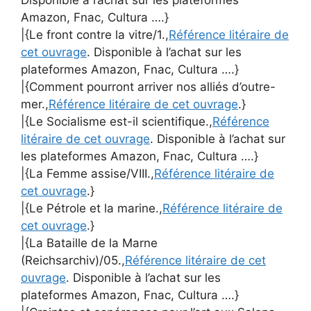
Amazon, Fnac, Cultura ….}
|{Le front contre la vitre/1.,
Référence litéraire de
cet ouvrage
. Disponible à l’achat sur les
plateformes Amazon, Fnac, Cultura ….}
|{Comment pourront arriver nos alliés d’outre-
mer.,
Référence litéraire de cet ouvrage
.}
|{Le Socialisme est-il scientifique.,
Référence
litéraire de cet ouvrage
. Disponible à l’achat sur
les plateformes Amazon, Fnac, Cultura ….}
|{La Femme assise/VIII.,
Référence litéraire de
cet ouvrage
.}
|{Le Pétrole et la marine.,
Référence litéraire de
cet ouvrage
.}
|{La Bataille de la Marne
(Reichsarchiv)/05.,
Référence litéraire de cet
ouvrage
. Disponible à l’achat sur les
plateformes Amazon, Fnac, Cultura ….}