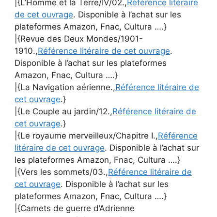
|{L’Homme et la Terre/IV/02.,
Référence litéraire
de cet ouvrage
. Disponible à l’achat sur les
plateformes Amazon, Fnac, Cultura ….}
|{Revue des Deux Mondes/1901-
1910.,
Référence litéraire de cet ouvrage
.
Disponible à l’achat sur les plateformes
Amazon, Fnac, Cultura ….}
|{La Navigation aérienne.,
Référence litéraire de
cet ouvrage
.}
|{Le Couple au jardin/12.,
Référence litéraire de
cet ouvrage
.}
|{Le royaume merveilleux/Chapitre I.,
Référence
litéraire de cet ouvrage
. Disponible à l’achat sur
les plateformes Amazon, Fnac, Cultura ….}
|{Vers les sommets/03.,
Référence litéraire de
cet ouvrage
. Disponible à l’achat sur les
plateformes Amazon, Fnac, Cultura ….}
|{Carnets de guerre d’Adrienne