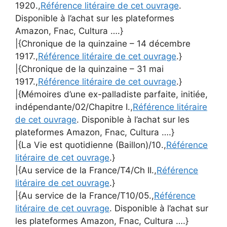
1920.,
Référence litéraire de cet ouvrage
.
Disponible à l’achat sur les plateformes
Amazon, Fnac, Cultura ….}
|{Chronique de la quinzaine – 14 décembre
1917.,
Référence litéraire de cet ouvrage
.}
|{Chronique de la quinzaine – 31 mai
1917.,
Référence litéraire de cet ouvrage
.}
|{Mémoires d’une ex-palladiste parfaite, initiée,
indépendante/02/Chapitre I.,
Référence litéraire
de cet ouvrage
. Disponible à l’achat sur les
plateformes Amazon, Fnac, Cultura ….}
|{La Vie est quotidienne (Baillon)/10.,
Référence
litéraire de cet ouvrage
.}
|{Au service de la France/T4/Ch II.,
Référence
litéraire de cet ouvrage
.}
|{Au service de la France/T10/05.,
Référence
litéraire de cet ouvrage
. Disponible à l’achat sur
les plateformes Amazon, Fnac, Cultura ….}