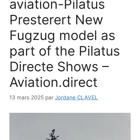
aviation-Pilatus
Presterert New
Fugzug model as
part of the Pilatus
Directe Shows –
Aviation.direct
13 mars 2025
par
Jordane CLAVEL