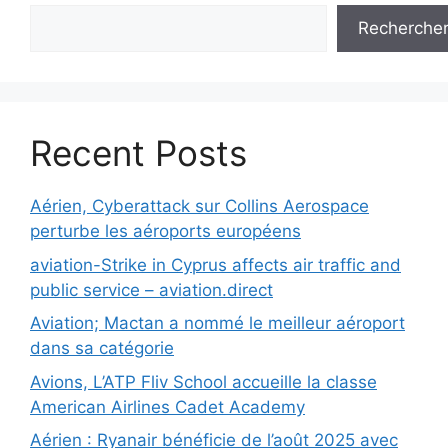
Recherche
Recent Posts
Aérien, Cyberattack sur Collins Aerospace
perturbe les aéroports européens
aviation-Strike in Cyprus affects air traffic and
public service – aviation.direct
Aviation; Mactan a nommé le meilleur aéroport
dans sa catégorie
Avions, L’ATP Fliv School accueille la classe
American Airlines Cadet Academy
Aérien : Ryanair bénéficie de l’août 2025 avec