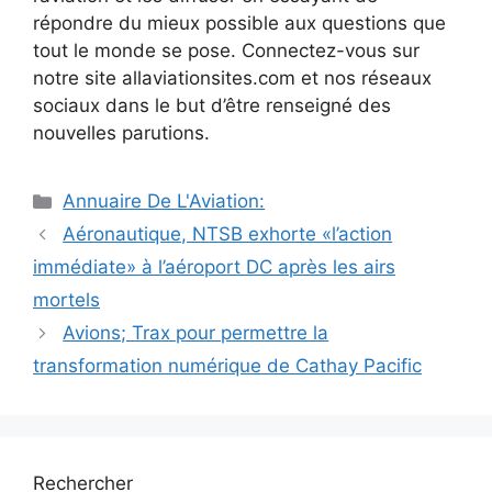
répondre du mieux possible aux questions que
tout le monde se pose. Connectez-vous sur
notre site allaviationsites.com et nos réseaux
sociaux dans le but d’être renseigné des
nouvelles parutions.
Catégories
Annuaire De L'Aviation:
Navigation
Aéronautique, NTSB exhorte «l’action
des
immédiate» à l’aéroport DC après les airs
articles
mortels
Avions; Trax pour permettre la
transformation numérique de Cathay Pacific
Rechercher