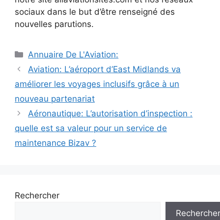
sociaux dans le but d’être renseigné des
nouvelles parutions.
Catégories
Annuaire De L'Aviation:
Navigation
Aviation: L’aéroport d’East Midlands va
des
améliorer les voyages inclusifs grâce à un
articles
nouveau partenariat
Aéronautique: L’autorisation d’inspection :
quelle est sa valeur pour un service de
maintenance Bizav ?
Rechercher
Recherche