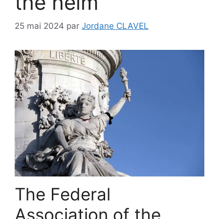
the helm
25 mai 2024
par
Jordane CLAVEL
The Federal
Association of the