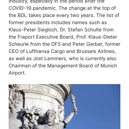
industry, especially in the period after the
COVID-19 pandemic. The change at the top of
the BDL takes place every two years. The list of
former presidents includes names such as
Klaus-Peter Siegloch, Dr. Stefan Schulte from
the Fraport Executive Board, Prof. Klaus-Dieter
Scheurle from the DFS and Peter Gerber, former
CEO of Lufthansa Cargo and Brussels Airlines,
as well as Jost Lammers, who is currently also
Chairman of the Management Board of Munich
Airport.