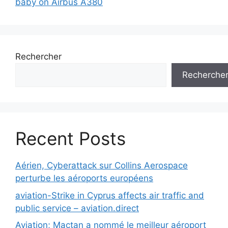
baby on Airbus A380
Rechercher
Recherche
Recent Posts
Aérien, Cyberattack sur Collins Aerospace
perturbe les aéroports européens
aviation-Strike in Cyprus affects air traffic and
public service – aviation.direct
Aviation; Mactan a nommé le meilleur aéroport