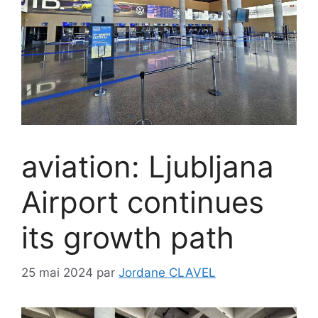
aviation: Ljubljana
Airport continues
its growth path
25 mai 2024
par
Jordane CLAVEL