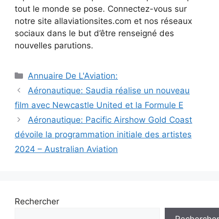
tout le monde se pose. Connectez-vous sur
notre site allaviationsites.com et nos réseaux
sociaux dans le but d’être renseigné des
nouvelles parutions.
Catégories
Annuaire De L'Aviation:
Navigation
Aéronautique: Saudia réalise un nouveau
des
film avec Newcastle United et la Formule E
articles
Aéronautique: Pacific Airshow Gold Coast
dévoile la programmation initiale des artistes
2024 – Australian Aviation
Rechercher