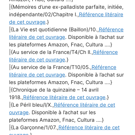
|{Mémoires d’une ex-palladiste parfaite, initiée,
indépendante/02/Chapitre I.,
Référence litéraire
de cet ouvrage
.}
|{La Vie est quotidienne (Baillon)/10.,
Référence
litéraire de cet ouvrage
. Disponible à l’achat sur
les plateformes Amazon, Fnac, Cultura ….}
|{Au service de la France/T4/Ch II.,
Référence
litéraire de cet ouvrage
.}
|{Au service de la France/T10/05.,
Référence
litéraire de cet ouvrage
. Disponible à l’achat sur
les plateformes Amazon, Fnac, Cultura ….}
|{Chronique de la quinzaine – 14 avril
1918.,
Référence litéraire de cet ouvrage
.}
|{Le Péril bleu/I/X.,
Référence litéraire de cet
ouvrage
. Disponible à l’achat sur les
plateformes Amazon, Fnac, Cultura ….}
|{La Garçonne/1/07.,
Référence litéraire de cet
ouvrage
.}