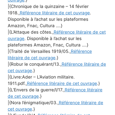
|{Chronique de la quinzaine – 14 février
1918.,
Référence litéraire de cet ouvrage
.
Disponible à l’achat sur les plateformes
Amazon, Fnac, Cultura ….}
|{L’Attaque des côtes.,
Référence litéraire de cet
ouvrage
. Disponible à l’achat sur les
plateformes Amazon, Fnac, Cultura ….}
|{Traité de Versailles 1919/05.,
Référence
litéraire de cet ouvrage
.}
|{Robur le conquérant/13.,
Référence litéraire de
cet ouvrage
.}
|{Livre:Ader – L’Aviation militaire.
1911.pdf.,
Référence litéraire de cet ouvrage
.}
|{L’Envers de la guerre/I/17.,
Référence litéraire
de cet ouvrage
.}
|{Nora l’énigmatique/03.,
Référence litéraire de
cet ouvrage
.}