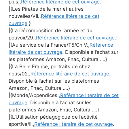
plus.,
Référence litéraire de cet ouvrage
.}
|{Les Pirates de la mer et autres
nouvelles/VII.,
Référence litéraire de cet
ouvrage
.}
|{La Décomposition de l’armée et du
pouvoir/29.,
Référence litéraire de cet ouvrage
.}
|{Au service de la France/T5/Ch V.,
Référence
litéraire de cet ouvrage
. Disponible à l’achat sur
les plateformes Amazon, Fnac, Cultura ….}
|{La Belle France, portraits de chez
nous/02.,
Référence litéraire de cet ouvrage
.
Disponible à l’achat sur les plateformes
Amazon, Fnac, Cultura ….}
|{Monde/Appendices.,
Référence litéraire de cet
ouvrage
. Disponible à l’achat sur les
plateformes Amazon, Fnac, Cultura ….}
|{L’Utilisation pédagogique de l’activité
sportive/II.,
Référence litéraire de cet ouvrage
.