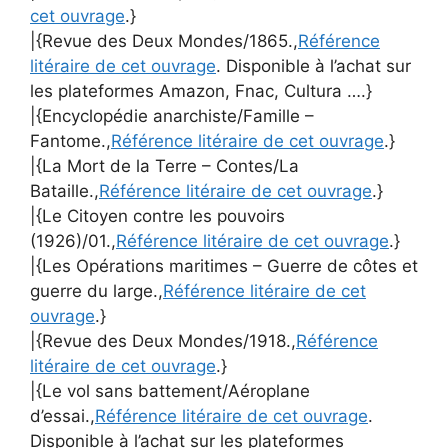
cet ouvrage
.}
|{Revue des Deux Mondes/1865.,
Référence
litéraire de cet ouvrage
. Disponible à l’achat sur
les plateformes Amazon, Fnac, Cultura ….}
|{Encyclopédie anarchiste/Famille –
Fantome.,
Référence litéraire de cet ouvrage
.}
|{La Mort de la Terre – Contes/La
Bataille.,
Référence litéraire de cet ouvrage
.}
|{Le Citoyen contre les pouvoirs
(1926)/01.,
Référence litéraire de cet ouvrage
.}
|{Les Opérations maritimes – Guerre de côtes et
guerre du large.,
Référence litéraire de cet
ouvrage
.}
|{Revue des Deux Mondes/1918.,
Référence
litéraire de cet ouvrage
.}
|{Le vol sans battement/Aéroplane
d’essai.,
Référence litéraire de cet ouvrage
.
Disponible à l’achat sur les plateformes