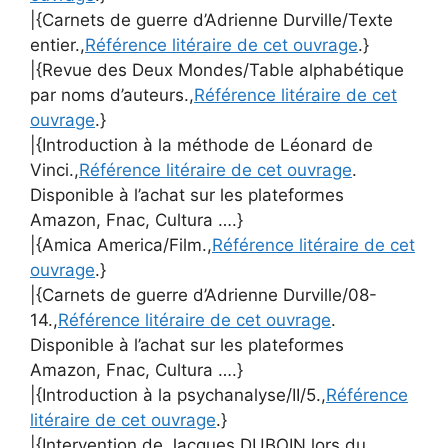
|{Carnets de guerre d’Adrienne Durville/Texte
entier.,
Référence litéraire de cet ouvrage
.}
|{Revue des Deux Mondes/Table alphabétique
par noms d’auteurs.,
Référence litéraire de cet
ouvrage
.}
|{Introduction à la méthode de Léonard de
Vinci.,
Référence litéraire de cet ouvrage
.
Disponible à l’achat sur les plateformes
Amazon, Fnac, Cultura ….}
|{Amica America/Film.,
Référence litéraire de cet
ouvrage
.}
|{Carnets de guerre d’Adrienne Durville/08-
14.,
Référence litéraire de cet ouvrage
.
Disponible à l’achat sur les plateformes
Amazon, Fnac, Cultura ….}
|{Introduction à la psychanalyse/II/5.,
Référence
litéraire de cet ouvrage
.}
|{Intervention de Jacques DUBOIN lors du