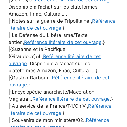
Disponible à l’achat sur les plateformes
Amazon, Fnac, Cultura ….}
|{Notes sur la guerre de Tripolitaine.,
Référence
litéraire de cet ouvrage
.}
|{La Défense du Libéralisme/Texte
entier.,
Référence litéraire de cet ouvrage
.}
|{Suzanne et le Pacifique
(Giraudoux)/4.,
Référence litéraire de cet
ouvrage
. Disponible à l’achat sur les
plateformes Amazon, Fnac, Cultura ….}
|{Gaston Darboux.,
Référence litéraire de cet
ouvrage
.}
|{Encyclopédie anarchiste/Macération –
Magistral.,
Référence litéraire de cet ouvrage
.}
|{Au service de la France/T4/Ch V.,
Référence
litéraire de cet ouvrage
.}
|{Souvenirs de mon ministère/02.,
Référence