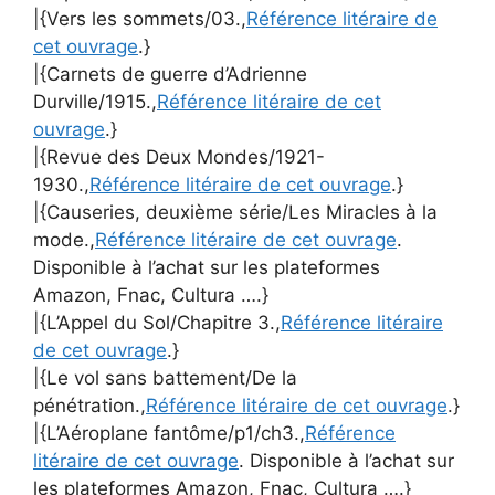
|{Vers les sommets/03.,
Référence litéraire de
cet ouvrage
.}
|{Carnets de guerre d’Adrienne
Durville/1915.,
Référence litéraire de cet
ouvrage
.}
|{Revue des Deux Mondes/1921-
1930.,
Référence litéraire de cet ouvrage
.}
|{Causeries, deuxième série/Les Miracles à la
mode.,
Référence litéraire de cet ouvrage
.
Disponible à l’achat sur les plateformes
Amazon, Fnac, Cultura ….}
|{L’Appel du Sol/Chapitre 3.,
Référence litéraire
de cet ouvrage
.}
|{Le vol sans battement/De la
pénétration.,
Référence litéraire de cet ouvrage
.}
|{L’Aéroplane fantôme/p1/ch3.,
Référence
litéraire de cet ouvrage
. Disponible à l’achat sur
les plateformes Amazon, Fnac, Cultura ….}