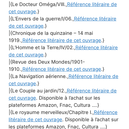
|{Le Docteur Oméga/VIII.,
Référence litéraire de
cet ouvrage
.}
|{L’Envers de la guerre/I/06.,
Référence litéraire
de cet ouvrage
.}
|{Chronique de la quinzaine – 14 mai
1919.,
Référence litéraire de cet ouvrage
.}
|{L’Homme et la Terre/IV/02.,
Référence litéraire
de cet ouvrage
.}
|{Revue des Deux Mondes/1901-
1910.,
Référence litéraire de cet ouvrage
.}
|{La Navigation aérienne.,
Référence litéraire de
cet ouvrage
.}
|{Le Couple au jardin/12.,
Référence litéraire de
cet ouvrage
. Disponible à l’achat sur les
plateformes Amazon, Fnac, Cultura ….}
|{Le royaume merveilleux/Chapitre I.,
Référence
litéraire de cet ouvrage
. Disponible à l’achat sur
les plateformes Amazon, Fnac, Cultura ….}