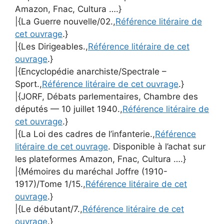
Amazon, Fnac, Cultura ….}
|{La Guerre nouvelle/02.,
Référence litéraire de
cet ouvrage
.}
|{Les Dirigeables.,
Référence litéraire de cet
ouvrage
.}
|{Encyclopédie anarchiste/Spectrale –
Sport.,
Référence litéraire de cet ouvrage
.}
|{JORF, Débats parlementaires, Chambre des
députés — 10 juillet 1940.,
Référence litéraire de
cet ouvrage
.}
|{La Loi des cadres de l’infanterie.,
Référence
litéraire de cet ouvrage
. Disponible à l’achat sur
les plateformes Amazon, Fnac, Cultura ….}
|{Mémoires du maréchal Joffre (1910-
1917)/Tome 1/15.,
Référence litéraire de cet
ouvrage
.}
|{Le débutant/7.,
Référence litéraire de cet
ouvrage
.}