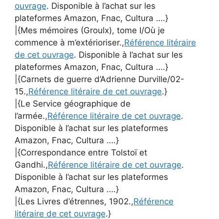
ouvrage
. Disponible à l’achat sur les
plateformes Amazon, Fnac, Cultura ….}
|{Mes mémoires (Groulx), tome I/Où je
commence à m’extérioriser.,
Référence litéraire
de cet ouvrage
. Disponible à l’achat sur les
plateformes Amazon, Fnac, Cultura ….}
|{Carnets de guerre d’Adrienne Durville/02-
15.,
Référence litéraire de cet ouvrage
.}
|{Le Service géographique de
l’armée.,
Référence litéraire de cet ouvrage
.
Disponible à l’achat sur les plateformes
Amazon, Fnac, Cultura ….}
|{Correspondance entre Tolstoï et
Gandhi.,
Référence litéraire de cet ouvrage
.
Disponible à l’achat sur les plateformes
Amazon, Fnac, Cultura ….}
|{Les Livres d’étrennes, 1902.,
Référence
litéraire de cet ouvrage
.}