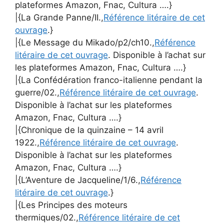
plateformes Amazon, Fnac, Cultura ….}
|{La Grande Panne/II.,
Référence litéraire de cet
ouvrage
.}
|{Le Message du Mikado/p2/ch10.,
Référence
litéraire de cet ouvrage
. Disponible à l’achat sur
les plateformes Amazon, Fnac, Cultura ….}
|{La Confédération franco-italienne pendant la
guerre/02.,
Référence litéraire de cet ouvrage
.
Disponible à l’achat sur les plateformes
Amazon, Fnac, Cultura ….}
|{Chronique de la quinzaine – 14 avril
1922.,
Référence litéraire de cet ouvrage
.
Disponible à l’achat sur les plateformes
Amazon, Fnac, Cultura ….}
|{L’Aventure de Jacqueline/1/6.,
Référence
litéraire de cet ouvrage
.}
|{Les Principes des moteurs
thermiques/02.,
Référence litéraire de cet