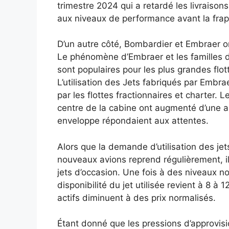
trimestre 2024 qui a retardé les livraisons 
aux niveaux de performance avant la frap
D’un autre côté, Bombardier et Embraer o
Le phénomène d’Embraer et les familles d
sont populaires pour les plus grandes flo
L’utilisation des Jets fabriqués par Embr
par les flottes fractionnaires et charter.
centre de la cabine ont augmenté d’une ann
enveloppe répondaient aux attentes.
Alors que la demande d’utilisation des jets
nouveaux avions reprend régulièrement, i
jets d’occasion. Une fois à des niveaux n
disponibilité du jet utilisée revient à 8 à 1
actifs diminuent à des prix normalisés.
Étant donné que les pressions d’approvis