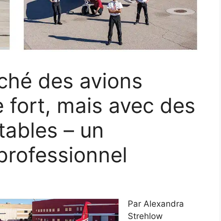
rché des avions
e fort, mais avec des
ables – un
professionnel
Par Alexandra
Strehlow