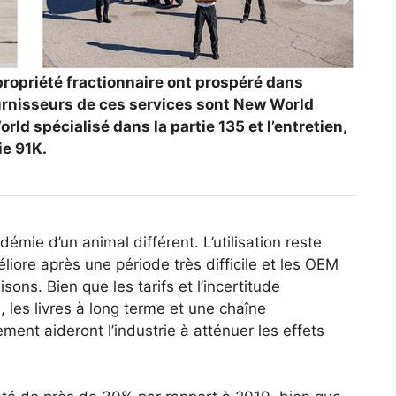
propriété fractionnaire ont prospéré dans
fournisseurs de ces services sont New World
rld spécialisé dans la partie 135 et l’entretien,
ie 91K.
ie d’un animal différent. L’utilisation reste
liore après une période très difficile et les OEM
ons. Bien que les tarifs et l’incertitude
, les livres à long terme et une chaîne
ent aideront l’industrie à atténuer les effets