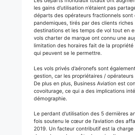
Les départs mondiaux totaux ont augment
les gains d’utilisation n’étaient pas part
départs des opérateurs fractionnels sont
pandemiques, tirés par des clients riches 
destinations et les temps de vol tout en 
vols charter de marque ont connu une augm
limitation des horaires fait de la proprié
qui peuvent se le permettre.
Les vols privés d’aéronefs sont égalemen
gestion, car les propriétaires / opérateurs 
De plus en plus, Business Aviation est c
covoiturage, ce qui a des implications inté
démographie.
Le perdant d’utilisation des 5 dernières a
fois soutenu le cœur de l’aviation des aff
2019. Un facteur contributif est la charge