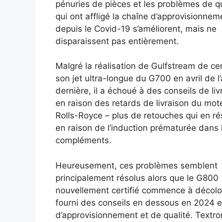
pénuries de pièces et les problèmes de qu
qui ont affligé la chaîne d’approvisionnem
depuis le Covid-19 s’améliorent, mais ne
disparaissent pas entièrement.
Malgré la réalisation de Gulfstream de cert
son jet ultra-longue du G700 en avril de l
dernière, il a échoué à des conseils de liv
en raison des retards de livraison du mot
Rolls-Royce – plus de retouches qui en ré
en raison de l’induction prématurée dans 
compléments.
Heureusement, ces problèmes semblent
principalement résolus alors que le G800
nouvellement certifié commence à décolo
fourni des conseils en dessous en 2024 e
d’approvisionnement et de qualité. Textr