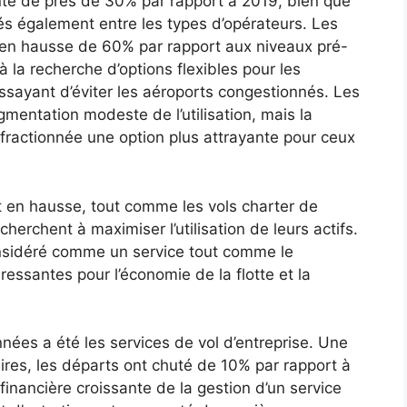
é de près de 30% par rapport à 2019, bien que
agés également entre les types d’opérateurs. Les
 en hausse de 60% par rapport aux niveaux pré-
à la recherche d’options flexibles pour les
essayant d’éviter les aéroports congestionnés. Les
entation modeste de l’utilisation, mais la
té fractionnée une option plus attrayante pour ceux
t en hausse, tout comme les vols charter de
cherchent à maximiser l’utilisation de leurs actifs.
onsidéré comme un service tout comme le
ressantes pour l’économie de la flotte et la
nnées a été les services de vol d’entreprise. Une
aires, les départs ont chuté de 10% par rapport à
 financière croissante de la gestion d’un service