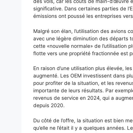
des vols, car les coûts de main-d’œuvre 
significative. Dans certaines parties de l
émissions ont poussé les entreprises vers
Malgré son élan, l’utilisation des avions
avec une légère diminution des départs 
cette «nouvelle normale» de l’utilisatio
flotte vers une propriété fractionnée est 
En raison d’une utilisation plus élevée,
augmenté. Les OEM investissent dans pl
pour profiter de la situation, et les reve
importante de leurs résultats. Par exemple
revenus de service en 2024, qui a augmen
depuis 2020.
Du côté de l’offre, la situation est bien me
qu’elle ne l’était il y a quelques années. L