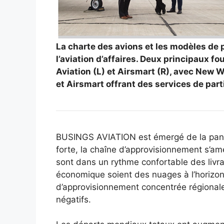
La charte des avions et les modèles de 
l’aviation d’affaires. Deux principaux 
Aviation (L) et Airsmart (R), avec New Wo
et Airsmart offrant des services de part
B
USINGS AVIATION est émergé de la pandém
forte, la chaîne d’approvisionnement s’amé
sont dans un rythme confortable des livrais
économique soient des nuages ​​à l’horizon
d’approvisionnement concentrée régionalem
négatifs.