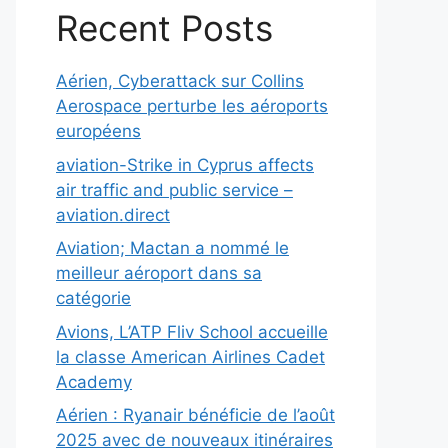
Recent Posts
Aérien, Cyberattack sur Collins
Aerospace perturbe les aéroports
européens
aviation-Strike in Cyprus affects
air traffic and public service –
aviation.direct
Aviation; Mactan a nommé le
meilleur aéroport dans sa
catégorie
Avions, L’ATP Fliv School accueille
la classe American Airlines Cadet
Academy
Aérien : Ryanair bénéficie de l’août
2025 avec de nouveaux itinéraires