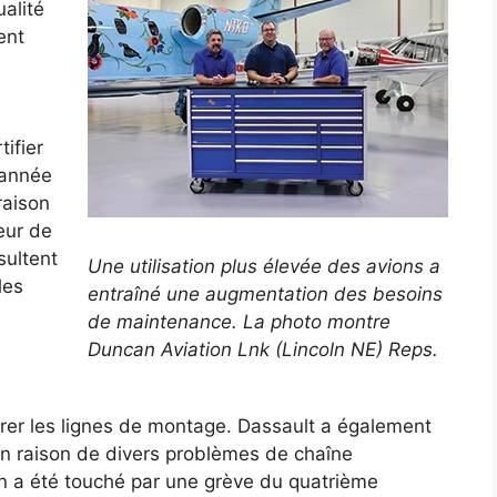
alité
ent
ifier
’année
raison
eur de
sultent
Une utilisation plus élevée des avions a
les
entraîné une augmentation des besoins
de maintenance. La photo montre
Duncan Aviation Lnk (Lincoln NE) Reps.
rer les lignes de montage. Dassault a également
n raison de divers problèmes de chaîne
on a été touché par une grève du quatrième