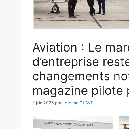
Aviation : Le ma
d’entreprise rest
changements not
magazine pilote 
2 juin 2025
par
Jordane CLAVEL