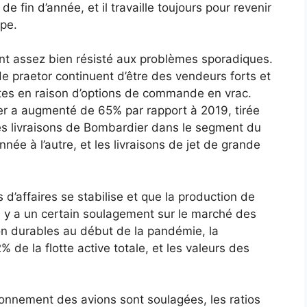
de fin d’année, et il travaille toujours pour revenir
pe.
nt assez bien résisté aux problèmes sporadiques.
e praetor continuent d’être des vendeurs forts et
ttes en raison d’options de commande en vrac.
aer a augmenté de 65% par rapport à 2019, tirée
 Les livraisons de Bombardier dans le segment du
ée à l’autre, et les livraisons de jet de grande
 d’affaires se stabilise et que la production de
l y a un certain soulagement sur le marché des
on durables au début de la pandémie, la
2% de la flotte active totale, et les valeurs des
ionnement des avions sont soulagées, les ratios