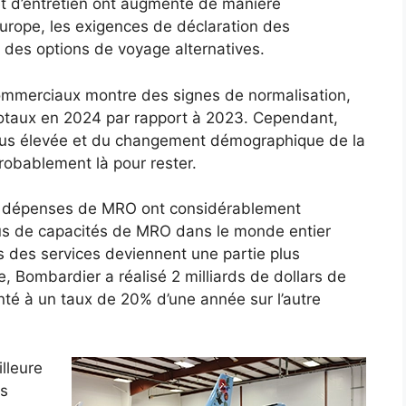
et d’entretien ont augmenté de manière
’Europe, les exigences de déclaration des
 des options de voyage alternatives.
 commerciaux montre des signes de normalisation,
totaux en 2024 par rapport à 2023. Cependant,
n plus élevée et du changement démographique de la
probablement là pour rester.
 les dépenses de MRO ont considérablement
us de capacités de MRO dans le monde entier
nus des services deviennent une partie plus
, Bombardier a réalisé 2 milliards de dollars de
té à un taux de 20% d’une année sur l’autre
illeure
es