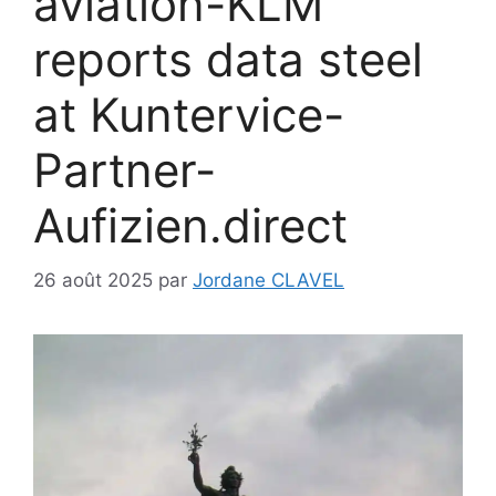
aviation-KLM
reports data steel
at Kuntervice-
Partner-
Aufizien.direct
26 août 2025
par
Jordane CLAVEL