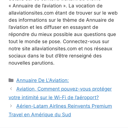
« Annuaire de l’aviation ». La vocation de
allaviationsites.com étant de trouver sur le web
des informations sur le thème de Annuaire de
l’aviation et les diffuser en essayant de
répondre du mieux possible aux questions que
tout le monde se pose. Connectez-vous sur
notre site allaviationsites.com et nos réseaux
sociaux dans le but d’être renseigné des
nouvelles parutions.
Catégories
Annuaire De L'Aviation:
Navigation
Aviation, Comment pouvez-vous protéger
des
votre intimité sur le Wi-Fi de l’aéroport?
articles
Aérien-Latam Airlines Reinvents Premium
Travel en Amérique du Sud