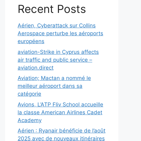
Recent Posts
Aérien, Cyberattack sur Collins
Aerospace perturbe les aéroports
européens
aviation-Strike in Cyprus affects
air traffic and public service –
aviation.direct
Aviation; Mactan a nommé le
meilleur aéroport dans sa
catégorie
Avions, L’ATP Fliv School accueille
la classe American Airlines Cadet
Academy
Aérien : Ryanair bénéficie de l’août
2025 avec de nouveaux itinéraires