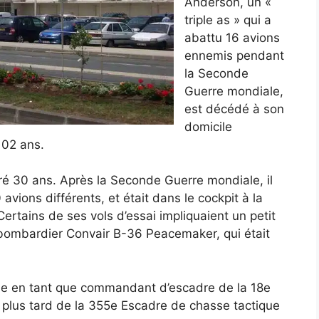
Anderson, un «
triple as » qui a
abattu 16 avions
ennemis pendant
la Seconde
Guerre mondiale,
est décédé à son
domicile
 102 ans.
ré 30 ans. Après la Seconde Guerre mondiale, il
 avions différents, et était dans le cockpit à la
Certains de ses vols d’essai impliquaient un petit
 bombardier Convair B-36 Peacemaker, qui était
ique en tant que commandant d’escadre de la 18e
plus tard de la 355e Escadre de chasse tactique