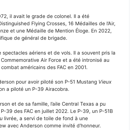
72, il avait le grade de colonel. Il a été
stinguished Flying Crosses, 16 Médailles de l’Air,
onze et une Médaille de Mention Éloge. En 2022,
ifique de général de brigade.
e spectacles aériens et de vols. Il a souvent pris la
a Commemorative Air Force et a été intronisé au
 combat américains des FAC en 2001.
erson pour avoir piloté son P-51 Mustang
Vieux
son a piloté un P-39 Airacobra.
son et de sa famille, l’aile Central Texas a pu
 P-39 des FAC en juillet 2022. Le P-39, un P-51B
u
livrée, a servi de toile de fond à une
view avec Anderson comme invité d’honneur.