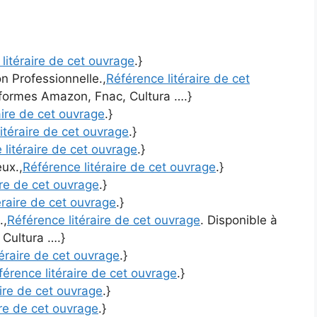
litéraire de cet ouvrage
.}
n Professionnelle.,
Référence litéraire de cet
teformes Amazon, Fnac, Cultura ….}
aire de cet ouvrage
.}
itéraire de cet ouvrage
.}
 litéraire de cet ouvrage
.}
ux.,
Référence litéraire de cet ouvrage
.}
ire de cet ouvrage
.}
éraire de cet ouvrage
.}
.,
Référence litéraire de cet ouvrage
. Disponible à
 Cultura ….}
téraire de cet ouvrage
.}
férence litéraire de cet ouvrage
.}
aire de cet ouvrage
.}
ire de cet ouvrage
.}