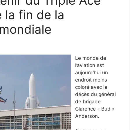
enir du Triple Ace
la fin de la
mondiale
Le monde de
l’aviation est
aujourd’hui un
endroit moins
coloré avec le
décès du général
de brigade
Clarence « Bud »
Anderson.