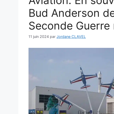
Aviation: En souv
Bud Anderson de 
Seconde Guerre 
11 juin 2024
par
Jordane CLAVEL