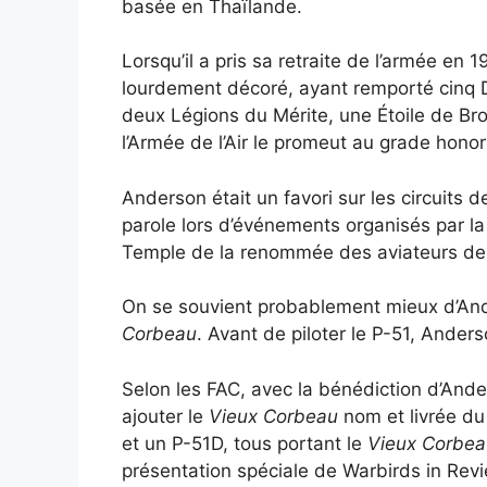
basée en Thaïlande.
Lorsqu’il a pris sa retraite de l’armée en 19
lourdement décoré, ayant remporté cinq Di
deux Légions du Mérite, une Étoile de Br
l’Armée de l’Air le promeut au grade honor
Anderson était un favori sur les circuits d
parole lors d’événements organisés par l
Temple de la renommée des aviateurs de
On se souvient probablement mieux d’And
Corbeau
. Avant de piloter le P-51, Ander
Selon les FAC, avec la bénédiction d’Ander
ajouter le
Vieux Corbeau
nom et livrée du
et un P-51D, tous portant le
Vieux Corbea
présentation spéciale de Warbirds in Re