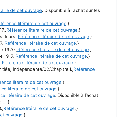
raire de cet ouvrage
. Disponible à l’achat sur les
férence litéraire de cet ouvrage
.}
7.,
Référence litéraire de cet ouvrage
.}
s fleurs.,
Référence litéraire de cet ouvrage
.}
7.,
Référence litéraire de cet ouvrage
.}
e 1920.,
Référence litéraire de cet ouvrage
.}
e 1917.,
Référence litéraire de cet ouvrage
.}
,
Référence litéraire de cet ouvrage
.}
nitiée, indépendante/02/Chapitre I.,
Référence
rence litéraire de cet ouvrage
.}
ce litéraire de cet ouvrage
.}
ce litéraire de cet ouvrage
. Disponible à l’achat
a ….}
.,
Référence litéraire de cet ouvrage
.}
cet ouvrage
.}