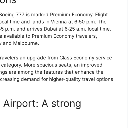
 Boeing 777 is marked Premium Economy. Flight
ocal time and lands in Vienna at 6:50 p.m. The
45 p.m. and arrives Dubai at 6:25 a.m. local time.
re available to Premium Economy travelers,
ey and Melbourne.
ravelers an upgrade from Class Economy service
e category. More spacious seats, an improved
ngs are among the features that enhance the
increasing demand for higher-quality travel options
Airport: A strong