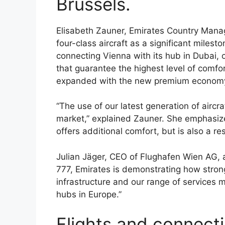
Brussels.
Elisabeth Zauner, Emirates Country Manage
four-class aircraft as a significant miles
connecting Vienna with its hub in Dubai,
that guarantee the highest level of comfort
expanded with the new premium economy
“The use of our latest generation of aircr
market,” explained Zauner. She emphasiz
offers additional comfort, but is also a r
Julian Jäger, CEO of Flughafen Wien AG, 
777, Emirates is demonstrating how strong 
infrastructure and our range of services 
hubs in Europe.”
Flights and connect