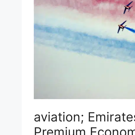
aviation; Emirat
Premium Econom