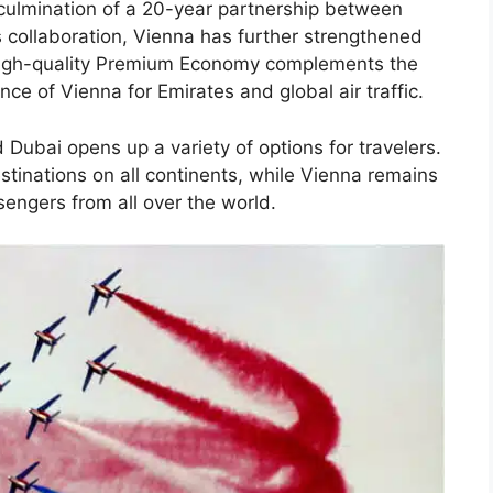
 culmination of a 20-year partnership between
 collaboration, Vienna has further strengthened
e high-quality Premium Economy complements the
nce of Vienna for Emirates and global air traffic.
ubai opens up a variety of options for travelers.
tinations on all continents, while Vienna remains
sengers from all over the world.