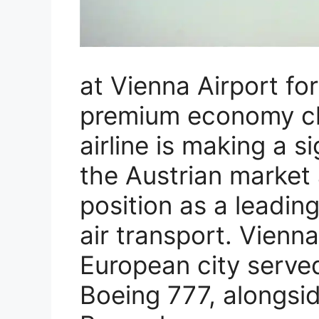
at Vienna Airport for
premium economy cla
airline is making a s
the Austrian market 
position as a leading
air transport. Vienn
European city serve
Boeing 777, alongsi