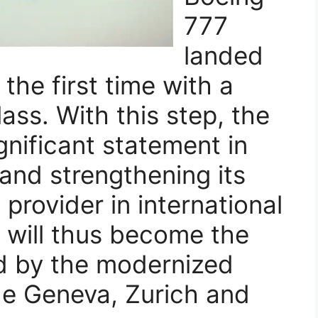
777
landed
 the first time with a
ss. With this step, the
ignificant statement in
and strengthening its
 provider in international
a will thus become the
d by the modernized
de Geneva, Zurich and