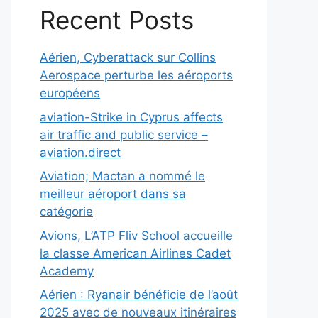
Recent Posts
Aérien, Cyberattack sur Collins
Aerospace perturbe les aéroports
européens
aviation-Strike in Cyprus affects
air traffic and public service –
aviation.direct
Aviation; Mactan a nommé le
meilleur aéroport dans sa
catégorie
Avions, L’ATP Fliv School accueille
la classe American Airlines Cadet
Academy
Aérien : Ryanair bénéficie de l’août
2025 avec de nouveaux itinéraires