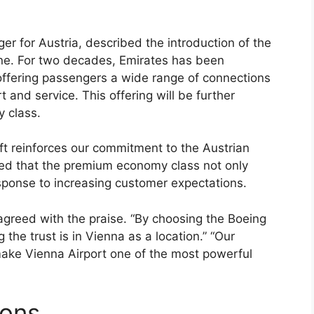
r for Austria, described the introduction of the
tone. For two decades, Emirates has been
 offering passengers a wide range of connections
 and service. This offering will be further
 class.
aft reinforces our commitment to the Austrian
ed that the premium economy class not only
esponse to increasing customer expectations.
agreed with the praise. “By choosing the Boeing
the trust is in Vienna as a location.” “Our
make Vienna Airport one of the most powerful
ions