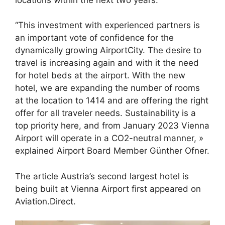
“This investment with experienced partners is
an important vote of confidence for the
dynamically growing AirportCity. The desire to
travel is increasing again and with it the need
for hotel beds at the airport. With the new
hotel, we are expanding the number of rooms
at the location to 1414 and are offering the right
offer for all traveler needs. Sustainability is a
top priority here, and from January 2023 Vienna
Airport will operate in a CO2-neutral manner, »
explained Airport Board Member Günther Ofner.
The article Austria’s second largest hotel is
being built at Vienna Airport first appeared on
Aviation.Direct.