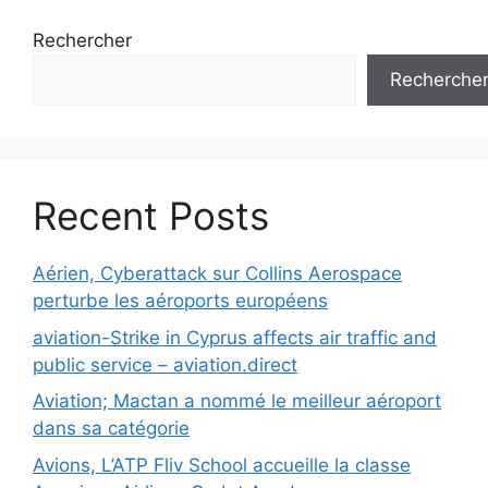
Rechercher
Recherche
Recent Posts
Aérien, Cyberattack sur Collins Aerospace
perturbe les aéroports européens
aviation-Strike in Cyprus affects air traffic and
public service – aviation.direct
Aviation; Mactan a nommé le meilleur aéroport
dans sa catégorie
Avions, L’ATP Fliv School accueille la classe