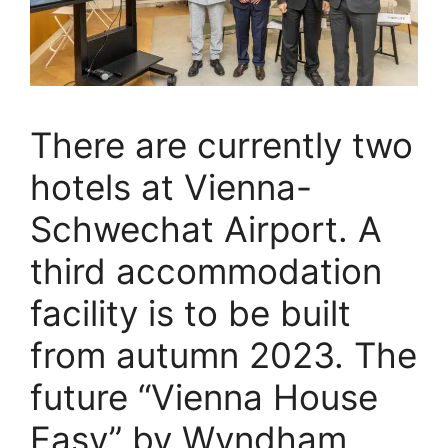
There are currently two
hotels at Vienna-
Schwechat Airport. A
third accommodation
facility is to be built
from autumn 2023. The
future “Vienna House
Easy” by Wyndham