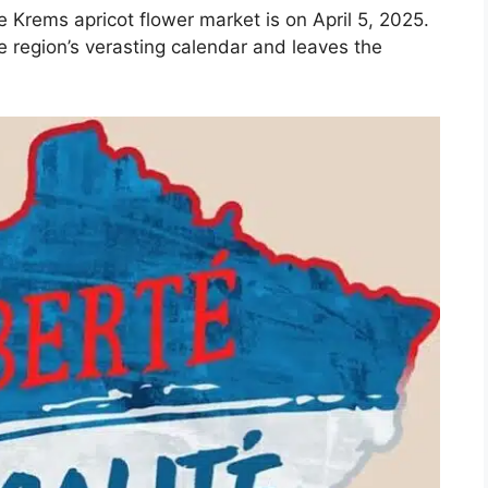
he Krems apricot flower market is on April 5, 2025.
e region’s verasting calendar and leaves the