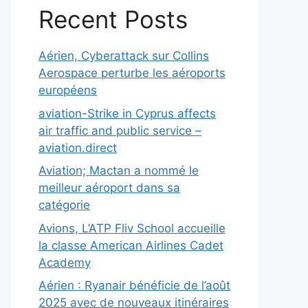
Recent Posts
Aérien, Cyberattack sur Collins
Aerospace perturbe les aéroports
européens
aviation-Strike in Cyprus affects
air traffic and public service –
aviation.direct
Aviation; Mactan a nommé le
meilleur aéroport dans sa
catégorie
Avions, L’ATP Fliv School accueille
la classe American Airlines Cadet
Academy
Aérien : Ryanair bénéficie de l’août
2025 avec de nouveaux itinéraires