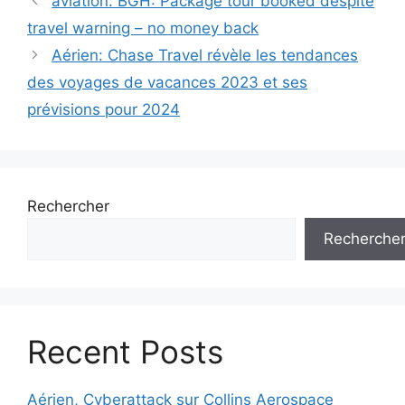
aviation: BGH: Package tour booked despite
des
travel warning – no money back
articles
Aérien: Chase Travel révèle les tendances
des voyages de vacances 2023 et ses
prévisions pour 2024
Rechercher
Recherche
Recent Posts
Aérien, Cyberattack sur Collins Aerospace