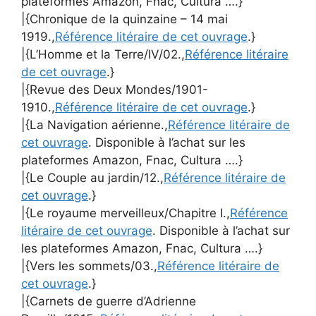
plateformes Amazon, Fnac, Cultura ….}
|{Chronique de la quinzaine – 14 mai
1919.,
Référence litéraire de cet ouvrage
.}
|{L’Homme et la Terre/IV/02.,
Référence litéraire
de cet ouvrage
.}
|{Revue des Deux Mondes/1901-
1910.,
Référence litéraire de cet ouvrage
.}
|{La Navigation aérienne.,
Référence litéraire de
cet ouvrage
. Disponible à l’achat sur les
plateformes Amazon, Fnac, Cultura ….}
|{Le Couple au jardin/12.,
Référence litéraire de
cet ouvrage
.}
|{Le royaume merveilleux/Chapitre I.,
Référence
litéraire de cet ouvrage
. Disponible à l’achat sur
les plateformes Amazon, Fnac, Cultura ….}
|{Vers les sommets/03.,
Référence litéraire de
cet ouvrage
.}
|{Carnets de guerre d’Adrienne