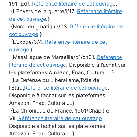
1911.pdf.,
Référence litéraire de cet ouvrage
.}
|{L’Envers de la guerre/I/17.,
Référence litéraire
de cet ouvrage
.}
|{Nora l’énigmatique/03.,
Référence litéraire de
cet ouvrage
.}
|{L’Exode/3/4.,
Référence litéraire de cet
ouvrage
.}
|{Massiliague de Marseille/p1/ch01.,
Référence
litéraire de cet ouvrage
. Disponible à l’achat sur
les plateformes Amazon, Fnac, Cultura ….}
|{La Défense du Libéralisme/Rôle de
l’État.,
Référence litéraire de cet ouvrage
.
Disponible à l’achat sur les plateformes
Amazon, Fnac, Cultura ….}
|{La Chronique de France, 1901/Chapitre
VII.,
Référence litéraire de cet ouvrage
.
Disponible à l’achat sur les plateformes
Amazon, Fnac, Cultura ….}