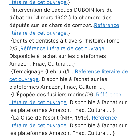
litéraire de cet ouvrage
.}
|{Intervention de Jacques DUBOIN lors du
débat du 14 mars 1922 à la chambre des
députés sur les chars de combat.,
Référence
litéraire de cet ouvrage
.}
|{Dents et dentistes à travers l’histoire/Tome
2/5.,
Référence litéraire de cet ouvrage
.
Disponible à l’achat sur les plateformes
Amazon, Fnac, Cultura ….}
|{Témoignage (Lebrun)/III.,
Référence litéraire de
cet ouvrage
. Disponible à l’achat sur les
plateformes Amazon, Fnac, Cultura ….}
|{L’Épopée des fusiliers marins/06.,
Référence
litéraire de cet ouvrage
. Disponible à l’achat sur
les plateformes Amazon, Fnac, Cultura ….}
|{La Crise de l’esprit (NRF, 1919).,
Référence
litéraire de cet ouvrage
. Disponible à l’achat sur
les plateformes Amazon, Fnac, Cultura ….}