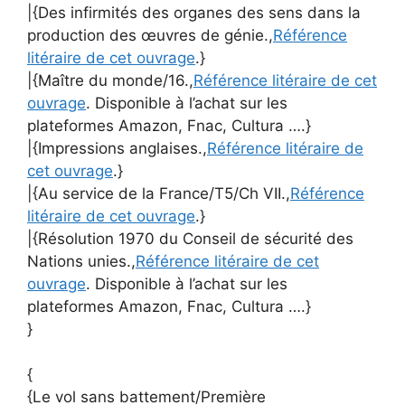
|{Des infirmités des organes des sens dans la
production des œuvres de génie.,
Référence
litéraire de cet ouvrage
.}
|{Maître du monde/16.,
Référence litéraire de cet
ouvrage
. Disponible à l’achat sur les
plateformes Amazon, Fnac, Cultura ….}
|{Impressions anglaises.,
Référence litéraire de
cet ouvrage
.}
|{Au service de la France/T5/Ch VII.,
Référence
litéraire de cet ouvrage
.}
|{Résolution 1970 du Conseil de sécurité des
Nations unies.,
Référence litéraire de cet
ouvrage
. Disponible à l’achat sur les
plateformes Amazon, Fnac, Cultura ….}
}
{
{Le vol sans battement/Première