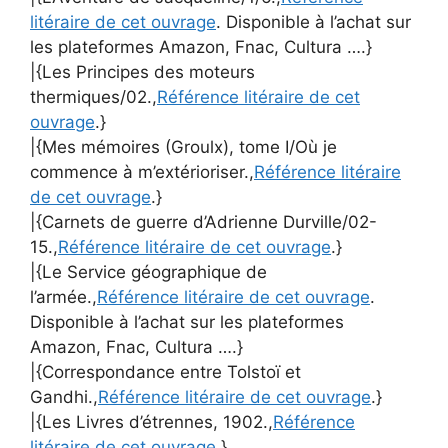
litéraire de cet ouvrage
. Disponible à l’achat sur
les plateformes Amazon, Fnac, Cultura ….}
|{Les Principes des moteurs
thermiques/02.,
Référence litéraire de cet
ouvrage
.}
|{Mes mémoires (Groulx), tome I/Où je
commence à m’extérioriser.,
Référence litéraire
de cet ouvrage
.}
|{Carnets de guerre d’Adrienne Durville/02-
15.,
Référence litéraire de cet ouvrage
.}
|{Le Service géographique de
l’armée.,
Référence litéraire de cet ouvrage
.
Disponible à l’achat sur les plateformes
Amazon, Fnac, Cultura ….}
|{Correspondance entre Tolstoï et
Gandhi.,
Référence litéraire de cet ouvrage
.}
|{Les Livres d’étrennes, 1902.,
Référence
litéraire de cet ouvrage
.}