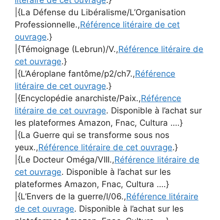
|{La Défense du Libéralisme/L’Organisation
Professionnelle.,
Référence litéraire de cet
ouvrage
.}
|{Témoignage (Lebrun)/V.,
Référence litéraire de
cet ouvrage
.}
|{L’Aéroplane fantôme/p2/ch7.,
Référence
litéraire de cet ouvrage
.}
|{Encyclopédie anarchiste/Paix.,
Référence
litéraire de cet ouvrage
. Disponible à l’achat sur
les plateformes Amazon, Fnac, Cultura ….}
|{La Guerre qui se transforme sous nos
yeux.,
Référence litéraire de cet ouvrage
.}
|{Le Docteur Oméga/VIII.,
Référence litéraire de
cet ouvrage
. Disponible à l’achat sur les
plateformes Amazon, Fnac, Cultura ….}
|{L’Envers de la guerre/I/06.,
Référence litéraire
de cet ouvrage
. Disponible à l’achat sur les