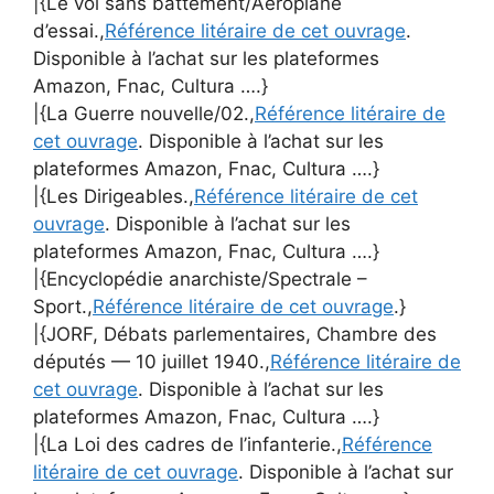
|{Le vol sans battement/Aéroplane
d’essai.,
Référence litéraire de cet ouvrage
.
Disponible à l’achat sur les plateformes
Amazon, Fnac, Cultura ….}
|{La Guerre nouvelle/02.,
Référence litéraire de
cet ouvrage
. Disponible à l’achat sur les
plateformes Amazon, Fnac, Cultura ….}
|{Les Dirigeables.,
Référence litéraire de cet
ouvrage
. Disponible à l’achat sur les
plateformes Amazon, Fnac, Cultura ….}
|{Encyclopédie anarchiste/Spectrale –
Sport.,
Référence litéraire de cet ouvrage
.}
|{JORF, Débats parlementaires, Chambre des
députés — 10 juillet 1940.,
Référence litéraire de
cet ouvrage
. Disponible à l’achat sur les
plateformes Amazon, Fnac, Cultura ….}
|{La Loi des cadres de l’infanterie.,
Référence
litéraire de cet ouvrage
. Disponible à l’achat sur