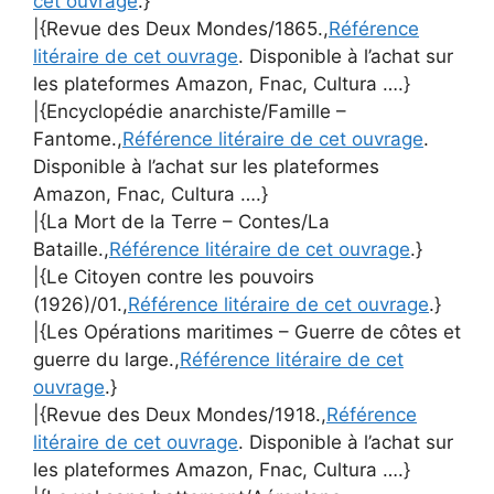
cet ouvrage
.}
|{Revue des Deux Mondes/1865.,
Référence
litéraire de cet ouvrage
. Disponible à l’achat sur
les plateformes Amazon, Fnac, Cultura ….}
|{Encyclopédie anarchiste/Famille –
Fantome.,
Référence litéraire de cet ouvrage
.
Disponible à l’achat sur les plateformes
Amazon, Fnac, Cultura ….}
|{La Mort de la Terre – Contes/La
Bataille.,
Référence litéraire de cet ouvrage
.}
|{Le Citoyen contre les pouvoirs
(1926)/01.,
Référence litéraire de cet ouvrage
.}
|{Les Opérations maritimes – Guerre de côtes et
guerre du large.,
Référence litéraire de cet
ouvrage
.}
|{Revue des Deux Mondes/1918.,
Référence
litéraire de cet ouvrage
. Disponible à l’achat sur
les plateformes Amazon, Fnac, Cultura ….}