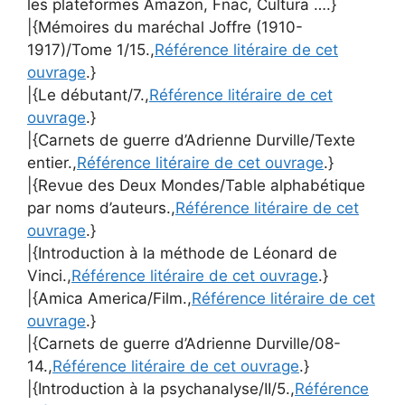
les plateformes Amazon, Fnac, Cultura ….}
|{Mémoires du maréchal Joffre (1910-
1917)/Tome 1/15.,
Référence litéraire de cet
ouvrage
.}
|{Le débutant/7.,
Référence litéraire de cet
ouvrage
.}
|{Carnets de guerre d’Adrienne Durville/Texte
entier.,
Référence litéraire de cet ouvrage
.}
|{Revue des Deux Mondes/Table alphabétique
par noms d’auteurs.,
Référence litéraire de cet
ouvrage
.}
|{Introduction à la méthode de Léonard de
Vinci.,
Référence litéraire de cet ouvrage
.}
|{Amica America/Film.,
Référence litéraire de cet
ouvrage
.}
|{Carnets de guerre d’Adrienne Durville/08-
14.,
Référence litéraire de cet ouvrage
.}
|{Introduction à la psychanalyse/II/5.,
Référence