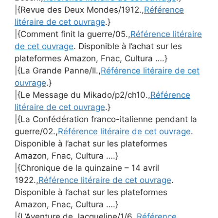
|{Revue des Deux Mondes/1912.,
Référence
litéraire de cet ouvrage
.}
|{Comment finit la guerre/05.,
Référence litéraire
de cet ouvrage
. Disponible à l’achat sur les
plateformes Amazon, Fnac, Cultura ….}
|{La Grande Panne/II.,
Référence litéraire de cet
ouvrage
.}
|{Le Message du Mikado/p2/ch10.,
Référence
litéraire de cet ouvrage
.}
|{La Confédération franco-italienne pendant la
guerre/02.,
Référence litéraire de cet ouvrage
.
Disponible à l’achat sur les plateformes
Amazon, Fnac, Cultura ….}
|{Chronique de la quinzaine – 14 avril
1922.,
Référence litéraire de cet ouvrage
.
Disponible à l’achat sur les plateformes
Amazon, Fnac, Cultura ….}
|{L’Aventure de Jacqueline/1/6.,
Référence