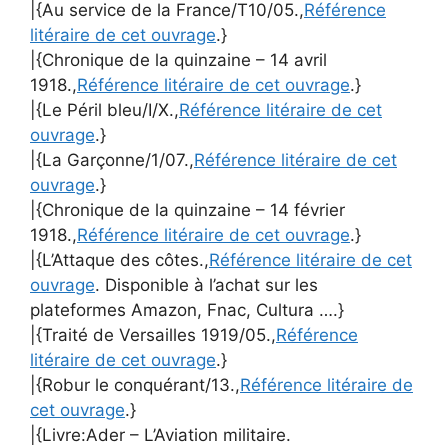
|{Au service de la France/T10/05.,
Référence
litéraire de cet ouvrage
.}
|{Chronique de la quinzaine – 14 avril
1918.,
Référence litéraire de cet ouvrage
.}
|{Le Péril bleu/I/X.,
Référence litéraire de cet
ouvrage
.}
|{La Garçonne/1/07.,
Référence litéraire de cet
ouvrage
.}
|{Chronique de la quinzaine – 14 février
1918.,
Référence litéraire de cet ouvrage
.}
|{L’Attaque des côtes.,
Référence litéraire de cet
ouvrage
. Disponible à l’achat sur les
plateformes Amazon, Fnac, Cultura ….}
|{Traité de Versailles 1919/05.,
Référence
litéraire de cet ouvrage
.}
|{Robur le conquérant/13.,
Référence litéraire de
cet ouvrage
.}
|{Livre:Ader – L’Aviation militaire.