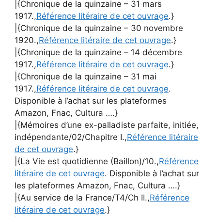
|{Chronique de la quinzaine – 31 mars
1917.,
Référence litéraire de cet ouvrage
.}
|{Chronique de la quinzaine – 30 novembre
1920.,
Référence litéraire de cet ouvrage
.}
|{Chronique de la quinzaine – 14 décembre
1917.,
Référence litéraire de cet ouvrage
.}
|{Chronique de la quinzaine – 31 mai
1917.,
Référence litéraire de cet ouvrage
.
Disponible à l’achat sur les plateformes
Amazon, Fnac, Cultura ….}
|{Mémoires d’une ex-palladiste parfaite, initiée,
indépendante/02/Chapitre I.,
Référence litéraire
de cet ouvrage
.}
|{La Vie est quotidienne (Baillon)/10.,
Référence
litéraire de cet ouvrage
. Disponible à l’achat sur
les plateformes Amazon, Fnac, Cultura ….}
|{Au service de la France/T4/Ch II.,
Référence
litéraire de cet ouvrage
.}