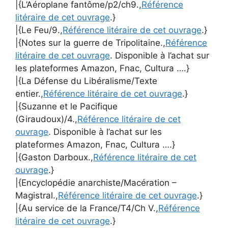
|{L’Aéroplane fantôme/p2/ch9.,
Référence
litéraire de cet ouvrage
.}
|{Le Feu/9.,
Référence litéraire de cet ouvrage
.}
|{Notes sur la guerre de Tripolitaine.,
Référence
litéraire de cet ouvrage
. Disponible à l’achat sur
les plateformes Amazon, Fnac, Cultura ….}
|{La Défense du Libéralisme/Texte
entier.,
Référence litéraire de cet ouvrage
.}
|{Suzanne et le Pacifique
(Giraudoux)/4.,
Référence litéraire de cet
ouvrage
. Disponible à l’achat sur les
plateformes Amazon, Fnac, Cultura ….}
|{Gaston Darboux.,
Référence litéraire de cet
ouvrage
.}
|{Encyclopédie anarchiste/Macération –
Magistral.,
Référence litéraire de cet ouvrage
.}
|{Au service de la France/T4/Ch V.,
Référence
litéraire de cet ouvrage
.}