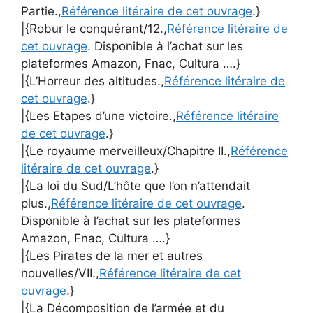
Partie.,
Référence litéraire de cet ouvrage
.}
|{Robur le conquérant/12.,
Référence litéraire de
cet ouvrage
. Disponible à l’achat sur les
plateformes Amazon, Fnac, Cultura ….}
|{L’Horreur des altitudes.,
Référence litéraire de
cet ouvrage
.}
|{Les Etapes d’une victoire.,
Référence litéraire
de cet ouvrage
.}
|{Le royaume merveilleux/Chapitre II.,
Référence
litéraire de cet ouvrage
.}
|{La loi du Sud/L’hôte que l’on n’attendait
plus.,
Référence litéraire de cet ouvrage
.
Disponible à l’achat sur les plateformes
Amazon, Fnac, Cultura ….}
|{Les Pirates de la mer et autres
nouvelles/VII.,
Référence litéraire de cet
ouvrage
.}
|{La Décomposition de l’armée et du