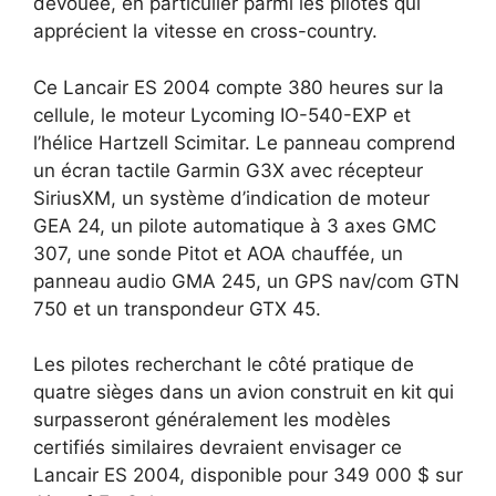
dévouée, en particulier parmi les pilotes qui
apprécient la vitesse en cross-country.
Ce Lancair ES 2004 compte 380 heures sur la
cellule, le moteur Lycoming IO-540-EXP et
l’hélice Hartzell Scimitar. Le panneau comprend
un écran tactile Garmin G3X avec récepteur
SiriusXM, un système d’indication de moteur
GEA 24, un pilote automatique à 3 axes GMC
307, une sonde Pitot et AOA chauffée, un
panneau audio GMA 245, un GPS nav/com GTN
750 et un transpondeur GTX 45.
Les pilotes recherchant le côté pratique de
quatre sièges dans un avion construit en kit qui
surpasseront généralement les modèles
certifiés similaires devraient envisager ce
Lancair ES 2004, disponible pour 349 000 $ sur