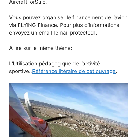
AircraftForSale.
Vous pouvez organiser le financement de l’avion
via FLYING Finance. Pour plus d’informations,
envoyez un email
[email protected]
.
A lire sur le même thème:
L’Utilisation pédagogique de l’activité
sportive.,
Référence litéraire de cet ouvrage
.