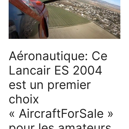
Aéronautique: Ce
Lancair ES 2004
est un premier
choix
« AircraftForSale »
pour les amateurs