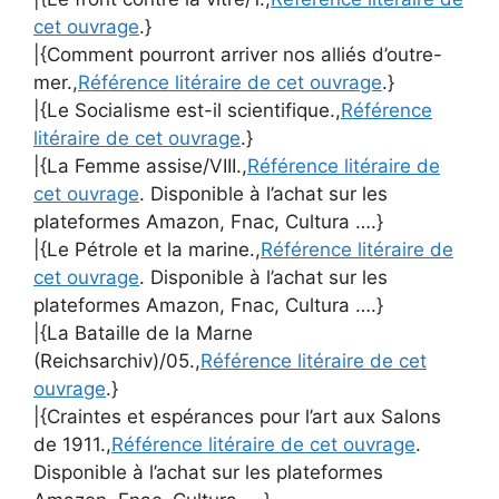
cet ouvrage
.}
|{Comment pourront arriver nos alliés d’outre-
mer.,
Référence litéraire de cet ouvrage
.}
|{Le Socialisme est-il scientifique.,
Référence
litéraire de cet ouvrage
.}
|{La Femme assise/VIII.,
Référence litéraire de
cet ouvrage
. Disponible à l’achat sur les
plateformes Amazon, Fnac, Cultura ….}
|{Le Pétrole et la marine.,
Référence litéraire de
cet ouvrage
. Disponible à l’achat sur les
plateformes Amazon, Fnac, Cultura ….}
|{La Bataille de la Marne
(Reichsarchiv)/05.,
Référence litéraire de cet
ouvrage
.}
|{Craintes et espérances pour l’art aux Salons
de 1911.,
Référence litéraire de cet ouvrage
.
Disponible à l’achat sur les plateformes