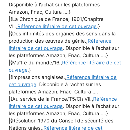
Disponible à l’achat sur les plateformes
Amazon, Fnac, Cultura ….}
|{La Chronique de France, 1901/Chapitre
VII.,
Référence litéraire de cet ouvrage
.}
|{Des infirmités des organes des sens dans la
production des œuvres de génie.,
Référence
litéraire de cet ouvrage
. Disponible à l’achat sur
les plateformes Amazon, Fnac, Cultura ….}
|{Maître du monde/16.,
Référence litéraire de cet
ouvrage
.}
|{Impressions anglaises.,
Référence litéraire de
cet ouvrage
. Disponible à l’achat sur les
plateformes Amazon, Fnac, Cultura ….}
|{Au service de la France/T5/Ch VII.,
Référence
litéraire de cet ouvrage
. Disponible à l’achat sur
les plateformes Amazon, Fnac, Cultura ….}
|{Résolution 1970 du Conseil de sécurité des
Nations unies.,
Référence litéraire de cet