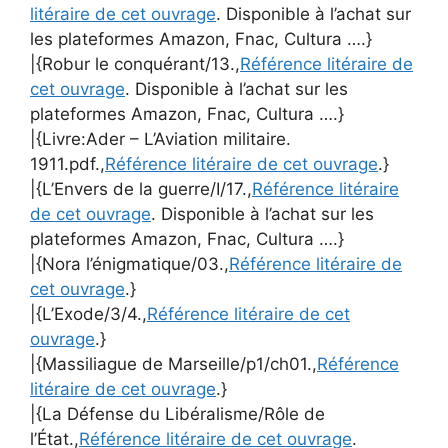
litéraire de cet ouvrage
. Disponible à l’achat sur
les plateformes Amazon, Fnac, Cultura ….}
|{Robur le conquérant/13.,
Référence litéraire de
cet ouvrage
. Disponible à l’achat sur les
plateformes Amazon, Fnac, Cultura ….}
|{Livre:Ader – L’Aviation militaire.
1911.pdf.,
Référence litéraire de cet ouvrage
.}
|{L’Envers de la guerre/I/17.,
Référence litéraire
de cet ouvrage
. Disponible à l’achat sur les
plateformes Amazon, Fnac, Cultura ….}
|{Nora l’énigmatique/03.,
Référence litéraire de
cet ouvrage
.}
|{L’Exode/3/4.,
Référence litéraire de cet
ouvrage
.}
|{Massiliague de Marseille/p1/ch01.,
Référence
litéraire de cet ouvrage
.}
|{La Défense du Libéralisme/Rôle de
l’État.,
Référence litéraire de cet ouvrage
.