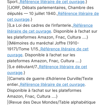
Sport.,
Référence litéraire de cet ouvrage
.}
|{JORF, Débats parlementaires, Chambre des
députés — 10 juillet 1940.,
Référence litéraire de
cet ouvrage
.}
|{La Loi des cadres de l’infanterie.,
Référence
litéraire de cet ouvrage
. Disponible à l’achat sur
les plateformes Amazon, Fnac, Cultura ….}
|{Mémoires du maréchal Joffre (1910-
1917)/Tome 1/15.,
Référence litéraire de cet
ouvrage
. Disponible à l’achat sur les
plateformes Amazon, Fnac, Cultura ….}
|{Le débutant/7.,
Référence litéraire de cet
ouvrage
.}
|{Carnets de guerre d’Adrienne Durville/Texte
entier.,
Référence litéraire de cet ouvrage
.
Disponible à l’achat sur les plateformes
Amazon, Fnac, Cultura ….}
|{Revue des Deux Mondes/Table alphabétique