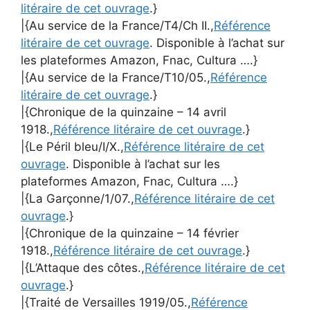
litéraire de cet ouvrage
.}
|{Au service de la France/T4/Ch II.,
Référence
litéraire de cet ouvrage
. Disponible à l’achat sur
les plateformes Amazon, Fnac, Cultura ….}
|{Au service de la France/T10/05.,
Référence
litéraire de cet ouvrage
.}
|{Chronique de la quinzaine – 14 avril
1918.,
Référence litéraire de cet ouvrage
.}
|{Le Péril bleu/I/X.,
Référence litéraire de cet
ouvrage
. Disponible à l’achat sur les
plateformes Amazon, Fnac, Cultura ….}
|{La Garçonne/1/07.,
Référence litéraire de cet
ouvrage
.}
|{Chronique de la quinzaine – 14 février
1918.,
Référence litéraire de cet ouvrage
.}
|{L’Attaque des côtes.,
Référence litéraire de cet
ouvrage
.}
|{Traité de Versailles 1919/05.,
Référence