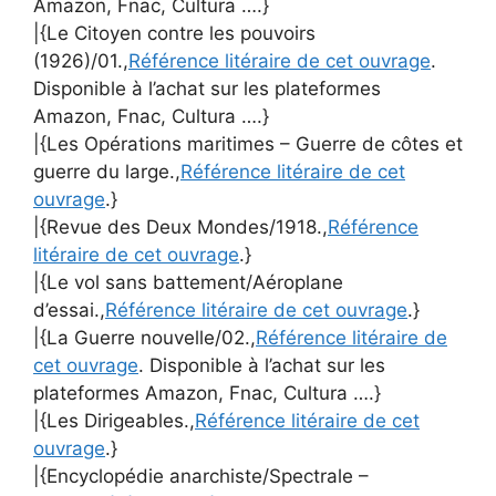
Amazon, Fnac, Cultura ….}
|{Le Citoyen contre les pouvoirs
(1926)/01.,
Référence litéraire de cet ouvrage
.
Disponible à l’achat sur les plateformes
Amazon, Fnac, Cultura ….}
|{Les Opérations maritimes – Guerre de côtes et
guerre du large.,
Référence litéraire de cet
ouvrage
.}
|{Revue des Deux Mondes/1918.,
Référence
litéraire de cet ouvrage
.}
|{Le vol sans battement/Aéroplane
d’essai.,
Référence litéraire de cet ouvrage
.}
|{La Guerre nouvelle/02.,
Référence litéraire de
cet ouvrage
. Disponible à l’achat sur les
plateformes Amazon, Fnac, Cultura ….}
|{Les Dirigeables.,
Référence litéraire de cet
ouvrage
.}
|{Encyclopédie anarchiste/Spectrale –