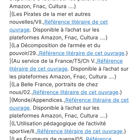
Amazon, Fnac, Cultura ….}
|{Les Pirates de la mer et autres
nouvelles/VII.,
Référence litéraire de cet
ouvrage
. Disponible à l’achat sur les
plateformes Amazon, Fnac, Cultura ….}
|{La Décomposition de l’armée et du
pouvoir/29.,
Référence litéraire de cet ouvrage
.}
|{Au service de la France/T5/Ch V.,
Référence
litéraire de cet ouvrage
. Disponible à l’achat sur
les plateformes Amazon, Fnac, Cultura ….}
|{La Belle France, portraits de chez
nous/02.,
Référence litéraire de cet ouvrage
.}
|{Monde/Appendices.,
Référence litéraire de cet
ouvrage
. Disponible à l’achat sur les
plateformes Amazon, Fnac, Cultura ….}
|{L’Utilisation pédagogique de l’activité
sportive/II.,
Référence litéraire de cet ouvrage
.}
|{Les Écumeurs de guerre/05.,
Référence