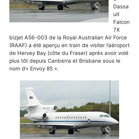
Dassa
ult
Falcon
7X
bizjet A56-003 de la Royal Australian Air Force
(RAAF) a été aperçu en train de visiter l’aéroport
de Hervey Bay (côte du Fraser) après avoir volé
plus tôt depuis Canberra et Brisbane sous le
nom d’« Envoy 85 ».