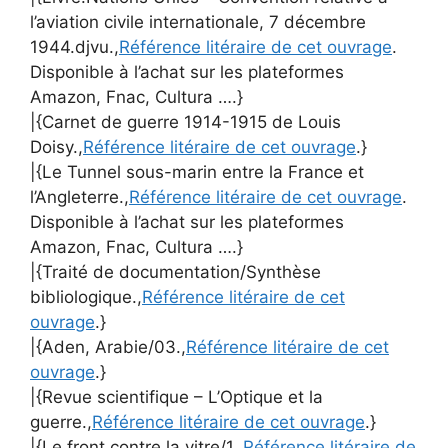
l’aviation civile internationale, 7 décembre
1944.djvu.,
Référence litéraire de cet ouvrage
.
Disponible à l’achat sur les plateformes
Amazon, Fnac, Cultura ….}
|{Carnet de guerre 1914-1915 de Louis
Doisy.,
Référence litéraire de cet ouvrage
.}
|{Le Tunnel sous-marin entre la France et
l’Angleterre.,
Référence litéraire de cet ouvrage
.
Disponible à l’achat sur les plateformes
Amazon, Fnac, Cultura ….}
|{Traité de documentation/Synthèse
bibliologique.,
Référence litéraire de cet
ouvrage
.}
|{Aden, Arabie/03.,
Référence litéraire de cet
ouvrage
.}
|{Revue scientifique – L’Optique et la
guerre.,
Référence litéraire de cet ouvrage
.}
|{Le front contre la vitre/1.,
Référence litéraire de