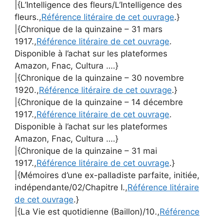
|{L’Intelligence des fleurs/L’Intelligence des
fleurs.,
Référence litéraire de cet ouvrage
.}
|{Chronique de la quinzaine – 31 mars
1917.,
Référence litéraire de cet ouvrage
.
Disponible à l’achat sur les plateformes
Amazon, Fnac, Cultura ….}
|{Chronique de la quinzaine – 30 novembre
1920.,
Référence litéraire de cet ouvrage
.}
|{Chronique de la quinzaine – 14 décembre
1917.,
Référence litéraire de cet ouvrage
.
Disponible à l’achat sur les plateformes
Amazon, Fnac, Cultura ….}
|{Chronique de la quinzaine – 31 mai
1917.,
Référence litéraire de cet ouvrage
.}
|{Mémoires d’une ex-palladiste parfaite, initiée,
indépendante/02/Chapitre I.,
Référence litéraire
de cet ouvrage
.}
|{La Vie est quotidienne (Baillon)/10.,
Référence