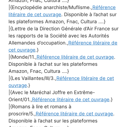
Amazon, Fnac, Cultura ….}
|{Encyclopédie anarchiste/Muflisme.,
Référence
litéraire de cet ouvrage
. Disponible à l’achat sur
les plateformes Amazon, Fnac, Cultura ….}
|{Lettre de la Direction Générale d’Air France sur
les rapports de la Société avec les Autorités
Allemandes d’occupation.,
Référence litéraire de
cet ouvrage
.}
|{Monde/11.,
Référence litéraire de cet ouvrage
.
Disponible à l’achat sur les plateformes
Amazon, Fnac, Cultura ….}
|{Les Vaillantes/III/3.,
Référence litéraire de cet
ouvrage
.}
|{Avec le Maréchal Joffre en Extrême-
Orient/01.,
Référence litéraire de cet ouvrage
.}
|{Romans à lire et romans à
proscrire/5.,
Référence litéraire de cet ouvrage
.
Disponible à l’achat sur les plateformes