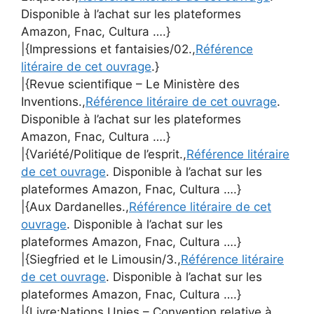
Disponible à l’achat sur les plateformes
Amazon, Fnac, Cultura ….}
|{Impressions et fantaisies/02.,
Référence
litéraire de cet ouvrage
.}
|{Revue scientifique – Le Ministère des
Inventions.,
Référence litéraire de cet ouvrage
.
Disponible à l’achat sur les plateformes
Amazon, Fnac, Cultura ….}
|{Variété/Politique de l’esprit.,
Référence litéraire
de cet ouvrage
. Disponible à l’achat sur les
plateformes Amazon, Fnac, Cultura ….}
|{Aux Dardanelles.,
Référence litéraire de cet
ouvrage
. Disponible à l’achat sur les
plateformes Amazon, Fnac, Cultura ….}
|{Siegfried et le Limousin/3.,
Référence litéraire
de cet ouvrage
. Disponible à l’achat sur les
plateformes Amazon, Fnac, Cultura ….}
|{Livre:Nations Unies – Convention relative à