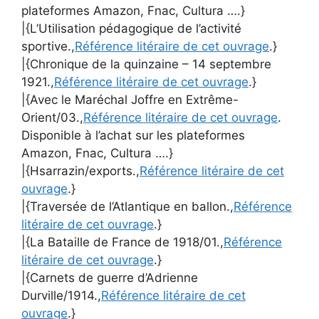
plateformes Amazon, Fnac, Cultura ….}
|{L’Utilisation pédagogique de l’activité
sportive.,
Référence litéraire de cet ouvrage
.}
|{Chronique de la quinzaine – 14 septembre
1921.,
Référence litéraire de cet ouvrage
.}
|{Avec le Maréchal Joffre en Extrême-
Orient/03.,
Référence litéraire de cet ouvrage
.
Disponible à l’achat sur les plateformes
Amazon, Fnac, Cultura ….}
|{Hsarrazin/exports.,
Référence litéraire de cet
ouvrage
.}
|{Traversée de l’Atlantique en ballon.,
Référence
litéraire de cet ouvrage
.}
|{La Bataille de France de 1918/01.,
Référence
litéraire de cet ouvrage
.}
|{Carnets de guerre d’Adrienne
Durville/1914.,
Référence litéraire de cet
ouvrage
.}