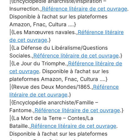
|{Encyclopédie anarchiste/Inspiration –
Insurrection.,
Référence litéraire de cet ouvrage
.
Disponible à l’achat sur les plateformes
Amazon, Fnac, Cultura ….}
|{Les Manœuvres navales.,
Référence litéraire
de cet ouvrage
.}
|{La Défense du Libéralisme/Questions
Sociales.,
Référence litéraire de cet ouvrage
.}
|{Le Jour du Triomphe.,
Référence litéraire de
cet ouvrage
. Disponible à l’achat sur les
plateformes Amazon, Fnac, Cultura ….}
|{Revue des Deux Mondes/1865.,
Référence
litéraire de cet ouvrage
.}
|{Encyclopédie anarchiste/Famille –
Fantome.,
Référence litéraire de cet ouvrage
.}
|{La Mort de la Terre – Contes/La
Bataille.,
Référence litéraire de cet ouvrage
.
Disponible à l’achat sur les plateformes