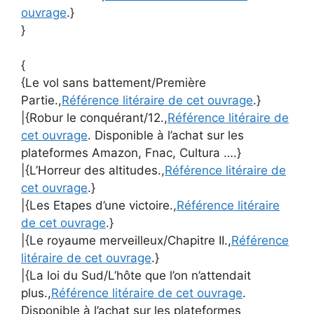
ouvrage
.}
}
{
{Le vol sans battement/Première
Partie.,
Référence litéraire de cet ouvrage
.}
|{Robur le conquérant/12.,
Référence litéraire de
cet ouvrage
. Disponible à l’achat sur les
plateformes Amazon, Fnac, Cultura ….}
|{L’Horreur des altitudes.,
Référence litéraire de
cet ouvrage
.}
|{Les Etapes d’une victoire.,
Référence litéraire
de cet ouvrage
.}
|{Le royaume merveilleux/Chapitre II.,
Référence
litéraire de cet ouvrage
.}
|{La loi du Sud/L’hôte que l’on n’attendait
plus.,
Référence litéraire de cet ouvrage
.
Disponible à l’achat sur les plateformes