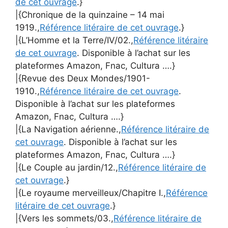
de cet ouvrage
.}
|{Chronique de la quinzaine – 14 mai
1919.,
Référence litéraire de cet ouvrage
.}
|{L’Homme et la Terre/IV/02.,
Référence litéraire
de cet ouvrage
. Disponible à l’achat sur les
plateformes Amazon, Fnac, Cultura ….}
|{Revue des Deux Mondes/1901-
1910.,
Référence litéraire de cet ouvrage
.
Disponible à l’achat sur les plateformes
Amazon, Fnac, Cultura ….}
|{La Navigation aérienne.,
Référence litéraire de
cet ouvrage
. Disponible à l’achat sur les
plateformes Amazon, Fnac, Cultura ….}
|{Le Couple au jardin/12.,
Référence litéraire de
cet ouvrage
.}
|{Le royaume merveilleux/Chapitre I.,
Référence
litéraire de cet ouvrage
.}
|{Vers les sommets/03.,
Référence litéraire de