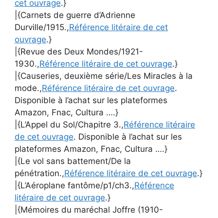
cet ouvrage
.}
|{Carnets de guerre d’Adrienne
Durville/1915.,
Référence litéraire de cet
ouvrage
.}
|{Revue des Deux Mondes/1921-
1930.,
Référence litéraire de cet ouvrage
.}
|{Causeries, deuxième série/Les Miracles à la
mode.,
Référence litéraire de cet ouvrage
.
Disponible à l’achat sur les plateformes
Amazon, Fnac, Cultura ….}
|{L’Appel du Sol/Chapitre 3.,
Référence litéraire
de cet ouvrage
. Disponible à l’achat sur les
plateformes Amazon, Fnac, Cultura ….}
|{Le vol sans battement/De la
pénétration.,
Référence litéraire de cet ouvrage
.}
|{L’Aéroplane fantôme/p1/ch3.,
Référence
litéraire de cet ouvrage
.}
|{Mémoires du maréchal Joffre (1910-