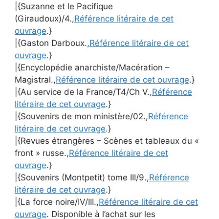
|{Suzanne et le Pacifique
(Giraudoux)/4.,
Référence litéraire de cet
ouvrage
.}
|{Gaston Darboux.,
Référence litéraire de cet
ouvrage
.}
|{Encyclopédie anarchiste/Macération –
Magistral.,
Référence litéraire de cet ouvrage
.}
|{Au service de la France/T4/Ch V.,
Référence
litéraire de cet ouvrage
.}
|{Souvenirs de mon ministère/02.,
Référence
litéraire de cet ouvrage
.}
|{Revues étrangères – Scènes et tableaux du «
front » russe.,
Référence litéraire de cet
ouvrage
.}
|{Souvenirs (Montpetit) tome III/9.,
Référence
litéraire de cet ouvrage
.}
|{La force noire/IV/III.,
Référence litéraire de cet
ouvrage
. Disponible à l’achat sur les