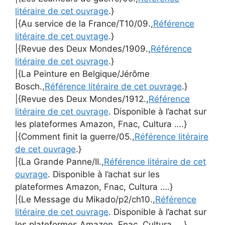
litéraire de cet ouvrage
.}
|{Au service de la France/T10/09.,
Référence
litéraire de cet ouvrage
.}
|{Revue des Deux Mondes/1909.,
Référence
litéraire de cet ouvrage
.}
|{La Peinture en Belgique/Jérôme
Bosch.,
Référence litéraire de cet ouvrage
.}
|{Revue des Deux Mondes/1912.,
Référence
litéraire de cet ouvrage
. Disponible à l’achat sur
les plateformes Amazon, Fnac, Cultura ….}
|{Comment finit la guerre/05.,
Référence litéraire
de cet ouvrage
.}
|{La Grande Panne/II.,
Référence litéraire de cet
ouvrage
. Disponible à l’achat sur les
plateformes Amazon, Fnac, Cultura ….}
|{Le Message du Mikado/p2/ch10.,
Référence
litéraire de cet ouvrage
. Disponible à l’achat sur
les plateformes Amazon, Fnac, Cultura ….}