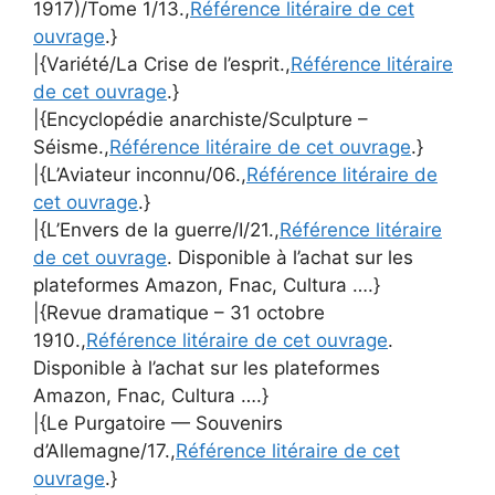
1917)/Tome 1/13.,
Référence litéraire de cet
ouvrage
.}
|{Variété/La Crise de l’esprit.,
Référence litéraire
de cet ouvrage
.}
|{Encyclopédie anarchiste/Sculpture –
Séisme.,
Référence litéraire de cet ouvrage
.}
|{L’Aviateur inconnu/06.,
Référence litéraire de
cet ouvrage
.}
|{L’Envers de la guerre/I/21.,
Référence litéraire
de cet ouvrage
. Disponible à l’achat sur les
plateformes Amazon, Fnac, Cultura ….}
|{Revue dramatique – 31 octobre
1910.,
Référence litéraire de cet ouvrage
.
Disponible à l’achat sur les plateformes
Amazon, Fnac, Cultura ….}
|{Le Purgatoire — Souvenirs
d’Allemagne/17.,
Référence litéraire de cet
ouvrage
.}