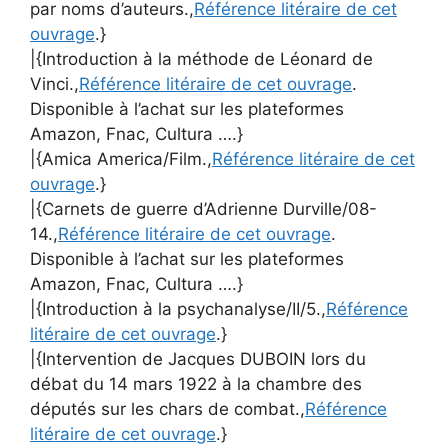
par noms d’auteurs.,
Référence litéraire de cet
ouvrage
.}
|{Introduction à la méthode de Léonard de
Vinci.,
Référence litéraire de cet ouvrage
.
Disponible à l’achat sur les plateformes
Amazon, Fnac, Cultura ….}
|{Amica America/Film.,
Référence litéraire de cet
ouvrage
.}
|{Carnets de guerre d’Adrienne Durville/08-
14.,
Référence litéraire de cet ouvrage
.
Disponible à l’achat sur les plateformes
Amazon, Fnac, Cultura ….}
|{Introduction à la psychanalyse/II/5.,
Référence
litéraire de cet ouvrage
.}
|{Intervention de Jacques DUBOIN lors du
débat du 14 mars 1922 à la chambre des
députés sur les chars de combat.,
Référence
litéraire de cet ouvrage
.}